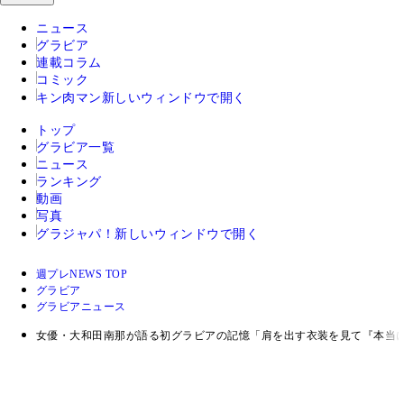
ニュース
グラビア
連載コラム
コミック
キン肉マン
新しいウィンドウで開く
トップ
グラビア一覧
ニュース
ランキング
動画
写真
グラジャパ！
新しいウィンドウで開く
週プレNEWS TOP
グラビア
グラビアニュース
女優・大和田南那が語る初グラビアの記憶「肩を出す衣装を見て『本当