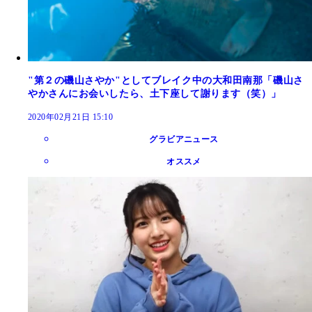
"第２の磯山さやか"としてブレイク中の大和田南那「磯山さ
やかさんにお会いしたら、土下座して謝ります（笑）」
2020年02月21日 15:10
グラビアニュース
オススメ