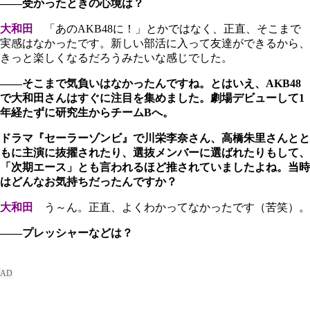
――受かったときの心境は？
大和田
「あのAKB48に！」とかではなく、正直、そこまで
実感はなかったです。新しい部活に入って友達ができるから、
きっと楽しくなるだろうみたいな感じでした。
――そこまで気負いはなかったんですね。とはいえ、AKB48
で大和田さんはすぐに注目を集めました。劇場デビューして1
年経たずに研究生からチームBへ。
ドラマ『セーラーゾンビ』で川栄李奈さん、高橋朱里さんとと
もに主演に抜擢されたり、選抜メンバーに選ばれたりもして、
「次期エース」とも言われるほど推されていましたよね。当時
はどんなお気持ちだったんですか？
大和田
う～ん。正直、よくわかってなかったです（苦笑）。
――プレッシャーなどは？