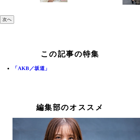
次へ
この記事の特集
「AKB／坂道」
編集部のオススメ