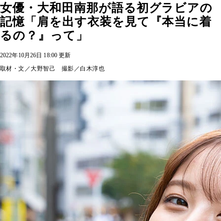
女優・大和田南那が語る初グラビアの
記憶「肩を出す衣装を見て『本当に着
るの？』って」
2022年10月26日 18:00 更新
取材・文／大野智己 撮影／白木淳也