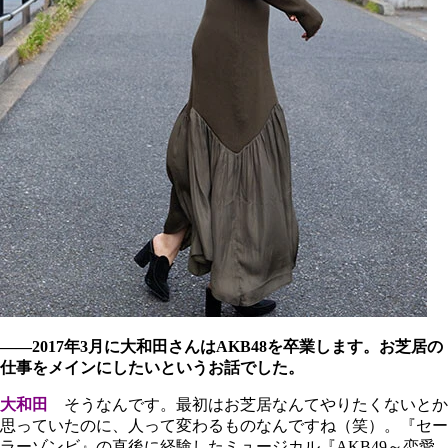
――2017年3月に大和田さんはAKB48を卒業します。お芝居の
仕事をメインにしたいというお話でした。
大和田
そうなんです。最初はお芝居なんてやりたくないとか
思っていたのに、人って変わるものなんですね（笑）。『セー
ラーゾンビ』の直後に経験したミュージカル『AKB49～恋愛