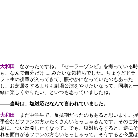
大和田
なかったですね。『セーラーゾンビ』を撮っている時
も、なんで自分だけ......みたいな気持ちでした。ちょうどドラ
フト生の後輩が入ってきて、賑やかになっていたのもあった
し、お芝居をするよりも劇場公演をやりたいなって。同期と一
緒に楽しくやりたい、といつも思っていましたね。
――当時は、塩対応だなんて言われていました。
大和田
まだ中学生で、反抗期だったのもあると思います。握
手会などファンの方がたくさんいらっしゃるんです。そのご好
意に、つい反発したくなって。でも、塩対応をすると、逆にそ
れを面白がるファンの方もいらっしゃって。そうすると今度は