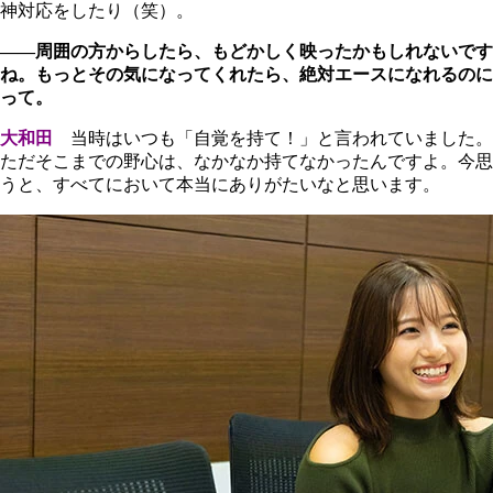
神対応をしたり（笑）。
――周囲の方からしたら、もどかしく映ったかもしれないです
ね。もっとその気になってくれたら、絶対エースになれるのに
って。
大和田
当時はいつも「自覚を持て！」と言われていました。
ただそこまでの野心は、なかなか持てなかったんですよ。今思
うと、すべてにおいて本当にありがたいなと思います。