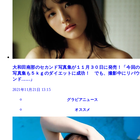
大和田南那のセカンド写真集が１１月３０日に発売！「今回の
写真集も５ｋｇのダイエットに成功！ でも、撮影中にリバウ
ンド......」
2021年11月21日 13:15
グラビアニュース
オススメ