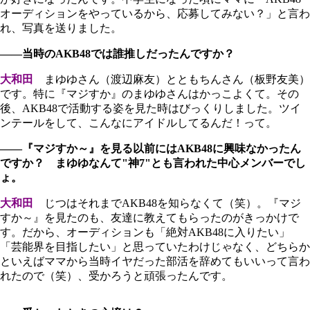
オーディションをやっているから、応募してみない？」と言わ
れ、写真を送りました。
――当時のAKB48では誰推しだったんですか？
大和田
まゆゆさん（渡辺麻友）とともちんさん（板野友美）
です。特に『マジすか』のまゆゆさんはかっこよくて。その
後、AKB48で活動する姿を見た時はびっくりしました。ツイ
ンテールをして、こんなにアイドルしてるんだ！って。
――『マジすか～』を見る以前にはAKB48に興味なかったん
ですか？ まゆゆなんて"神7"とも言われた中心メンバーでし
ょ。
大和田
じつはそれまでAKB48を知らなくて（笑）。『マジ
すか～』を見たのも、友達に教えてもらったのがきっかけで
す。だから、オーディションも「絶対AKB48に入りたい」
「芸能界を目指したい」と思っていたわけじゃなく、どちらか
といえばママから当時イヤだった部活を辞めてもいいって言わ
れたので（笑）、受かろうと頑張ったんです。