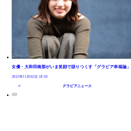
女優・大和田南那がいま笑顔で語りつくす「グラビア幸福論」
2022年11月02日 18:30
グラビアニュース