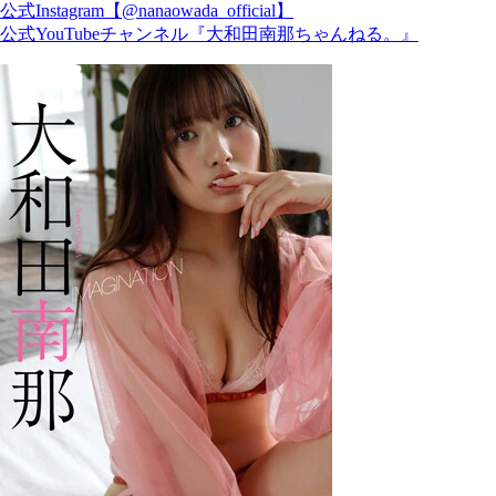
公式Instagram【@nanaowada_official】
公式YouTubeチャンネル『大和田南那ちゃんねる。』