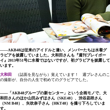
――AKB48は従来のアイドルと違い、メンバーたちは水着グ
ラビアを披露していました。大和田さんも『週刊プレイボー
イ』2013年51号に水着ではないですが、初グラビアを披露して
います。
大和田
（誌面を見ながら）覚えています！ 週プレさんのこ
の撮影が、自分の人生で初めてのグラビアでした。
――「AKB48グループの新センター」という企画モノで、大
和田さんのほか山田みずほさん（SKE48）、渋谷凪咲さん
（NM B48）、矢吹奈子さん（HKT48）を撮り下ろしていま
す。