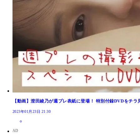
【動画】澄田綾乃が週プレ表紙に登場！ 特別付録DVDをチラ
2023年01月23日 21:30