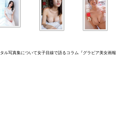
タル写真集について女子目線で語るコラム『グラビア美女画報