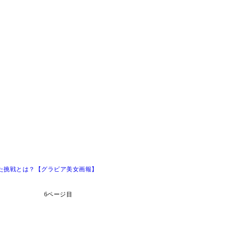
た挑戦とは？【グラビア美女画報】
6ページ目