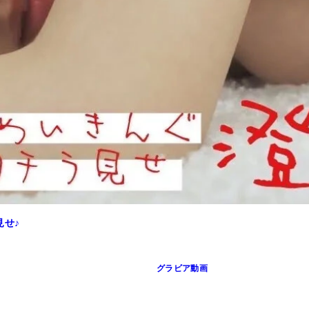
見せ♪
グラビア動画