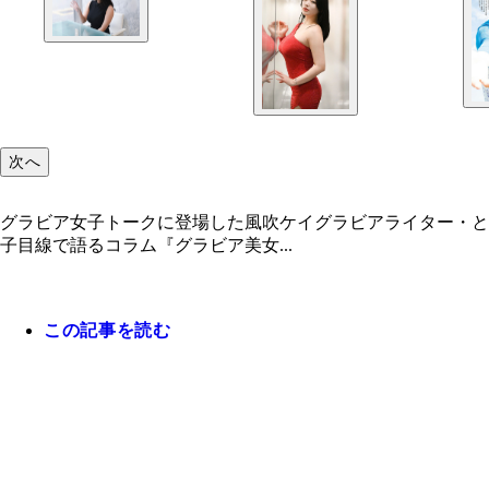
次へ
グラビア女子トークに登場した風吹ケイグラビアライター・と
子目線で語るコラム『グラビア美女...
この記事を読む