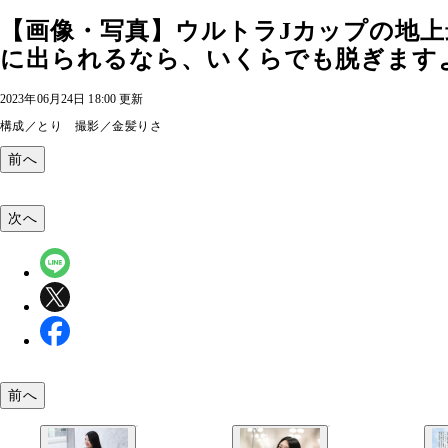
【画像・写真】ウルトラJカップの地
に出られるなら、いくらでも脱ぎますよ
2023年06月24日 18:00 更新
構成／とり 撮影／金髪りさ
前へ
次へ
前へ