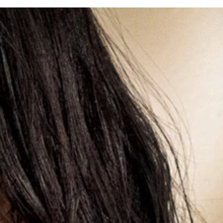
ー半年にして、週プレ初登場グラビアで衝撃的なスタイルを披露し
神。まさに「最強現る！」なグラビアです。ご本人もお気に入