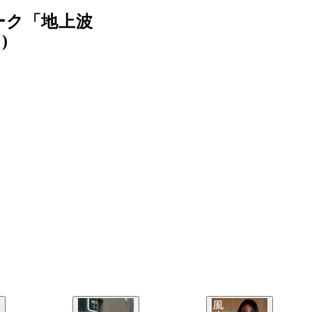
ーク「地上波
)