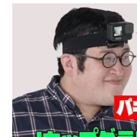
風吹ケイ
風吹ケイ