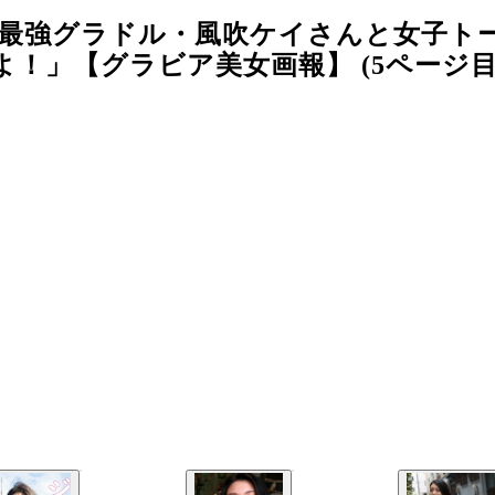
上最強グラドル・風吹ケイさんと女子ト
！」【グラビア美女画報】 (5ページ目