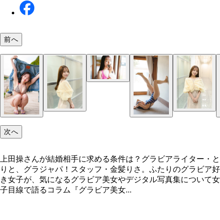
前へ
最新デジタル写真集『ゆさぶられる。』（撮影／鈴
ータ）より
次へ
上田操さんが結婚相手に求める条件は？グラビアライター・と
りと、グラジャパ！スタッフ・金髪りさ。ふたりのグラビア好
き女子が、気になるグラビア美女やデジタル写真集について女
子目線で語るコラム『グラビア美女...