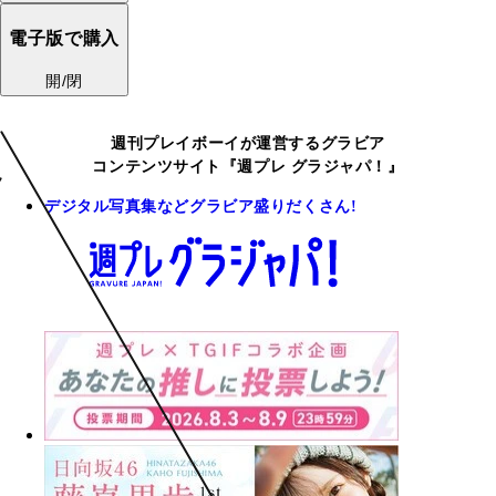
電子版で購入
開/閉
週刊プレイボーイが運営するグラビア
コンテンツサイト『週プレ グラジャパ！』
デジタル写真集などグラビア盛りだくさん!