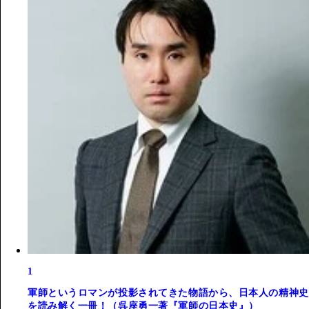
1
軍師というロマンが投影されてきた物語から、日本人の精神史
を読み解く一冊！（呉座勇一著『軍師の日本史』）