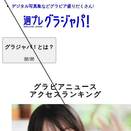
デジタル写真集などグラビア盛りだくさん!
グラジャパ！とは？
開/閉
グラビアニュース
アクセスランキング