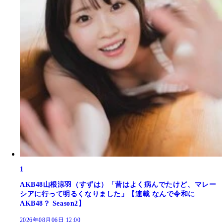
1
AKB48山根涼羽（すずは）「昔はよく病んでたけど、マレー
シアに行って明るくなりました」【連載 なんで令和に
AKB48？ Season2】
2026年08月06日 12:00