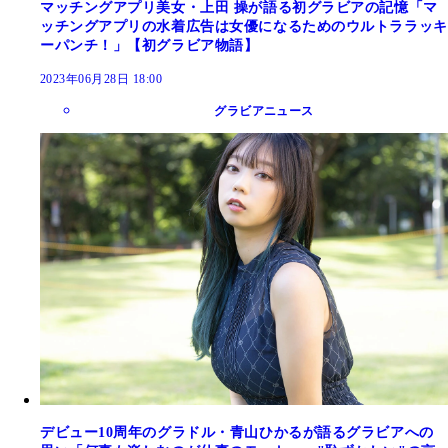
マッチングアプリ美女・上田 操が語る初グラビアの記憶「マ
ッチングアプリの水着広告は女優になるためのウルトララッキ
ーパンチ！」【初グラビア物語】
2023年06月28日 18:00
グラビアニュース
デビュー10周年のグラドル・青山ひかるが語るグラビアへの