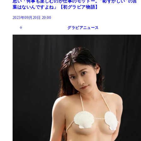
思い「何事も楽しむのが仕事のモットー。"恥ずかしい"の言
葉はないんですよね」【初グラビア物語】
2023年09月20日 20:00
グラビアニュース