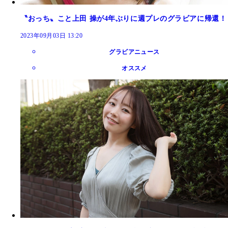
〝おっち〟こと上田 操が4年ぶりに週プレのグラビアに帰還！
2023年09月03日 13:20
グラビアニュース
オススメ