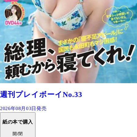
週刊プレイボーイNo.33
2026年08月03日発売
紙の本で購入
開/閉