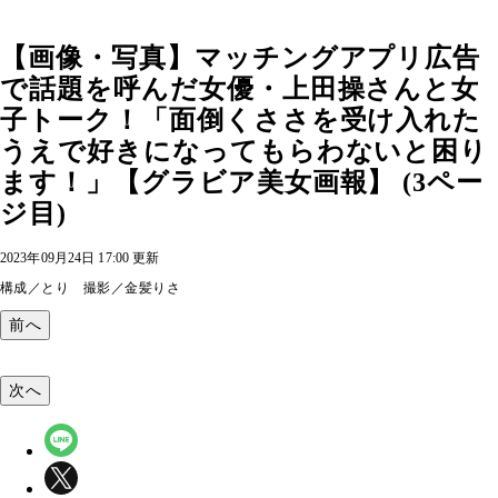
【画像・写真】マッチングアプリ広告
で話題を呼んだ女優・上田操さんと女
子トーク！「面倒くささを受け入れた
うえで好きになってもらわないと困り
ます！」【グラビア美女画報】 (3ペー
ジ目)
2023年09月24日 17:00 更新
構成／とり 撮影／金髪りさ
前へ
次へ