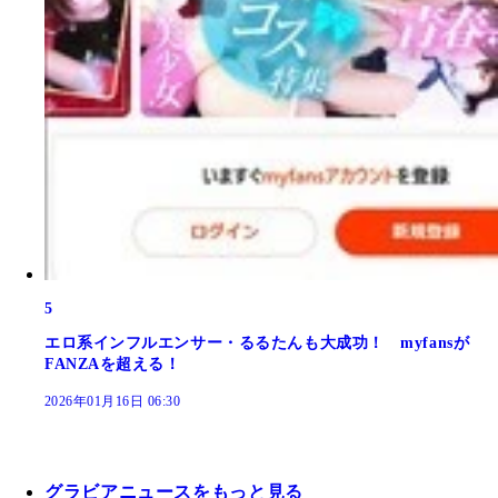
5
エロ系インフルエンサー・るるたんも大成功！ myfansが
FANZAを超える！
2026年01月16日 06:30
グラビアニュースをもっと見る