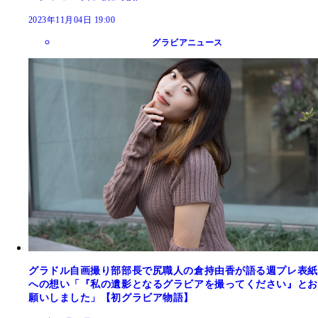
2023年11月04日 19:00
グラビアニュース
グラドル自画撮り部部長で尻職人の倉持由香が語る週プレ表紙
への想い「『私の遺影となるグラビアを撮ってください』とお
願いしました」【初グラビア物語】