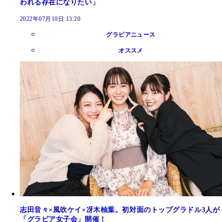
われる存在になりたい」
2022年07月10日 13:20
グラビアニュース
オススメ
志田音々×風吹ケイ×冴木柚葉。初対面のトップグラドル3人が
「グラビア女子会」開催！