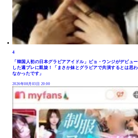
4
「韓国人初の日本グラビアアイドル」ピョ・ウンジがデビュー
した週プレに凱旋！「まさか妹とグラビアで共演するとは思わ
なかったです」
2026年08月03日 20:00