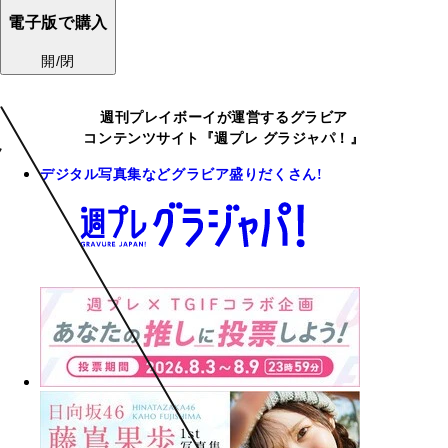
電子版で購入
開/閉
週刊プレイボーイが運営するグラビア
コンテンツサイト『週プレ グラジャパ！』
デジタル写真集などグラビア盛りだくさん!