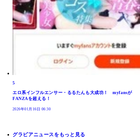
5
エロ系インフルエンサー・るるたんも大成功！ myfansが
FANZAを超える！
2026年01月16日 06:30
グラビアニュースをもっと見る