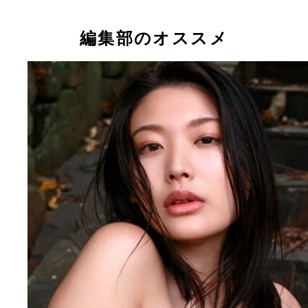
編集部のオススメ
風吹ケイデジタル写真集「『最強』の発見」撮影／
毅之 価格／1,100円（税込）