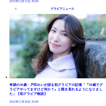
2023年12月13日 20:00
グラビアニュース
奇跡の36歳・戸田れいが語る初グラビアの記憶「『30歳でグ
ラビアやってますけど何か？』と開き直れるようになりまし
た」【初グラビア物語】
2023年11月29日 20:00