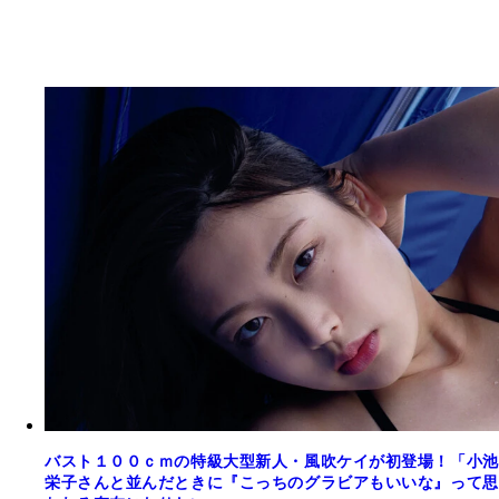
バスト１００ｃｍの特級大型新人・風吹ケイが初登場！「小池
栄子さんと並んだときに『こっちのグラビアもいいな』って思