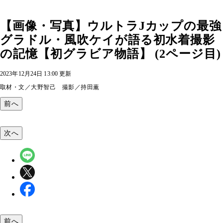
【画像・写真】ウルトラJカップの最強
グラドル・風吹ケイが語る初水着撮影
の記憶【初グラビア物語】 (2ページ目)
2023年12月24日 13:00 更新
取材・文／大野智己 撮影／持田薫
前へ
次へ
前へ