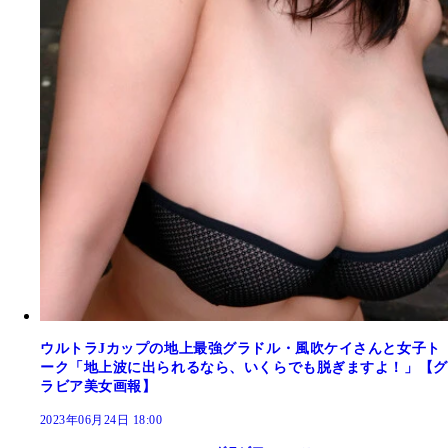
ウルトラJカップの地上最強グラドル・風吹ケイさんと女子ト
ーク「地上波に出られるなら、いくらでも脱ぎますよ！」【グ
ラビア美女画報】
2023年06月24日 18:00