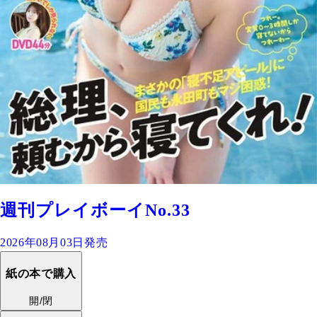
週刊プレイボーイNo.33
2026年08月03日発売
紙の本で購入
開/閉