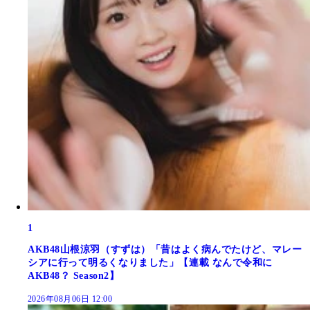
1
AKB48山根涼羽（すずは）「昔はよく病んでたけど、マレー
シアに行って明るくなりました」【連載 なんで令和に
AKB48？ Season2】
2026年08月06日 12:00