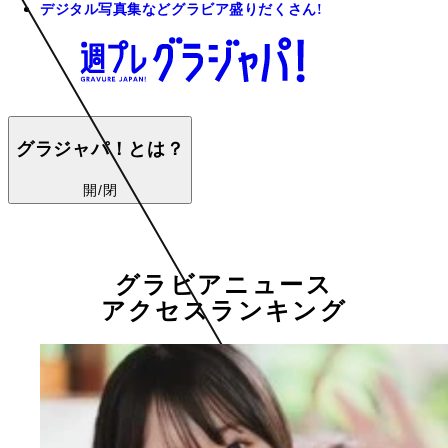
デジタル写真集などグラビア盛りだくさん!
グラジャパ！とは？
開/閉
グラビアニュース
アクセスランキング