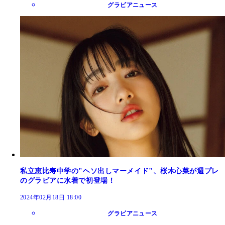
グラビアニュース
私立恵比寿中学の"ヘソ出しマーメイド"、桜木心菜が週プレ
のグラビアに水着で初登場！
2024年02月18日 18:00
グラビアニュース