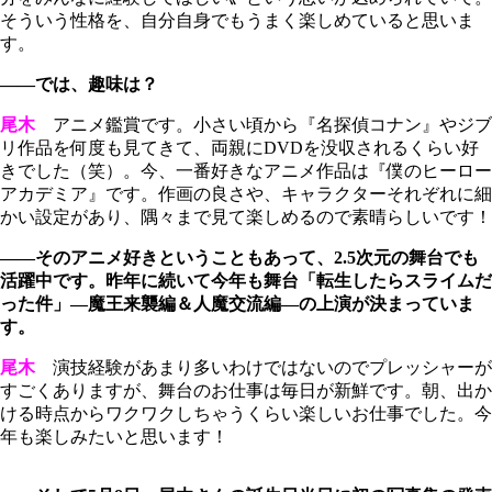
そういう性格を、自分自身でもうまく楽しめていると思いま
す。
――では、趣味は？
尾木
アニメ鑑賞です。小さい頃から『名探偵コナン』やジブ
リ作品を何度も見てきて、両親にDVDを没収されるくらい好
きでした（笑）。今、一番好きなアニメ作品は『僕のヒーロー
アカデミア』です。作画の良さや、キャラクターそれぞれに細
かい設定があり、隅々まで見て楽しめるので素晴らしいです！
――そのアニメ好きということもあって、2.5次元の舞台でも
活躍中です。昨年に続いて今年も舞台「転生したらスライムだ
った件」―魔王来襲編＆人魔交流編―の上演が決まっていま
す。
尾木
演技経験があまり多いわけではないのでプレッシャーが
すごくありますが、舞台のお仕事は毎日が新鮮です。朝、出か
ける時点からワクワクしちゃうくらい楽しいお仕事でした。今
年も楽しみたいと思います！