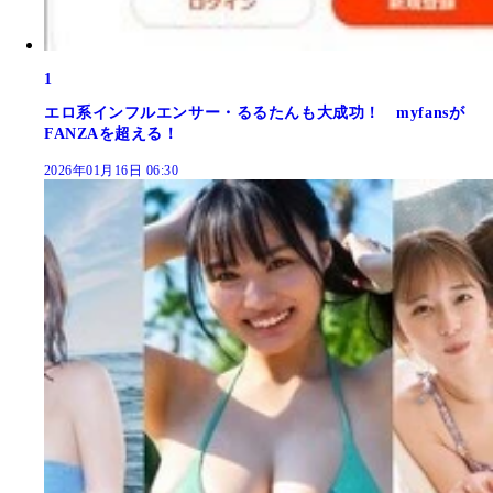
1
エロ系インフルエンサー・るるたんも大成功！ myfansが
FANZAを超える！
2026年01月16日 06:30