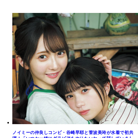
ノイミーの仲良しコンビ・谷崎早耶と菅波美玲が水着で初共