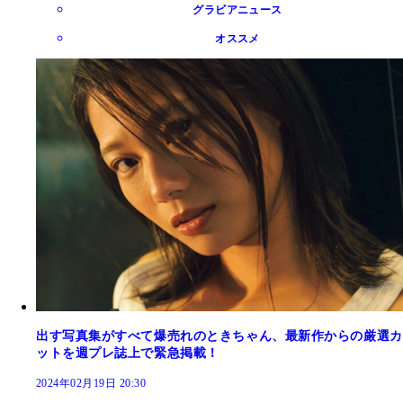
グラビアニュース
オススメ
出す写真集がすべて爆売れのときちゃん、最新作からの厳選カ
ットを週プレ誌上で緊急掲載！
2024年02月19日 20:30