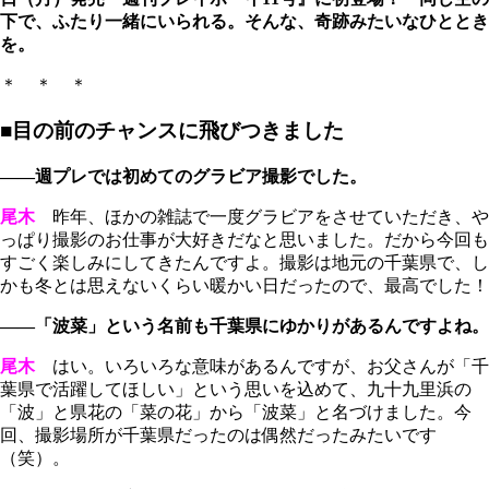
下で、ふたり一緒にいられる。そんな、奇跡みたいなひととき
を。
＊ ＊ ＊
■目の前のチャンスに飛びつきました
――週プレでは初めてのグラビア撮影でした。
尾木
昨年、ほかの雑誌で一度グラビアをさせていただき、や
っぱり撮影のお仕事が大好きだなと思いました。だから今回も
すごく楽しみにしてきたんですよ。撮影は地元の千葉県で、し
かも冬とは思えないくらい暖かい日だったので、最高でした！
――「波菜」という名前も千葉県にゆかりがあるんですよね。
尾木
はい。いろいろな意味があるんですが、お父さんが「千
葉県で活躍してほしい」という思いを込めて、九十九里浜の
「波」と県花の「菜の花」から「波菜」と名づけました。今
回、撮影場所が千葉県だったのは偶然だったみたいです
（笑）。