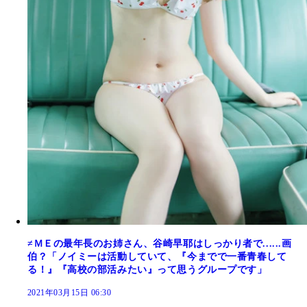
≠ＭＥの最年長のお姉さん、谷崎早耶はしっかり者で......画
伯？「ノイミーは活動していて、『今までで一番青春して
る！』『高校の部活みたい』って思うグループです」
2021年03月15日 06:30