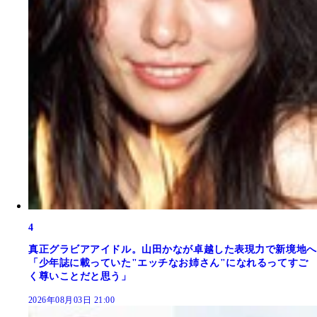
4
真正グラビアアイドル。山田かなが卓越した表現力で新境地へ
「少年誌に載っていた"エッチなお姉さん"になれるってすご
く尊いことだと思う」
2026年08月03日 21:00