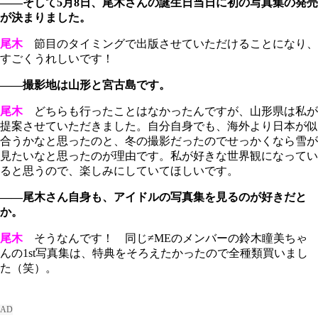
――そして5月8日、尾木さんの誕生日当日に初の写真集の発売
が決まりました。
尾木
節目のタイミングで出版させていただけることになり、
すごくうれしいです！
――撮影地は山形と宮古島です。
尾木
どちらも行ったことはなかったんですが、山形県は私が
提案させていただきました。自分自身でも、海外より日本が似
合うかなと思ったのと、冬の撮影だったのでせっかくなら雪が
見たいなと思ったのが理由です。私が好きな世界観になってい
ると思うので、楽しみにしていてほしいです。
――尾木さん自身も、アイドルの写真集を見るのが好きだと
か。
尾木
そうなんです！ 同じ≠MEのメンバーの鈴木瞳美ちゃ
んの1st写真集は、特典をそろえたかったので全種類買いまし
た（笑）。