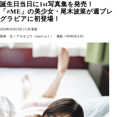
誕生日当日に1st写真集を発売！
「≠ME」の美少女・尾木波菜が週プレ
グラビアに初登場！
2024年02月25日 13:30 更新
取材・文／アオキユウ（short cuｔ） 撮影／HIROKAZU