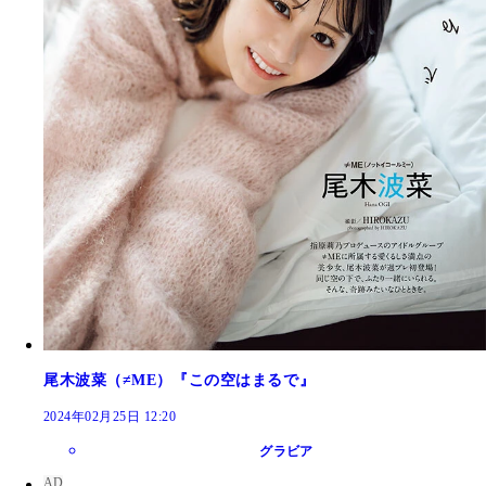
尾木波菜（≠ME）『この空はまるで』
2024年02月25日 12:20
グラビア