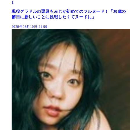
1
現役グラドルの栗原もみじが初めてのフルヌード！「30歳の
節目に新しいことに挑戦したくてヌードに」
2026年08月10日 21:00