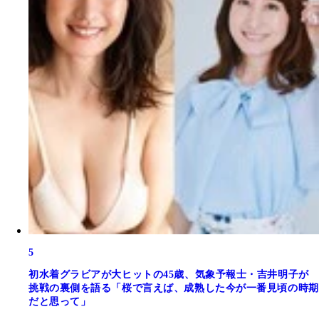
5
初水着グラビアが大ヒットの45歳、気象予報士・吉井明子が
挑戦の裏側を語る「桜で言えば、成熟した今が一番見頃の時期
だと思って」