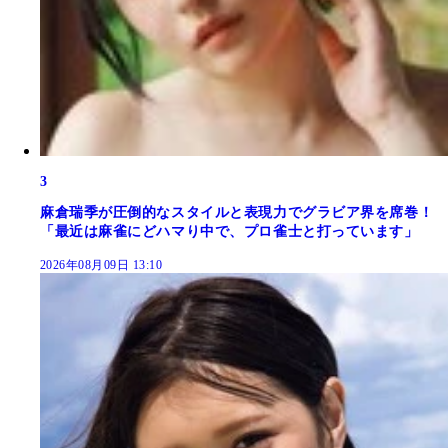
3
麻倉瑞季が圧倒的なスタイルと表現力でグラビア界を席巻！
「最近は麻雀にどハマり中で、プロ雀士と打っています」
2026年08月09日 13:10