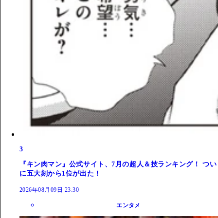
3
『キン肉マン』公式サイト、7月の超人＆技ランキング！ つい
に五大刻から1位が出た！
2026年08月09日 23:30
エンタメ