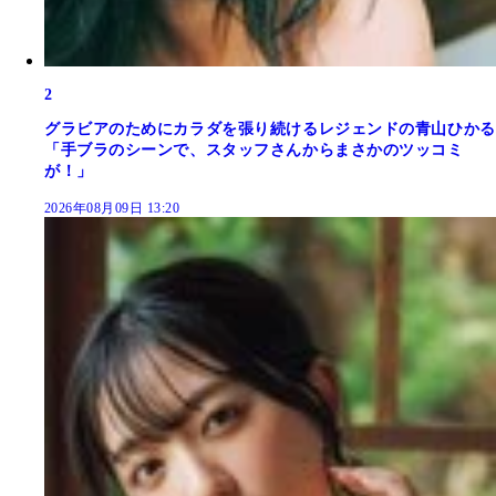
2
グラビアのためにカラダを張り続けるレジェンドの青山ひかる
「手ブラのシーンで、スタッフさんからまさかのツッコミ
が！」
2026年08月09日 13:20