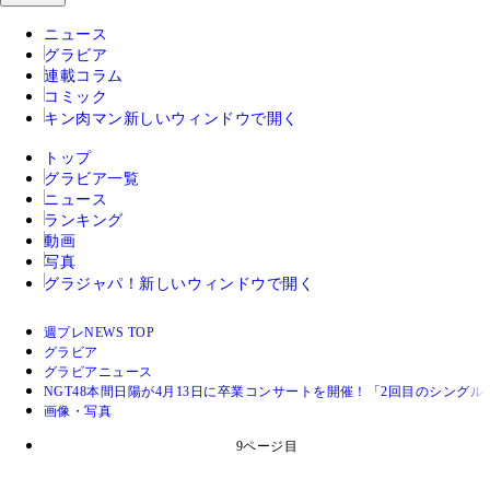
ニュース
グラビア
連載コラム
コミック
キン肉マン
新しいウィンドウで開く
トップ
グラビア一覧
ニュース
ランキング
動画
写真
グラジャパ！
新しいウィンドウで開く
週プレNEWS TOP
グラビア
グラビアニュース
NGT48本間日陽が4月13日に卒業コンサートを開催！「2回目のシング
画像・写真
9ページ目