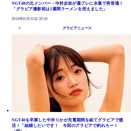
NGT48の元メンバー・中村歩加が週プレに水着で再登場！
「グラビア撮影前は1週間ラーメンを控えました」
2024年01月22日 20:30
グラビアニュース
NGT48を卒業した中井りかが充電期間を経てグラビアで復
活！「結婚したいです！ 今回のグラビアで釣れろー！