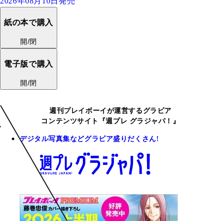
2026年08月10日発売
紙の本で購入
開/閉
電子版で購入
開/閉
週刊プレイボーイが運営するグラビア
コンテンツサイト『週プレ グラジャパ！』
デジタル写真集などグラビア盛りだくさん!