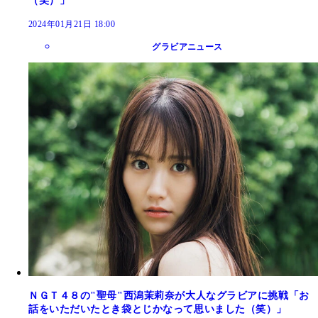
（笑）」
2024年01月21日 18:00
グラビアニュース
ＮＧＴ４８の"聖母"西潟茉莉奈が大人なグラビアに挑戦「お
話をいただいたとき袋とじかなって思いました（笑）」