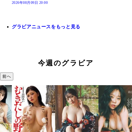
2026年08月09日 20:00
グラビアニュースをもっと見る
今週のグラビア
前へ
溝端 葵『もう
つの、あおい