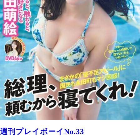
週刊プレイボーイNo.33