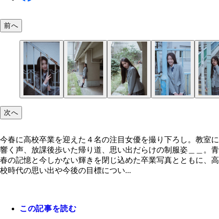
前へ
次へ
今春に高校卒業を迎えた４名の注目女優を撮り下ろし。教室に
響く声、放課後歩いた帰り道、思い出だらけの制服姿＿＿。青
春の記憶と今しかない輝きを閉じ込めた卒業写真とともに、高
校時代の思い出や今後の目標につい...
この記事を読む