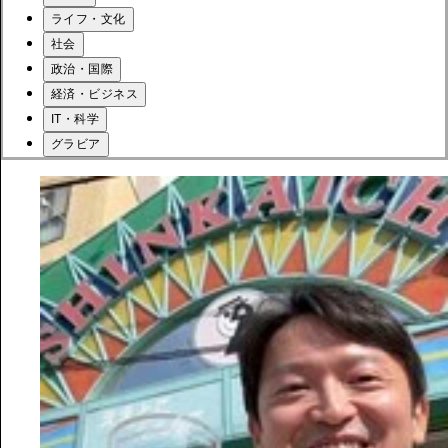
ライフ・文化
社会
政治・国際
経済・ビジネス
IT・科学
グラビア