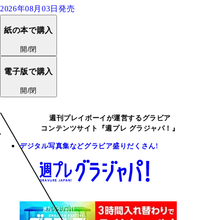
2026年08月03日発売
紙の本で購入
開/閉
電子版で購入
開/閉
週刊プレイボーイが運営するグラビア
コンテンツサイト『週プレ グラジャパ！』
デジタル写真集などグラビア盛りだくさん!