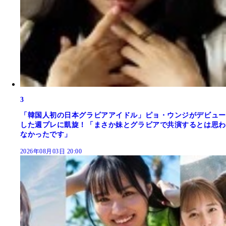
3
「韓国人初の日本グラビアアイドル」ピョ・ウンジがデビュー
した週プレに凱旋！「まさか妹とグラビアで共演するとは思わ
なかったです」
2026年08月03日 20:00