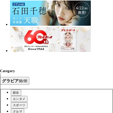
Category
グラビア
開/閉
総合
エンタメ
スポーツ
クルマ