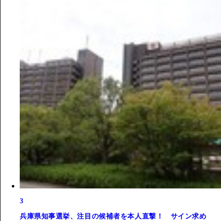
3
兵庫県知事選挙、注目の候補者を本人直撃！ サイン求め