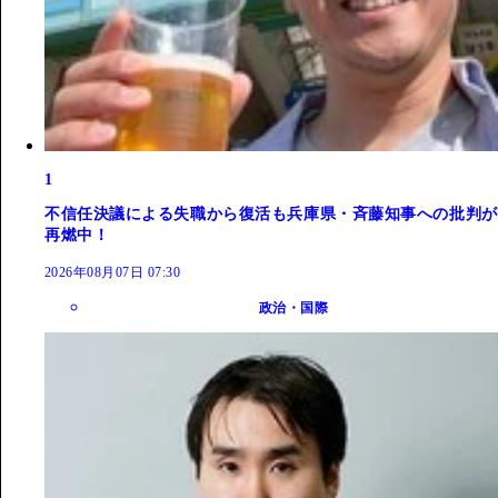
1
不信任決議による失職から復活も兵庫県・斉藤知事への批判が
再燃中！
2026年08月07日 07:30
政治・国際