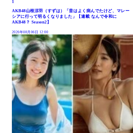
1
AKB48山根涼羽（すずは）「昔はよく病んでたけど、マレー
シアに行って明るくなりました」【連載 なんで令和に
AKB48？ Season2】
2026年08月06日 12:00