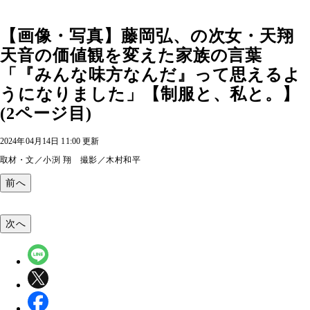
【画像・写真】藤岡弘、の次女・天翔
天音の価値観を変えた家族の言葉
「『みんな味方なんだ』って思えるよ
うになりました」【制服と、私と。】
(2ページ目)
2024年04月14日 11:00 更新
取材・文／小渕 翔 撮影／木村和平
前へ
次へ