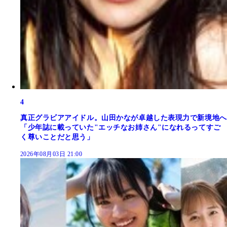
4
真正グラビアアイドル。山田かなが卓越した表現力で新境地へ
「少年誌に載っていた"エッチなお姉さん"になれるってすご
く尊いことだと思う」
2026年08月03日 21:00