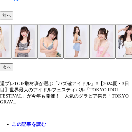
前へ
週プレTGIF取材班が選ぶ「バズ確アイドル」!!【20
夏・3日目】
次へ
週プレTGIF取材班が選ぶ「バズ確アイドル」!!【2024夏・3日
目】世界最大のアイドルフェスティバル「TOKYO IDOL
FESTIVAL」が今年も開催！ 人気のグラビア祭典「TOKYO
GRAV...
この記事を読む