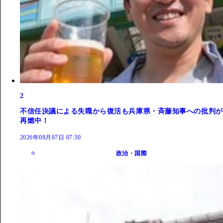
2
不信任決議による失職から復活も兵庫県・斉藤知事への批判が
再燃中！
2026年08月07日 07:30
政治・国際