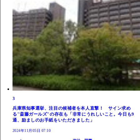
3
兵庫県知事選挙、注目の候補者を本人直撃！ サイン求め
る"斎藤ガールズ"の存在も「非常にうれしいこと。今日も9
通、励ましのお手紙をいただきました」
2024年11月05日 07:10