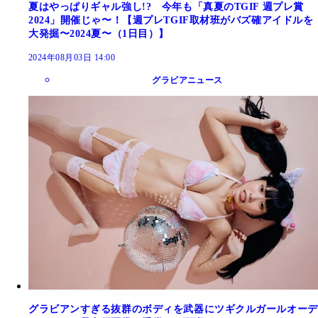
夏はやっぱりギャル強し!? 今年も「真夏のTGIF 週プレ賞
2024」開催じゃ〜！【週プレTGIF取材班がバズ確アイドルを
大発掘〜2024夏〜（1日目）】
2024年08月03日 14:00
グラビアニュース
グラビアンすぎる抜群のボディを武器にツギクルガールオーデ