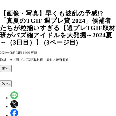
【画像・写真】早くも波乱の予感!?
「真夏のTGIF 週プレ賞 2024」候補者
たちが粒揃いすぎる【週プレTGIF取材
班がバズ確アイドルを大発掘～2024夏
～（3日目）】 (3ページ目)
2024年08月05日 14:00 更新
取材・文／週プレTGIF取材班 撮影／後野順也
前へ
次へ