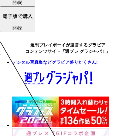
開/閉
電子版で購入
開/閉
週刊プレイボーイが運営するグラビア
コンテンツサイト『週プレ グラジャパ！』
デジタル写真集などグラビア盛りだくさん!