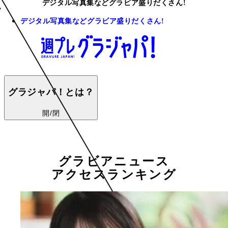
デジタル写真集などグラビア盛りだくさん!
デジタル写真集などグラビア盛りだくさん!
グラジャパ！とは？
開/閉
グラビアニュース
アクセスランキング