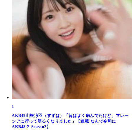
1
AKB48山根涼羽（すずは）「昔はよく病んでたけど、マレー
シアに行って明るくなりました」【連載 なんで令和に
AKB48？ Season2】