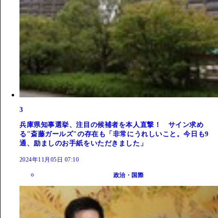
3
兵庫県知事選挙、注目の候補者を本人直撃！ サイン求め
る"斎藤ガールズ"の存在も「非常にうれしいこと。今日も9
通、励ましのお手紙をいただきました」
2024年11月05日 07:10
政治・国際