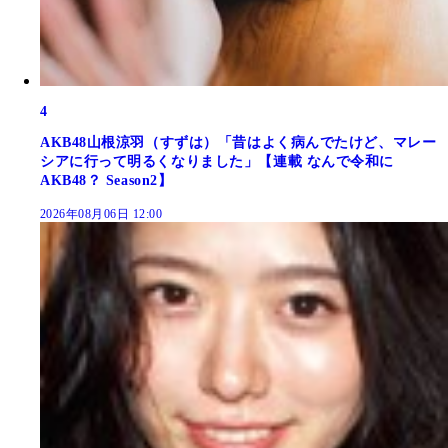
4
AKB48山根涼羽（すずは）「昔はよく病んでたけど、マレー
シアに行って明るくなりました」【連載 なんで令和に
AKB48？ Season2】
2026年08月06日 12:00