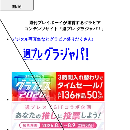
開/閉
週刊プレイボーイが運営するグラビア
コンテンツサイト『週プレ グラジャパ！』
デジタル写真集などグラビア盛りだくさん!