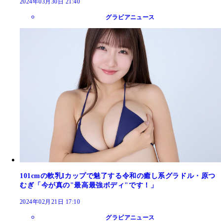
2024年03月30日 21:40
グラビアニュース
101cmの軟乳Iカップで魅了する令和の癒し系グラドル・原つ
むぎ「今が真の"最高最強ボディ"です！」
2024年02月21日 17:10
グラビアニュース