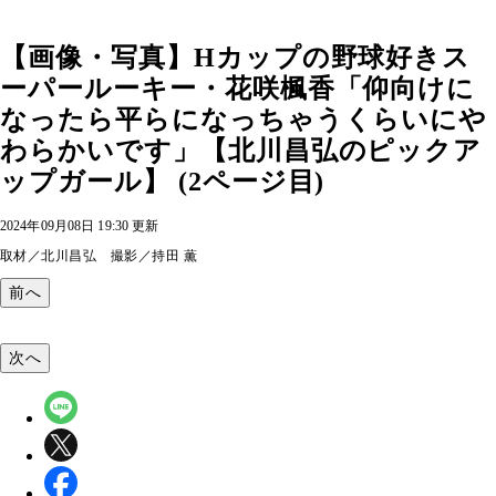
【画像・写真】Hカップの野球好きス
ーパールーキー・花咲楓香「仰向けに
なったら平らになっちゃうくらいにや
わらかいです」【北川昌弘のピックア
ップガール】 (2ページ目)
2024年09月08日 19:30 更新
取材／北川昌弘 撮影／持田 薫
前へ
次へ