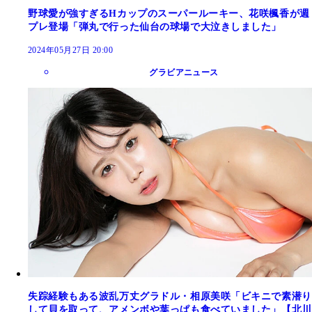
野球愛が強すぎるHカップのスーパールーキー、花咲楓香が週
プレ登場「弾丸で行った仙台の球場で大泣きしました」
2024年05月27日 20:00
グラビアニュース
失踪経験もある波乱万丈グラドル・相原美咲「ビキニで素潜り
して貝を取って、アメンボや葉っぱも食べていました」【北川