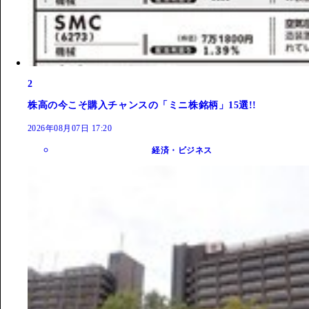
2
株高の今こそ購入チャンスの「ミニ株銘柄」15選!!
2026年08月07日 17:20
経済・ビジネス