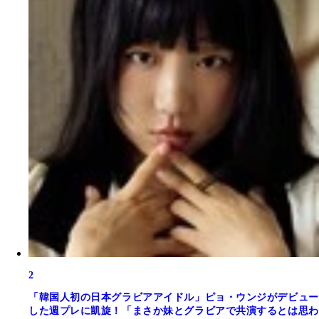
2
「韓国人初の日本グラビアアイドル」ピョ・ウンジがデビュー
した週プレに凱旋！「まさか妹とグラビアで共演するとは思わ