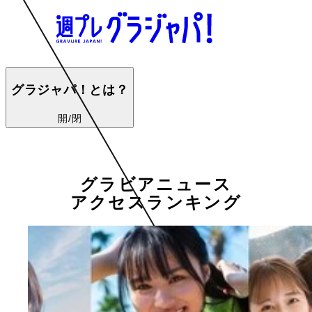
グラジャパ！とは？
開/閉
グラビアニュース
アクセスランキング