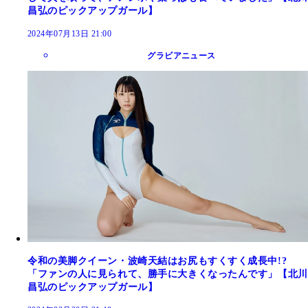
昌弘のピックアップガール】
2024年07月13日 21:00
グラビアニュース
令和の美脚クイーン・波崎天結はお尻もすくすく成長中!?
「ファンの人に見られて、勝手に大きくなったんです」【北川
昌弘のピックアップガール】