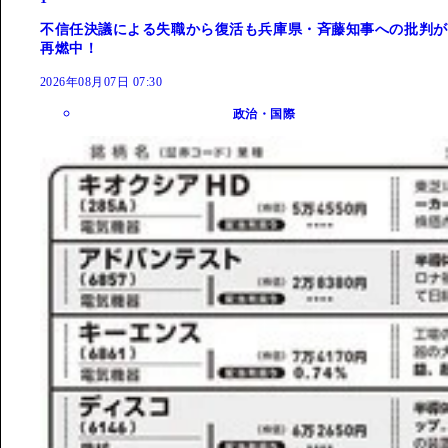
不信任決議による失職から復活も兵庫県・斉藤知事への批判が
再燃中！
2026年08月07日 07:30
政治・国際