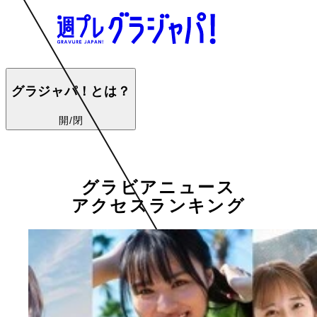
グラジャパ！とは？
開/閉
グラビアニュース
アクセスランキング