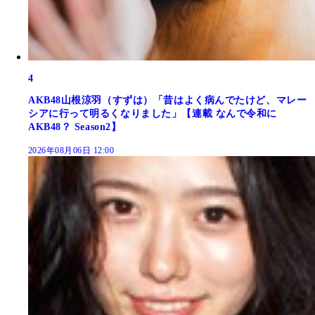
4
AKB48山根涼羽（すずは）「昔はよく病んでたけど、マレー
シアに行って明るくなりました」【連載 なんで令和に
AKB48？ Season2】
2026年08月06日 12:00