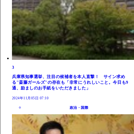
3
兵庫県知事選挙、注目の候補者を本人直撃！ サイン求め
る"斎藤ガールズ"の存在も「非常にうれしいこと。今日も9
通、励ましのお手紙をいただきました」
2024年11月05日 07:10
政治・国際