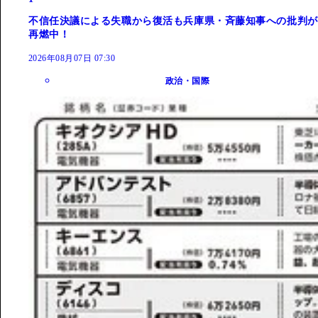
不信任決議による失職から復活も兵庫県・斉藤知事への批判が
再燃中！
2026年08月07日 07:30
政治・国際