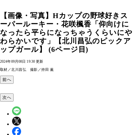
【画像・写真】Hカップの野球好きス
ーパールーキー・花咲楓香「仰向けに
なったら平らになっちゃうくらいにや
わらかいです」【北川昌弘のピックア
ップガール】 (6ページ目)
2024年09月08日 19:30 更新
取材／北川昌弘 撮影／持田 薫
前へ
次へ