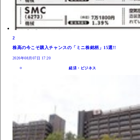
2
株高の今こそ購入チャンスの「ミニ株銘柄」15選!!
2026年08月07日 17:20
経済・ビジネス