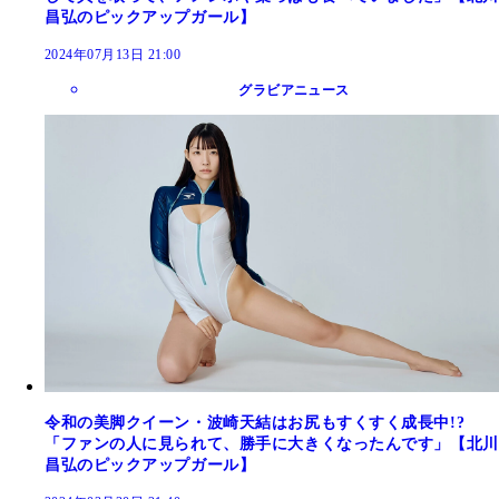
昌弘のピックアップガール】
2024年07月13日 21:00
グラビアニュース
令和の美脚クイーン・波崎天結はお尻もすくすく成長中!?
「ファンの人に見られて、勝手に大きくなったんです」【北川
昌弘のピックアップガール】