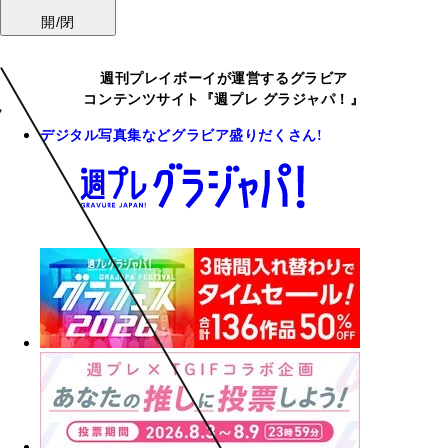
開/閉
週刊プレイボーイが運営するグラビア
コンテンツサイト『週プレ グラジャパ！』
デジタル写真集などグラビア盛りだくさん!