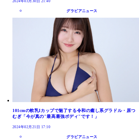
2024年03月30日 21:40
グラビアニュース
101cmの軟乳Iカップで魅了する令和の癒し系グラドル・原つ
むぎ「今が真の"最高最強ボディ"です！」
2024年02月21日 17:10
グラビアニュース