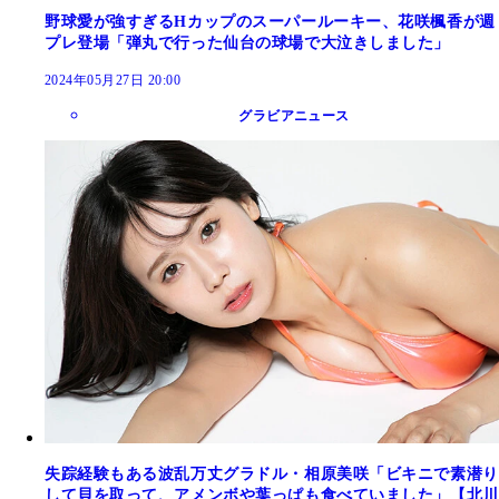
野球愛が強すぎるHカップのスーパールーキー、花咲楓香が週
プレ登場「弾丸で行った仙台の球場で大泣きしました」
2024年05月27日 20:00
グラビアニュース
失踪経験もある波乱万丈グラドル・相原美咲「ビキニで素潜り
して貝を取って、アメンボや葉っぱも食べていました」【北川