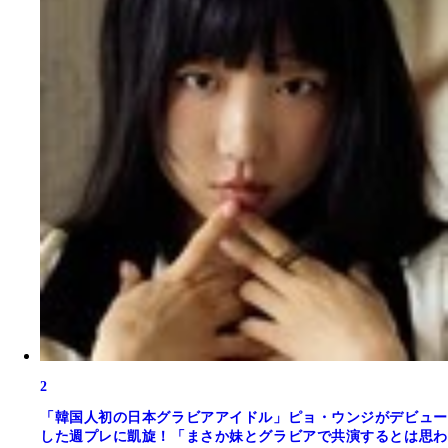
2
「韓国人初の日本グラビアアイドル」ピョ・ウンジがデビュー
した週プレに凱旋！「まさか妹とグラビアで共演するとは思わ