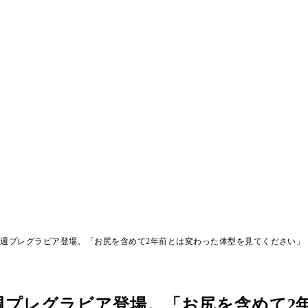
りに週プレグラビア登場。「お尻を含めて2年前とは変わった体型を見てください」
に週プレグラビア登場。「お尻を含めて2