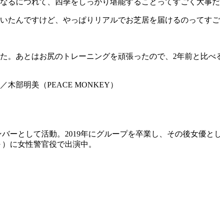
なるにつれて、四季をしっかり堪能することってすごく大事だ
いたんですけど、やっぱりリアルでお芝居を届けるのってすご
た。あとはお尻のトレーニングを頑張ったので、2年前と比べ
木部明美（PEACE MONKEY）
要メンバーとして活動。2019年にグループを卒業し、その後女
5～）に女性警官役で出演中。