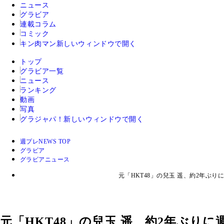
ニュース
グラビア
連載コラム
コミック
キン肉マン
新しいウィンドウで開く
トップ
グラビア一覧
ニュース
ランキング
動画
写真
グラジャパ！
新しいウィンドウで開く
週プレNEWS TOP
グラビア
グラビアニュース
元「HKT48」の兒玉 遥、約2年ぶ
元「HKT48」の兒玉 遥、約2年ぶり