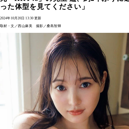
った体型を見てください」
2024年10月20日 13:30 更新
取材・文／西山麻美 撮影／桑島智輝