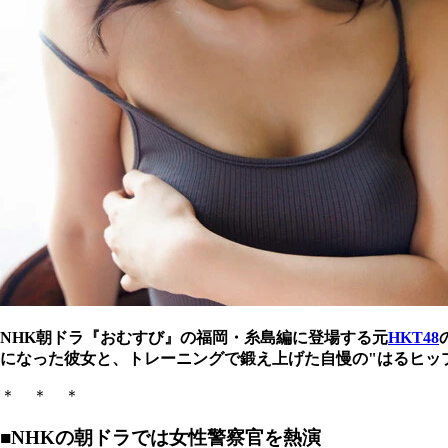
NHK朝ドラ『おむすび』の福岡・糸島編に登場する元
HKT48
になった彼女と、トレーニングで鍛え上げた自慢の"はるヒッ
＊ ＊ ＊
■NHKの朝ドラでは女性警察官を熱演