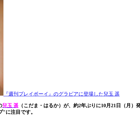
『週刊プレイボーイ』のグラビアに登場した兒玉 遥
の
兒玉 遥
（こだま・はるか）が、約2年ぶりに10月21日（月
プ"に注目です。