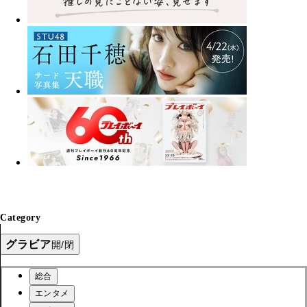
Category
グラビア
開/閉
総合
エンタメ