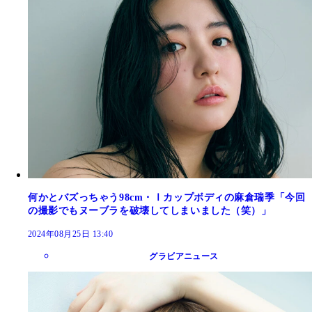
何かとバズっちゃう98cm・Ⅰカップボディの麻倉瑞季「今回
の撮影でもヌーブラを破壊してしまいました（笑）」
2024年08月25日 13:40
グラビアニュース