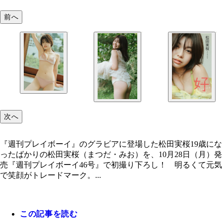
前へ
次へ
『週刊プレイボーイ』のグラビアに登場した松田実桜19歳にな
ったばかりの松田実桜（まつだ・みお）を、10月28日（月）発
売『週刊プレイボーイ46号』で初撮り下ろし！ 明るくて元気
で笑顔がトレードマーク。...
この記事を読む