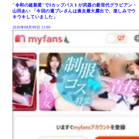
"令和の超新星"でIカップバストが武器の新世代グラビアン・
山田あい 「今回の週プレさんは過去最大露出で、楽しみでウ
キウキしていました」
2026年08月09日 13:00