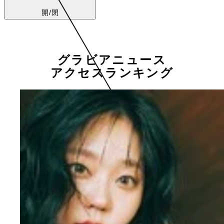
開/閉
グラビアニュース
アクセスランキング