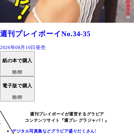
週刊プレイボーイNo.34-35
2026年08月10日発売
紙の本で購入
開/閉
電子版で購入
開/閉
週刊プレイボーイが運営するグラビア
コンテンツサイト『週プレ グラジャパ！』
デジタル写真集などグラビア盛りだくさん!