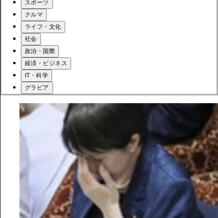
スポーツ
クルマ
ライフ・文化
社会
政治・国際
経済・ビジネス
IT・科学
グラビア