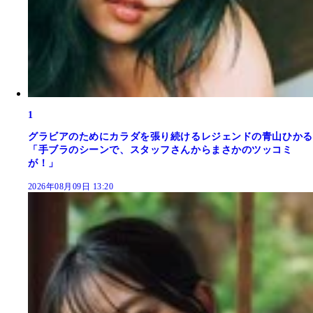
1
グラビアのためにカラダを張り続けるレジェンドの青山ひかる
「手ブラのシーンで、スタッフさんからまさかのツッコミ
が！」
2026年08月09日 13:20