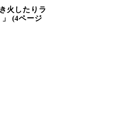
焚き火したりラ
 (4ページ