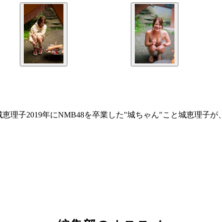
恵理子2019年にNMB48を卒業した"城ちゃん"こと城恵理