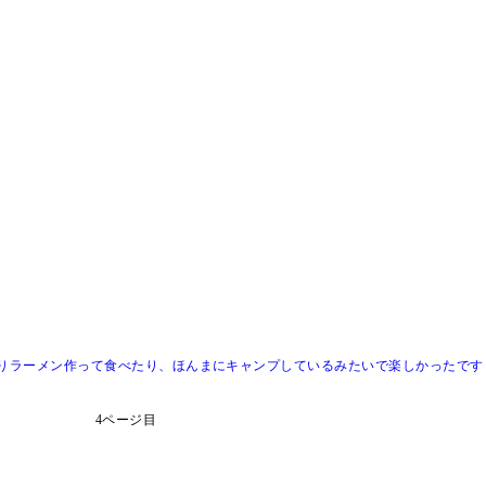
たりラーメン作って食べたり、ほんまにキャンプしているみたいで楽しかったです
4ページ目