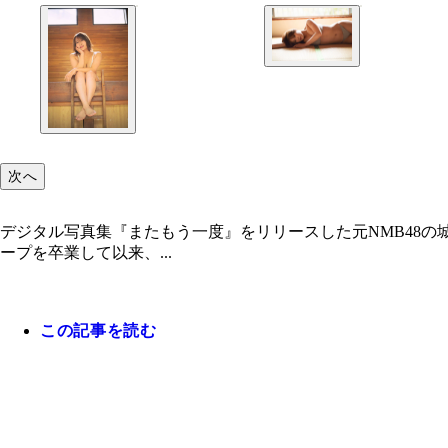
次へ
デジタル写真集『またもう一度』をリリースした元NMB48の城
ープを卒業して以来、...
この記事を読む