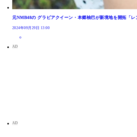
元NMB48の グラビアクイーン・本郷柚巴が新境地を開拓「
2024年09月29日 13:00
城恵理子デジタル写真集『またもう一度』より