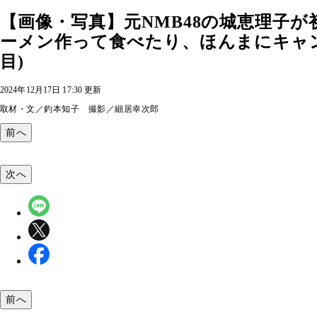
【画像・写真】元NMB48の城恵理子
ーメン作って食べたり、ほんまにキャン
目)
2024年12月17日 17:30 更新
取材・文／釣本知子 撮影／細居幸次郎
前へ
次へ
前へ