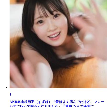
1
AKB48山根涼羽（すずは）「昔はよく病んでたけど、マレー
シアに行って明るくなりました」【連載 なんで令和に