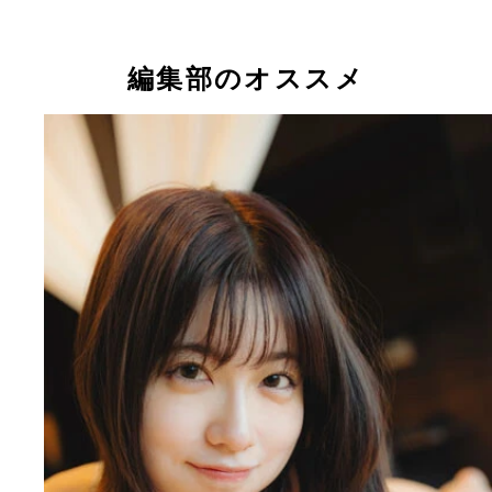
礒部花凜
礒部花凜
礒部花凜
編集部のオススメ