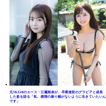
元SKE48のエース・江籠裕奈が、卒業後初のグラビアと成長
した姿を語る「私、感情の振り幅がないように生きていたいん
です」