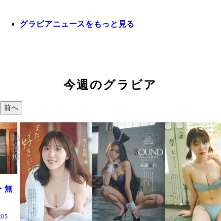
グラビアニュースをもっと見る
今週のグラビア
前へ