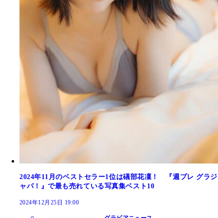
2024年11月のベストセラー1位は礒部花凜！ 『週プレ グラジ
ャパ！』で最も売れている写真集ベスト10
2024年12月25日 19:00