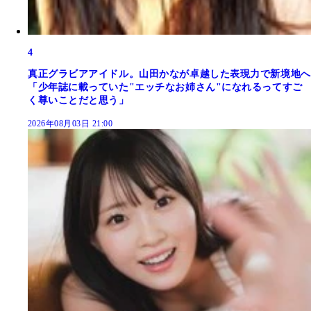
4
真正グラビアアイドル。山田かなが卓越した表現力で新境地へ
「少年誌に載っていた"エッチなお姉さん"になれるってすご
く尊いことだと思う」
2026年08月03日 21:00