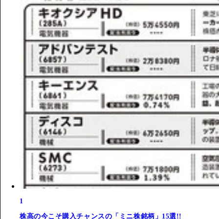
1
株高の今こそ購入チャンスの「ミニ株銘柄」15選!!