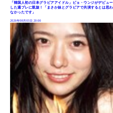
「韓国人初の日本グラビアアイドル」ピョ・ウンジがデビュー
した週プレに凱旋！「まさか妹とグラビアで共演するとは思わ
なかったです」
2026年08月03日 20:00