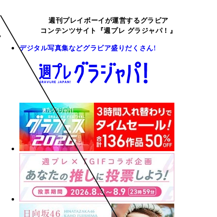
週刊プレイボーイが運営するグラビア
コンテンツサイト『週プレ グラジャパ！』
デジタル写真集などグラビア盛りだくさん!