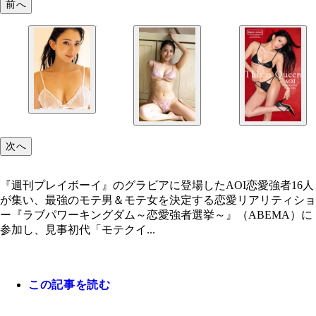
前へ
次へ
『週刊プレイボーイ』のグラビアに登場したAOI恋愛強者16人
が集い、最強のモテ男＆モテ女を決定する恋愛リアリティショ
ー『ラブパワーキングダム～恋愛強者選挙～』（ABEMA）に
参加し、見事初代「モテクイ...
この記事を読む
『週刊プレイボーイ』のグラビアに登場したAOI