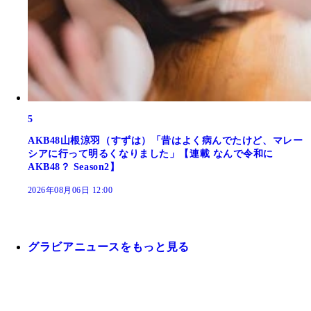
5
AKB48山根涼羽（すずは）「昔はよく病んでたけど、マレー
シアに行って明るくなりました」【連載 なんで令和に
AKB48？ Season2】
2026年08月06日 12:00
グラビアニュースをもっと見る