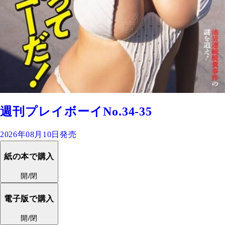
週刊プレイボーイNo.34-35
2026年08月10日発売
紙の本で購入
開/閉
電子版で購入
開/閉