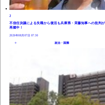
2
不信任決議による失職から復活も兵庫県・斉藤知事への批判が
再燃中！
2026年08月07日 07:30
政治・国際