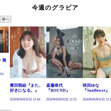
今週のグラビア
前へ
た、
斎藤恭代
咲田ゆな
藤水咲桜『花
』
『BOUND』
『Sunflower』
だまり』
:40
2026年08月02日 12:35
2026年08月02日 12:30
2026年08月02日 12: