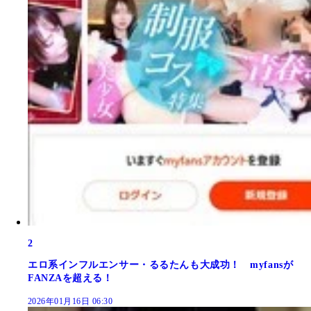
2
エロ系インフルエンサー・るるたんも大成功！ myfansが
FANZAを超える！
2026年01月16日 06:30