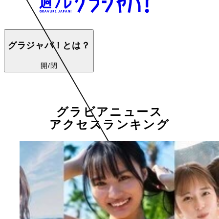
グラジャパ！とは？
開/閉
グラビアニュース
アクセスランキング