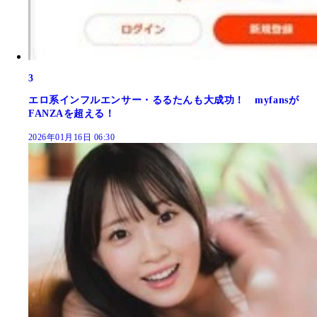
3
エロ系インフルエンサー・るるたんも大成功！ myfansが
FANZAを超える！
2026年01月16日 06:30