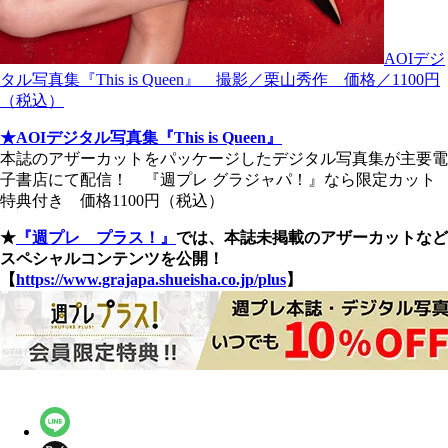
AOIデジ
タル写真集『This is Queen』 撮影／栗山秀作 価格／1100円
（税込）
★AOIデジタル写真集『This is Queen』
本誌のアザーカットをパッケージしたデジタル写真集が主要電
子書店にて配信！ 『週プレ グラジャパ！』なら限定カット
特典付き 価格1100円（税込）
★
『週プレ プラス！』
では、本誌未掲載のアザーカットなど
スペシャルコンテンツを公開！
【
https://www.grajapa.shueisha.co.jp/plus
】