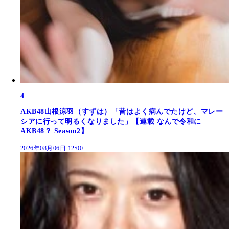
4
AKB48山根涼羽（すずは）「昔はよく病んでたけど、マレー
シアに行って明るくなりました」【連載 なんで令和に
AKB48？ Season2】
2026年08月06日 12:00