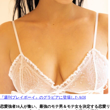
『週刊プレイボーイ』のグラビアに登場したAOI
恋愛強者16人が集い、最強のモテ男＆モテ女を決定する恋愛リ