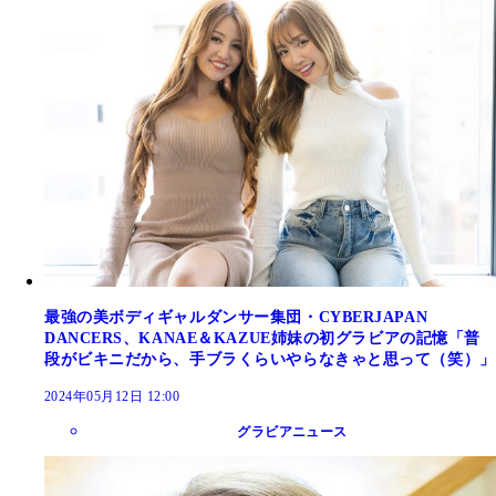
最強の美ボディギャルダンサー集団・CYBERJAPAN
DANCERS、KANAE＆KAZUE姉妹の初グラビアの記憶「普
段がビキニだから、手ブラくらいやらなきゃと思って（笑）」
2024年05月12日 12:00
グラビアニュース