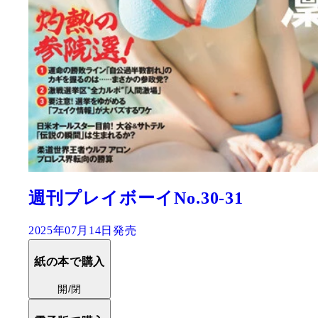
週刊プレイボーイNo.30-31
2025年07月14日発売
紙の本で購入
開/閉