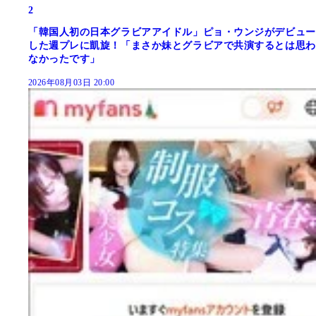
2
「韓国人初の日本グラビアアイドル」ピョ・ウンジがデビュー
した週プレに凱旋！「まさか妹とグラビアで共演するとは思わ
なかったです」
2026年08月03日 20:00