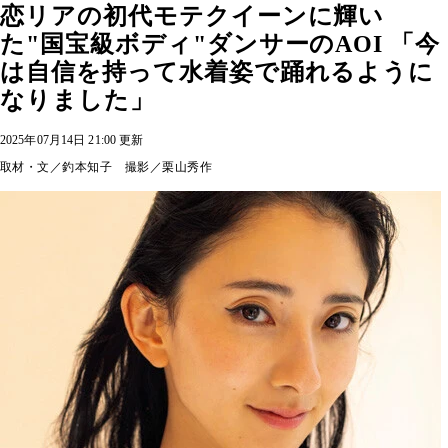
恋リアの初代モテクイーンに輝い
た"国宝級ボディ"ダンサーのAOI 「今
は自信を持って水着姿で踊れるように
なりました」
2025年07月14日 21:00 更新
取材・文／釣本知子 撮影／栗山秀作