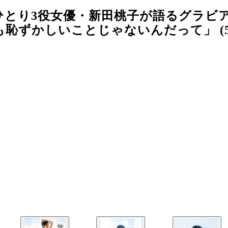
ひとり3役女優・新田桃子が語るグラビ
恥ずかしいことじゃないんだって」 (5