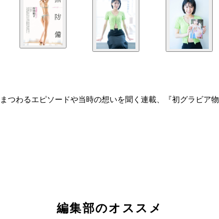
エピソードや当時の想いを聞く連載、『初グラビア物語～My Fir
編集部のオススメ