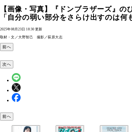
【画像・写真】『ドンブラザーズ』の
「自分の弱い部分をさらけ出すのは何も
2025年08月23日 18:30 更新
取材・文／大野智己 撮影／荻原大志
前へ
次へ
前へ