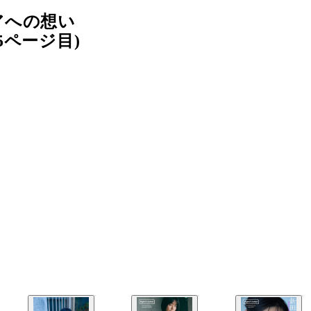
アへの想い
ページ目)