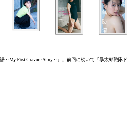
st Gravure Story～』。前回に続いて『暴太郎戦隊ド