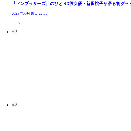
『ドンブラザーズ』のひとり3役女優・新田桃子が語る初グラ
2025年08月16日 22:30
『週刊プレイボーイ2023年14号』（撮影／三瓶康
『週刊プレイボーイ2023年14号』（撮影／三瓶康