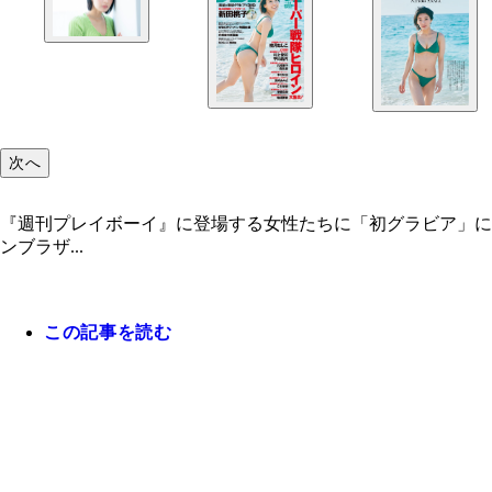
次へ
『週刊プレイボーイ』に登場する女性たちに「初グラビア」にまつわる
ンブラザ...
この記事を読む