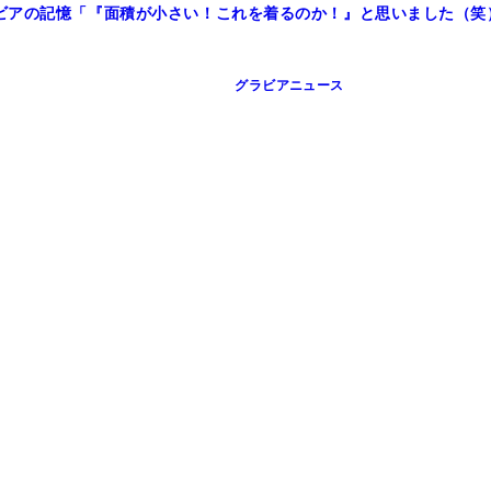
ビアの記憶「『面積が小さい！これを着るのか！』と思いました（笑
グラビアニュース
友）より
友）より