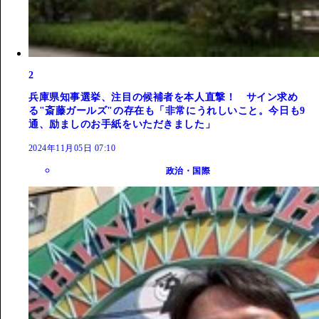
2
兵庫県知事選挙、注目の候補者を本人直撃！ サイン求め
る"斎藤ガールズ"の存在も「非常にうれしいこと。今日も9
通、励ましのお手紙をいただきました」
2024年11月05日 07:10
政治・国際