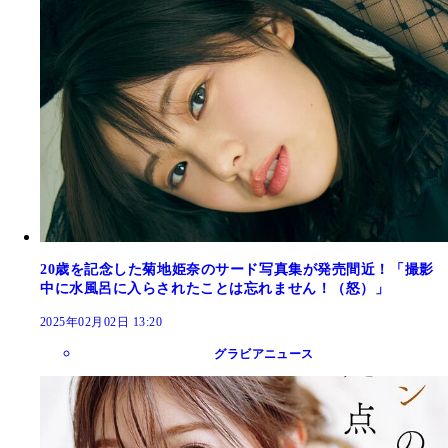
20歳を記念した菊地姫奈のサード写真集が発売間近！「撮影
中に水風呂に入らされたことは忘れません！（怒）」
2025年02月02日 13:20
グラビアニュース