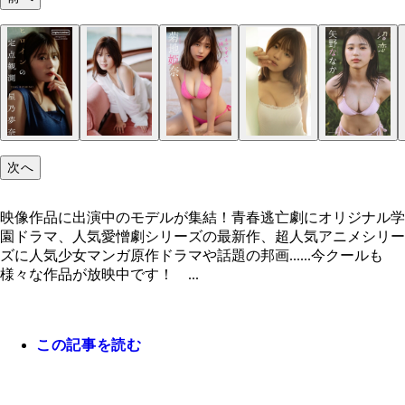
映像作品に出演中のモデルが集結！
次へ
映像作品に出演中のモデルが集結！青春逃亡劇にオリジナル学
園ドラマ、人気愛憎劇シリーズの最新作、超人気アニメシリー
ズに人気少女マンガ原作ドラマや話題の邦画......今クールも
様々な作品が放映中です！ ...
この記事を読む