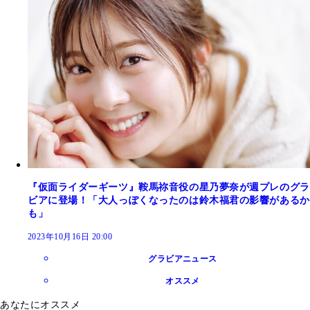
『仮面ライダーギーツ』鞍馬祢音役の星乃夢奈が週プレのグラ
ビアに登場！「大人っぽくなったのは鈴木福君の影響があるか
も」
2023年10月16日 20:00
グラビアニュース
オススメ
あなたにオススメ