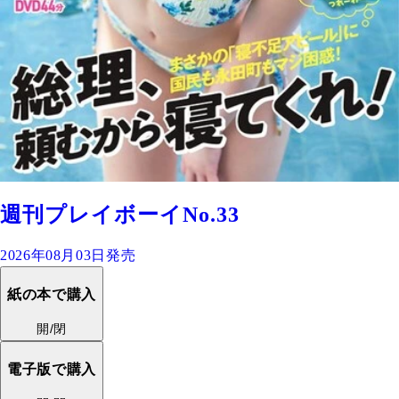
週刊プレイボーイNo.33
2026年08月03日発売
紙の本で購入
開/閉
電子版で購入