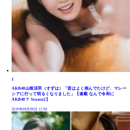
1
AKB48山根涼羽（すずは）「昔はよく病んでたけど、マレー
シアに行って明るくなりました」【連載 なんで令和に
AKB48？ Season2】
2026年08月06日 12:00