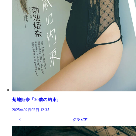
菊地姫奈『20歳の約束』
2025年02月02日 12:35
グラビア