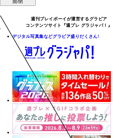
開/閉
週刊プレイボーイが運営するグラビア
コンテンツサイト『週プレ グラジャパ！』
デジタル写真集などグラビア盛りだくさん!