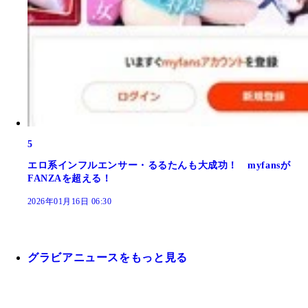
5
エロ系インフルエンサー・るるたんも大成功！ myfansが
FANZAを超える！
2026年01月16日 06:30
グラビアニュースをもっと見る