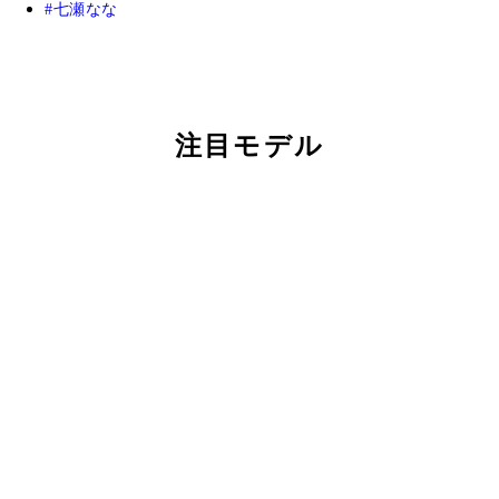
七瀬なな
注目モデル