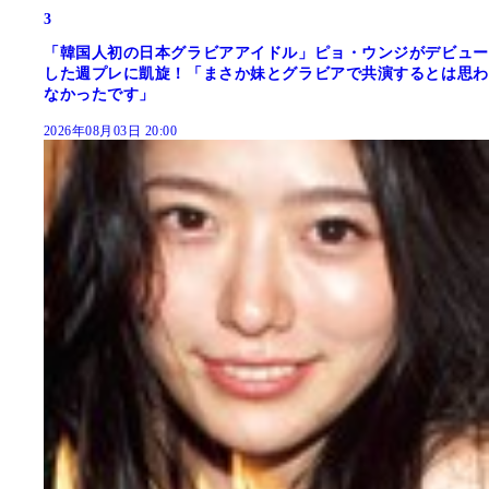
3
「韓国人初の日本グラビアアイドル」ピョ・ウンジがデビュー
した週プレに凱旋！「まさか妹とグラビアで共演するとは思わ
なかったです」
2026年08月03日 20:00