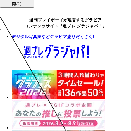
開/閉
週刊プレイボーイが運営するグラビア
コンテンツサイト『週プレ グラジャパ！』
デジタル写真集などグラビア盛りだくさん!