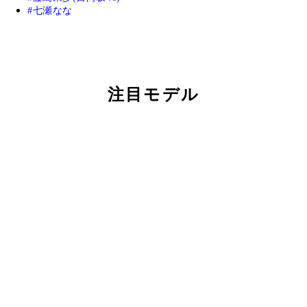
七瀬なな
注目モデル