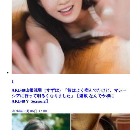
1
AKB48山根涼羽（すずは）「昔はよく病んでたけど、マレー
シアに行って明るくなりました」【連載 なんで令和に
AKB48？ Season2】
2026年08月06日 12:00