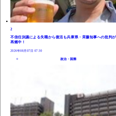
2
不信任決議による失職から復活も兵庫県・斉藤知事への批判が
再燃中！
2026年08月07日 07:30
政治・国際