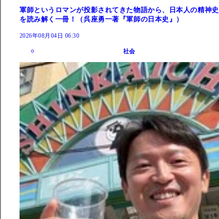
軍師というロマンが投影されてきた物語から、日本人の精神史
を読み解く一冊！（呉座勇一著『軍師の日本史』）
2026年08月04日 06:30
社会