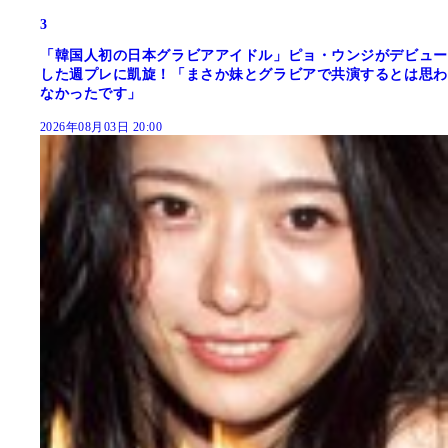
3
「韓国人初の日本グラビアアイドル」ピョ・ウンジがデビュー
した週プレに凱旋！「まさか妹とグラビアで共演するとは思わ
なかったです」
2026年08月03日 20:00