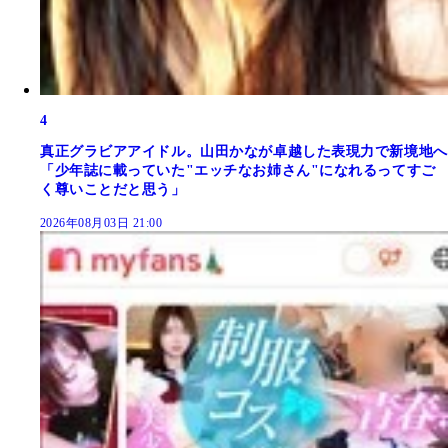
4
真正グラビアアイドル。山田かなが卓越した表現力で新境地へ
「少年誌に載っていた"エッチなお姉さん"になれるってすご
く尊いことだと思う」
2026年08月03日 21:00