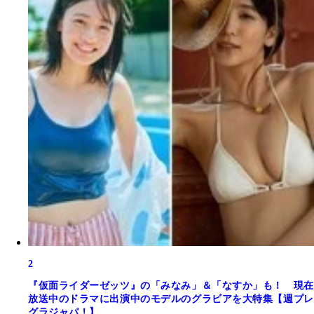
2
『仮面ライダーゼッツ』の「みなみ」＆「なすか」も！ 現在
放送中のドラマに出演中のモデルのグラビアを大特集【週プレ
グラジャパ！】