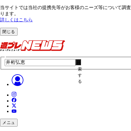
当サイトでは当社の提携先等がお客様のニーズ等について調査・
ります。
詳しくはこちら
閉じる
検
索
す
る
メニュ