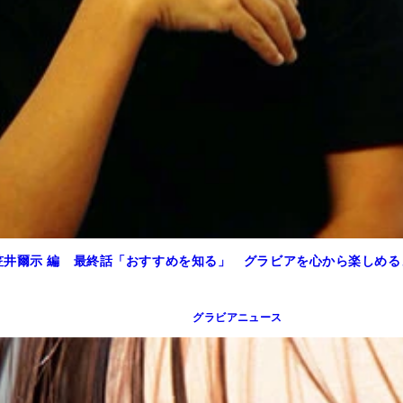
笠井爾示 編 最終話「おすすめを知る」 グラビアを心から楽しめる
グラビアニュース