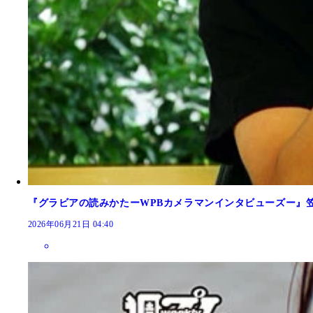
『グラビアの読みかたーWPBカメラマンインタビューズー』
2026年06月21日 04:40