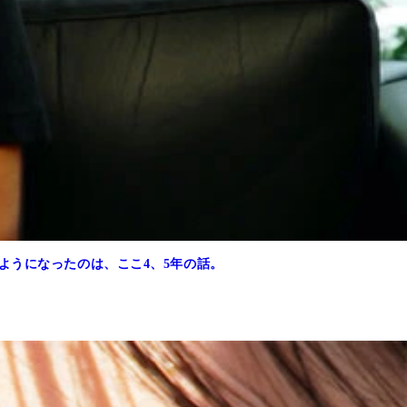
ようになったのは、ここ4、5年の話。