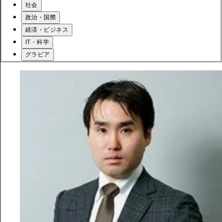
社会
政治・国際
経済・ビジネス
IT・科学
グラビア