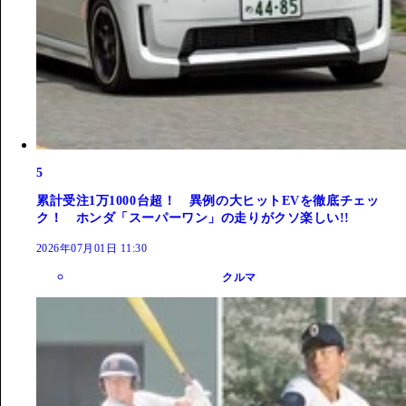
5
累計受注1万1000台超！ 異例の大ヒットEVを徹底チェッ
ク！ ホンダ「スーパーワン」の走りがクソ楽しい!!
2026年07月01日 11:30
クルマ