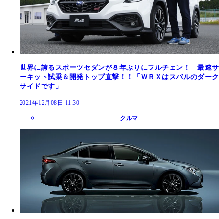
世界に誇るスポーツセダンが８年ぶりにフルチェン！ 最速サ
ーキット試乗＆開発トップ直撃！！「ＷＲＸはスバルのダーク
サイドです」
2021年12月08日 11:30
クルマ