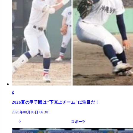
6
2026夏の甲子園は"下克上チーム"に注目だ！
2026年08月05日 06:30
スポーツ