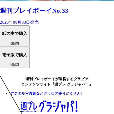
週刊プレイボーイNo.33
2026年08月03日発売
紙の本で購入
開/閉
電子版で購入
開/閉
週刊プレイボーイが運営するグラビア
コンテンツサイト『週プレ グラジャパ！』
デジタル写真集などグラビア盛りだくさん!