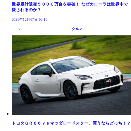
世界累計販売５０００万台を突破！ なぜカローラは世界中で
愛されるのか？
2021年12月07日 06:10
クルマ
トヨタＧＲ８６ｖｓマツダロードスター、買うならどっち！？