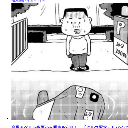
2026年07月29日 11:30
台風＆ゲリラ豪雨から愛車を守れ！ 「クルマ冠水」サバイバ