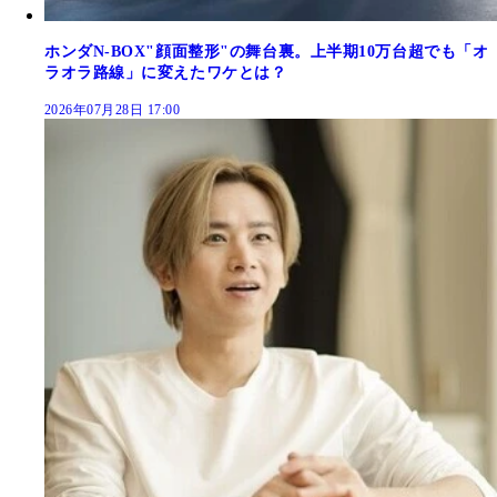
ホンダN-BOX"顔面整形"の舞台裏。上半期10万台超でも「オ
ラオラ路線」に変えたワケとは？
2026年07月28日 17:00