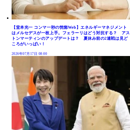
【堂本光一 コンマ一秒の恍惚Web】エネルギーマネジメント
はメルセデスが一枚上手。フェラーリはどう対抗する？ アス
トンマーティンのアップデートは？ 夏休み前の2連戦は見ど
ころがいっぱい！
2026年07月17日 08:00