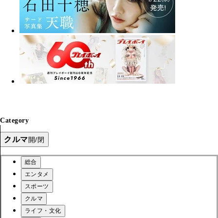
Category
クルマ
開/閉
総合
エンタメ
スポーツ
クルマ
ライフ・文化