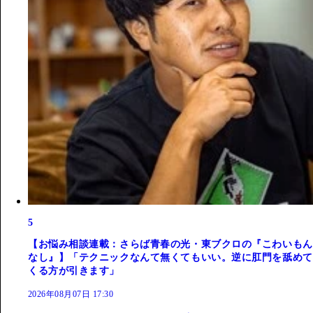
5
【お悩み相談連載：さらば青春の光・東ブクロの『こわいもん
なし』】「テクニックなんて無くてもいい。逆に肛門を舐めて
くる方が引きます」
2026年08月07日 17:30