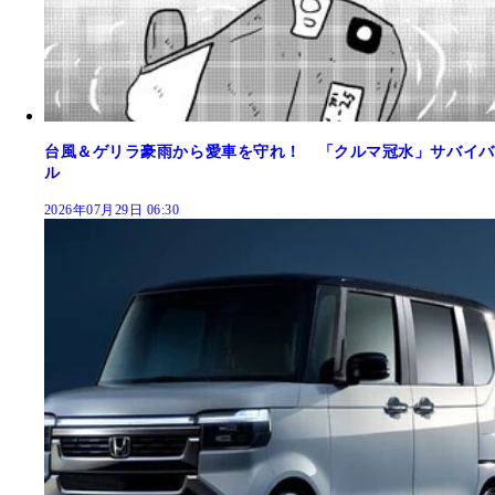
台風＆ゲリラ豪雨から愛車を守れ！ 「クルマ冠水」サバイバ
ル
2026年07月29日 06:30