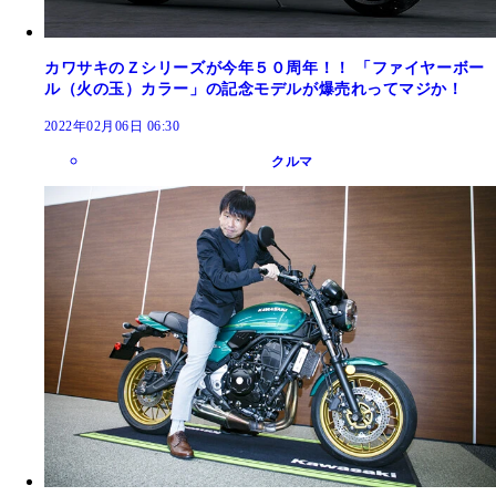
カワサキのＺシリーズが今年５０周年！！ 「ファイヤーボー
ル（火の玉）カラー」の記念モデルが爆売れってマジか！
2022年02月06日 06:30
クルマ