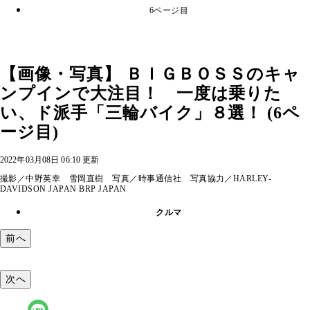
6ページ目
【画像・写真】 ＢＩＧＢＯＳＳのキャ
ンプインで大注目！ 一度は乗りた
い、ド派手「三輪バイク」８選！ (6ペ
ージ目)
2022年03月08日 06:10 更新
撮影／中野英幸 雪岡直樹 写真／時事通信社 写真協力／HARLEY-
DAVIDSON JAPAN BRP JAPAN
クルマ
前へ
次へ