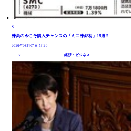
3
株高の今こそ購入チャンスの「ミニ株銘柄」15選!!
2026年08月07日 17:20
経済・ビジネス