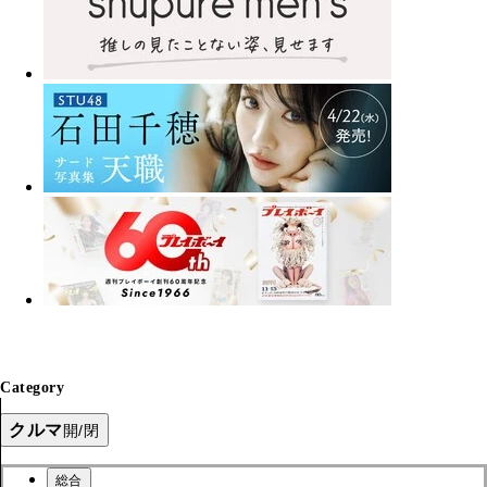
Category
クルマ
開/閉
総合