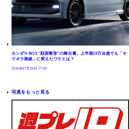
ホンダN-BOX"顔面整形"の舞台裏。上半期10万台超でも「オ
ラオラ路線」に変えたワケとは？
2026年07月28日 17:00
写真をもっと見る