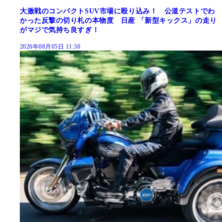
大激戦のコンパクトSUV市場に殴り込み！ 公道テストでわ
かった反撃の切り札の本物度 日産 「新型キックス」の走り
がマジで気持ち良すぎ！
2026年08月05日 11:30