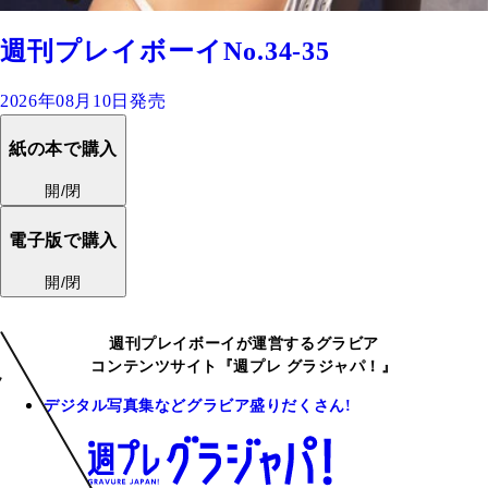
週刊プレイボーイNo.34-35
2026年08月10日発売
紙の本で購入
開/閉
電子版で購入
開/閉
週刊プレイボーイが運営するグラビア
コンテンツサイト『週プレ グラジャパ！』
デジタル写真集などグラビア盛りだくさん!