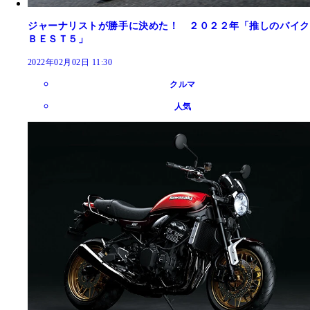
ジャーナリストが勝手に決めた！ ２０２２年「推しのバイク
ＢＥＳＴ５」
2022年02月02日 11:30
クルマ
人気