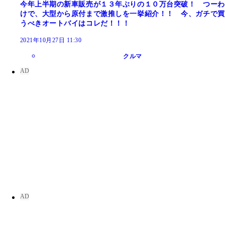
今年上半期の新車販売が１３年ぶりの１０万台突破！ つーわ
けで、大型から原付まで激推しを一挙紹介！！ 今、ガチで買
うべきオートバイはコレだ！！！
2021年10月27日 11:30
クルマ