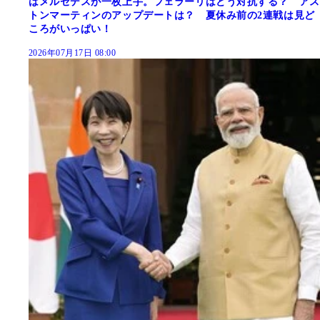
はメルセデスが一枚上手。フェラーリはどう対抗する？ アス
トンマーティンのアップデートは？ 夏休み前の2連戦は見ど
ころがいっぱい！
2026年07月17日 08:00