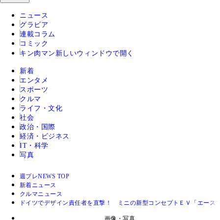
ニュース
グラビア
連載コラム
コミック
キン肉マン
新しいウィンドウで開く
新着
エンタメ
スポーツ
クルマ
ライフ・文化
社会
政治・国際
経済・ビジネス
IT・科学
写真
週プレNEWS TOP
新着ニュース
クルマニュース
ドイツでデザイン責任者を直撃！ ミニの新型コンセプトＥＶ「エース
画像・写真