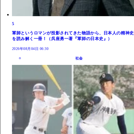
5
軍師というロマンが投影されてきた物語から、日本人の精神史
を読み解く一冊！（呉座勇一著『軍師の日本史』）
2026年08月04日 06:30
社会