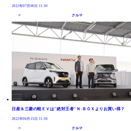
2022年07月06日 11:30
クルマ
日産＆三菱の軽ＥＶは"絶対王者"Ｎ‐ＢＯＸよりお買い得？
2022年06月15日 11:30
クルマ