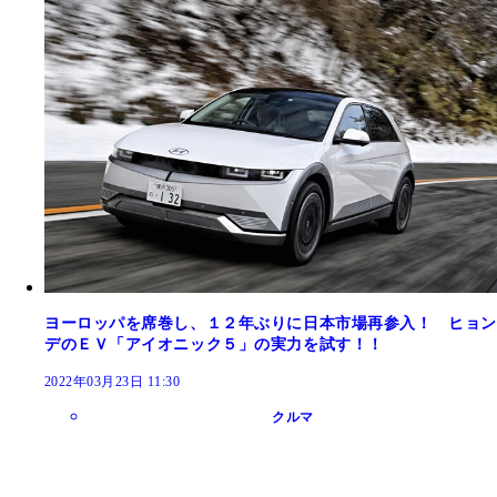
ヨーロッパを席巻し、１２年ぶりに日本市場再参入！ ヒョン
デのＥＶ「アイオニック５」の実力を試す！！
2022年03月23日 11:30
クルマ