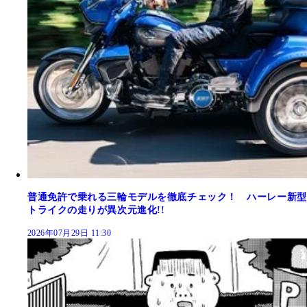
普通免許で乗れる三輪モデルを徹底チェック！ ハーレー新型
トライクの走りが異次元進化!!
2026年07月29日 11:30