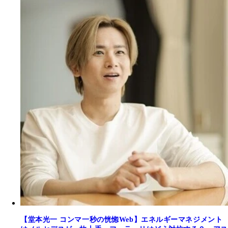
【堂本光一 コンマ一秒の恍惚Web】エネルギーマネジメント