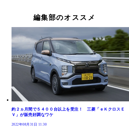
編集部のオススメ
約２ヵ月間で５４００台以上を受注！ 三菱「ｅＫクロスＥ
Ｖ」が販売好調なワケ
2022年08月31日 11:30