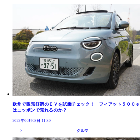
欧州で販売好調のＥＶを試乗チェック！ フィアット５００ｅ
はニッポンで売れるのか？
2022年06月08日 11:30
クルマ