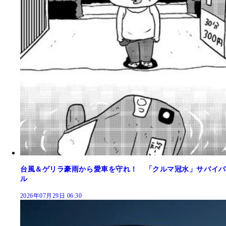
台風＆ゲリラ豪雨から愛車を守れ！ 「クルマ冠水」サバイバ
ル
2026年07月29日 06:30