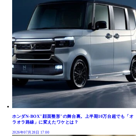
ホンダN-BOX"顔面整形"の舞台裏。上半期10万台超でも「オ
ラオラ路線」に変えたワケとは？
2026年07月28日 17:00