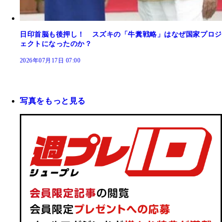
日印首脳も後押し！ スズキの「牛糞戦略」はなぜ国家プロジ
ェクトになったのか？
2026年07月17日 07:00
写真をもっと見る