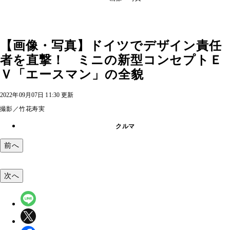
【画像・写真】ドイツでデザイン責任
者を直撃！ ミニの新型コンセプトＥ
Ｖ「エースマン」の全貌
2022年09月07日 11:30 更新
撮影／竹花寿実
クルマ
前へ
次へ