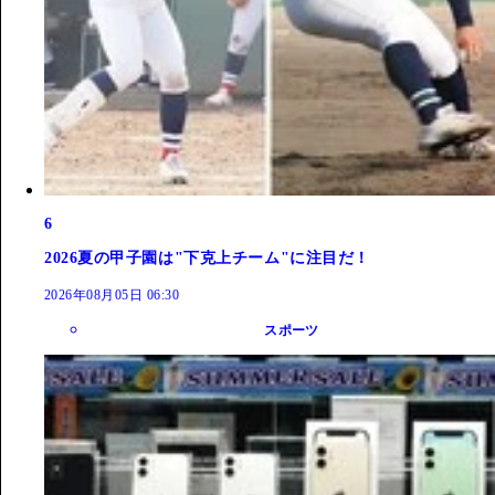
6
2026夏の甲子園は"下克上チーム"に注目だ！
2026年08月05日 06:30
スポーツ