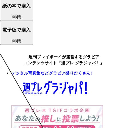
紙の本で購入
開/閉
電子版で購入
開/閉
週刊プレイボーイが運営するグラビア
コンテンツサイト『週プレ グラジャパ！』
デジタル写真集などグラビア盛りだくさん!