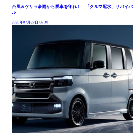
台風＆ゲリラ豪雨から愛車を守れ！ 「クルマ冠水」サバイバ
ル
2026年07月29日 06:30