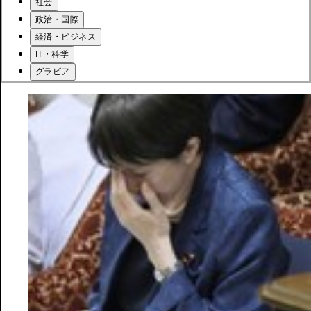
社会
政治・国際
経済・ビジネス
IT・科学
グラビア