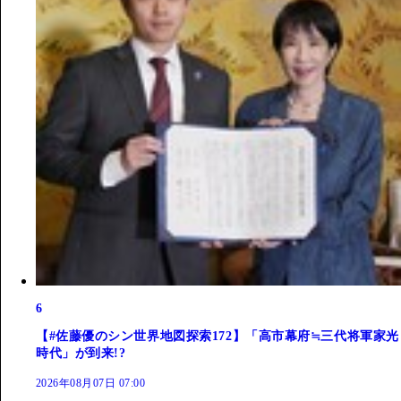
6
【#佐藤優のシン世界地図探索172】「高市幕府≒三代将軍家光
時代」が到来!?
2026年08月07日 07:00