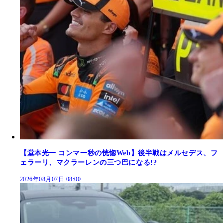
【堂本光一 コンマ一秒の恍惚Web】後半戦はメルセデス、フ
ェラーリ、マクラーレンの三つ巴になる!?
2026年08月07日 08:00