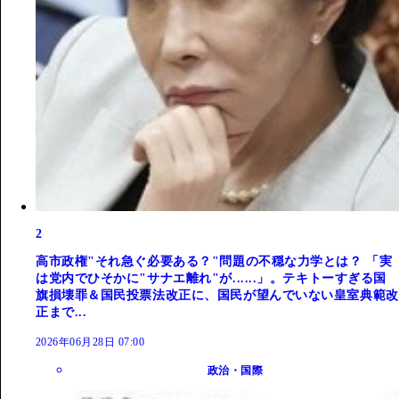
2
高市政権"それ急ぐ必要ある？"問題の不穏な力学とは？ 「実
は党内でひそかに"サナエ離れ"が......」。テキトーすぎる国
旗損壊罪＆国民投票法改正に、国民が望んでいない皇室典範改
正まで...
2026年06月28日 07:00
政治・国際