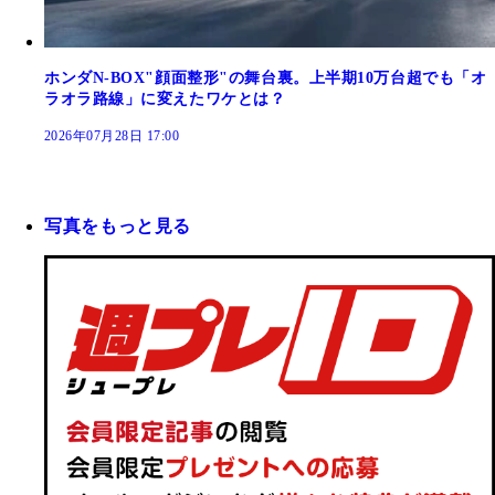
ホンダN-BOX"顔面整形"の舞台裏。上半期10万台超でも「オ
ラオラ路線」に変えたワケとは？
2026年07月28日 17:00
写真をもっと見る