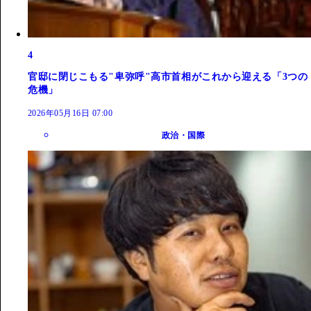
4
官邸に閉じこもる"卑弥呼"高市首相がこれから迎える「3つの
危機」
2026年05月16日 07:00
政治・国際