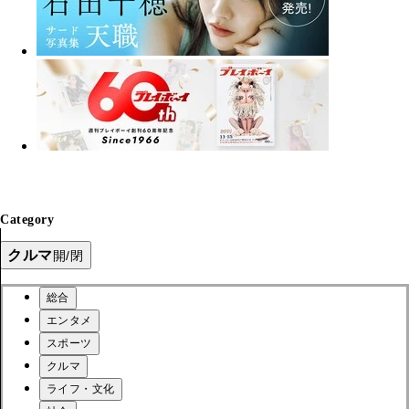
Category
クルマ
開/閉
総合
エンタメ
スポーツ
クルマ
ライフ・文化