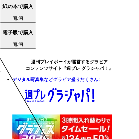
紙の本で購入
開/閉
電子版で購入
開/閉
週刊プレイボーイが運営するグラビア
コンテンツサイト『週プレ グラジャパ！』
デジタル写真集などグラビア盛りだくさん!