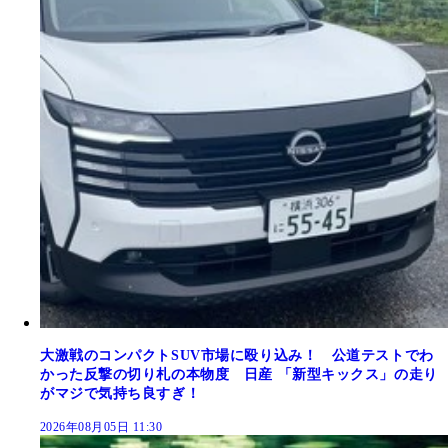
大激戦のコンパクトSUV市場に殴り込み！ 公道テストでわ
かった反撃の切り札の本物度 日産 「新型キックス」の走り
がマジで気持ち良すぎ！
2026年08月05日 11:30