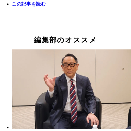
この記事を読む
大変革時代に挑むトヨタ。開発の最前線であるモー
スポーツの現場には、豊田会長（左）、佐藤社長（
編集部のオススメ
が常にいる