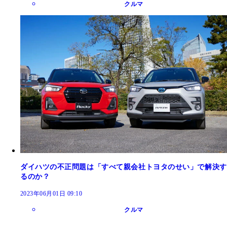
クルマ
ダイハツの不正問題は「すべて親会社トヨタのせい」で解決す
るのか？
2023年06月01日 09:10
クルマ