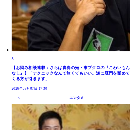
5
【お悩み相談連載：さらば青春の光・東ブクロの『こわいもん
なし』】「テクニックなんて無くてもいい。逆に肛門を舐めて
くる方が引きます」
2026年08月07日 17:30
エンタメ