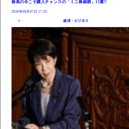
株高の今こそ購入チャンスの「ミニ株銘柄」15選!!
2026年08月07日 17:20
経済・ビジネス