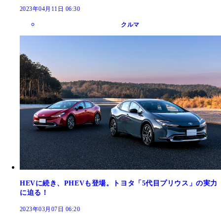
2023年04月11日 06:30
クルマ
HEVに続き、PHEVも登場。トヨタ「5代目プリウス」の実力
に迫る！
2023年03月07日 06:20