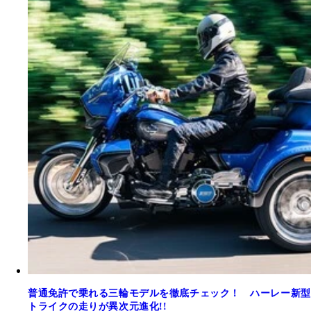
普通免許で乗れる三輪モデルを徹底チェック！ ハーレー新型
トライクの走りが異次元進化!!