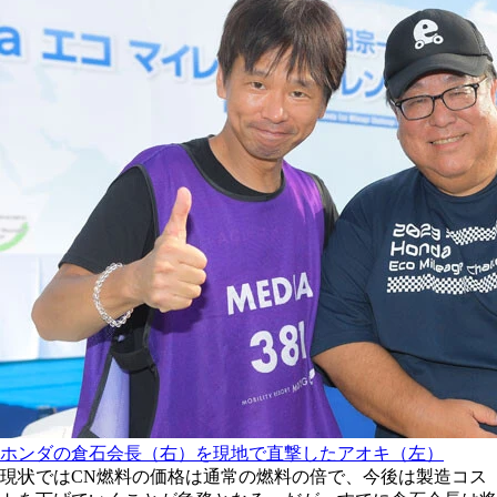
ホンダの倉石会長（右）を現地で直撃したアオキ（左）
現状ではCN燃料の価格は通常の燃料の倍で、今後は製造コス