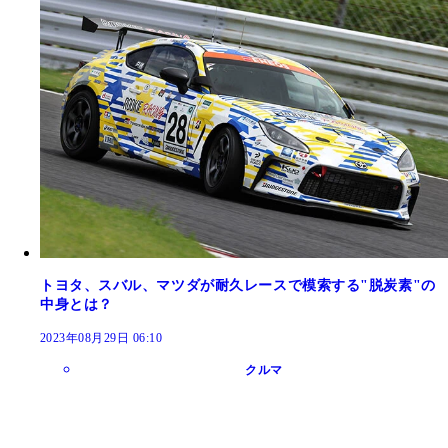
トヨタ、スバル、マツダが耐久レースで模索する"脱炭素"の
中身とは？
2023年08月29日 06:10
クルマ