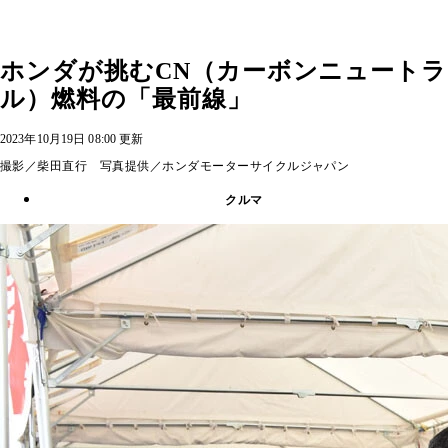
ホンダが挑むCN（カーボンニュートラ
ル）燃料の「最前線」
2023年10月19日 08:00 更新
撮影／柴田直行 写真提供／ホンダモーターサイクルジャパン
クルマ