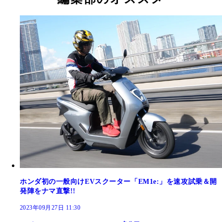
ホンダ初の一般向けEVスクーター「EM1e:」を速攻試乗＆開
発陣をナマ直撃!!
2023年09月27日 11:30