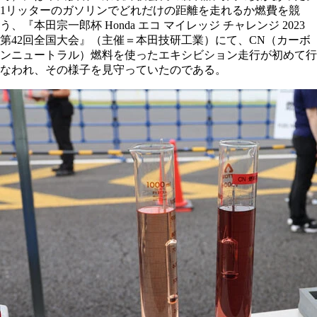
1リッターのガソリンでどれだけの距離を走れるか燃費を競
う、『本田宗一郎杯 Honda エコ マイレッジ チャレンジ 2023
第42回全国大会』（主催＝本田技研工業）にて、CN（カーボ
ンニュートラル）燃料を使ったエキシビション走行が初めて行
なわれ、その様子を見守っていたのである。