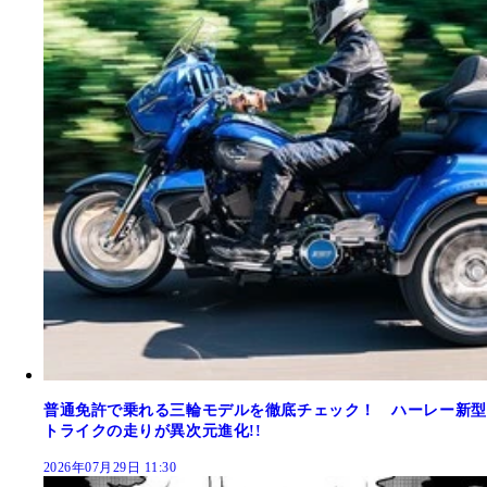
普通免許で乗れる三輪モデルを徹底チェック！ ハーレー新型
トライクの走りが異次元進化!!
2026年07月29日 11:30