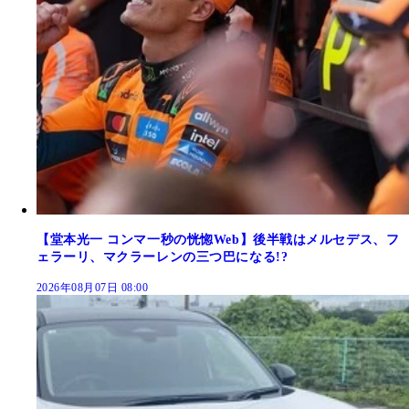
【堂本光一 コンマ一秒の恍惚Web】後半戦はメルセデス、フ
ェラーリ、マクラーレンの三つ巴になる!?
2026年08月07日 08:00