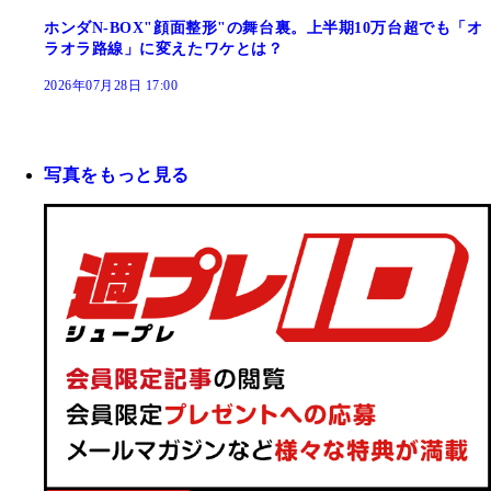
ホンダN-BOX"顔面整形"の舞台裏。上半期10万台超でも「オ
ラオラ路線」に変えたワケとは？
2026年07月28日 17:00
写真をもっと見る