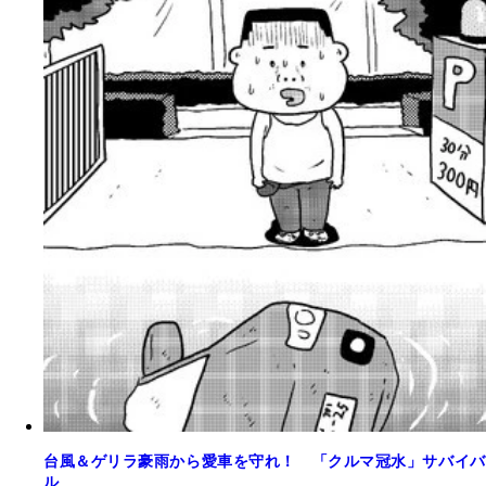
台風＆ゲリラ豪雨から愛車を守れ！ 「クルマ冠水」サバイバ
ル