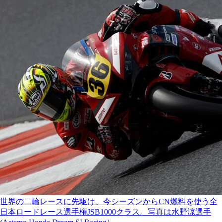
世界の二輪レースに先駆け、今シーズンからCN燃料を使う全
日本ロードレース選手権JSB1000クラス。写真は水野涼選手