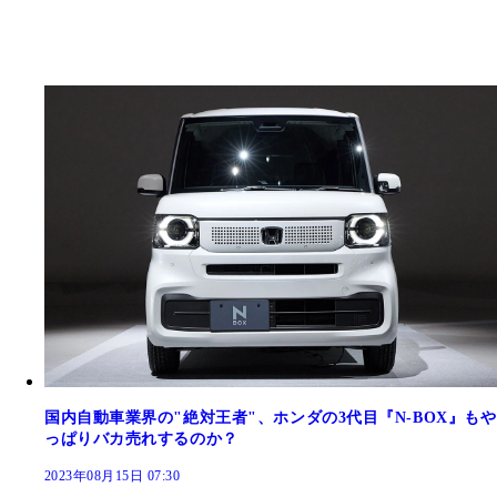
国内自動車業界の"絶対王者"、ホンダの3代目『N-BOX』もや
っぱりバカ売れするのか？
2023年08月15日 07:30