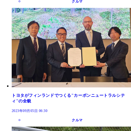
クルマ
トヨタがフィンランドでつくる"カーボンニュートラルシテ
ィ"の全貌
2023年09月05日 06:30
クルマ