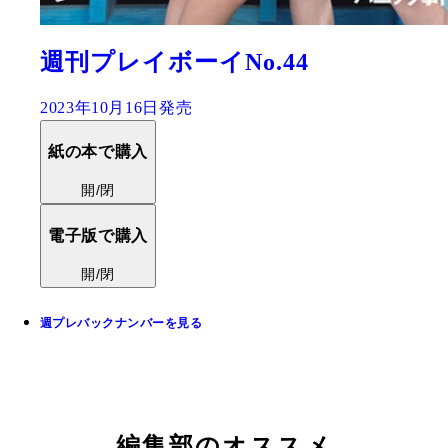
週刊プレイボーイNo.44
2023年10月16日発売
紙の本で購入
開/閉
電子版で購入
開/閉
週プレバックナンバーを見る
編集部のオススメ