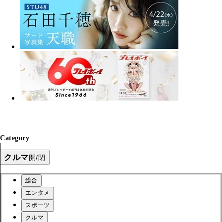
Category
クルマ
開/閉
総合
エンタメ
スポーツ
クルマ