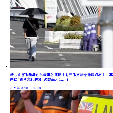
厳しすぎる酷暑から愛車と運転手を守る方法を徹底取材！ 車
内に"置き忘れ厳禁"の製品とは...？
2026年08月08日 07:00