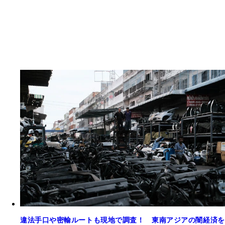
違法手口や密輸ルートも現地で調査！ 東南アジアの闇経済を