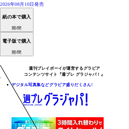
2026年08月10日発売
紙の本で購入
開/閉
電子版で購入
開/閉
週刊プレイボーイが運営するグラビア
コンテンツサイト『週プレ グラジャパ！』
デジタル写真集などグラビア盛りだくさん!