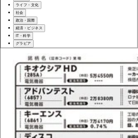
ライフ・文化
社会
政治・国際
経済・ビジネス
IT・科学
グラビア