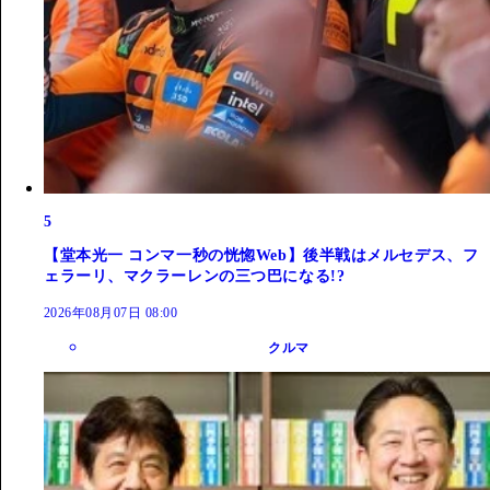
5
【堂本光一 コンマ一秒の恍惚Web】後半戦はメルセデス、フ
ェラーリ、マクラーレンの三つ巴になる!?
2026年08月07日 08:00
クルマ