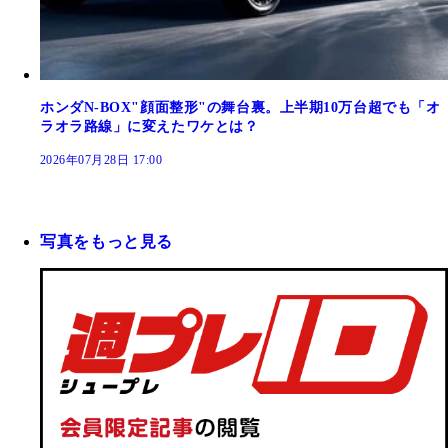
ホンダN-BOX"顔面整形"の舞台裏。上半期10万台超でも「オ
ラオラ路線」に変えたワケとは？
2026年07月28日 17:00
写真をもっと見る