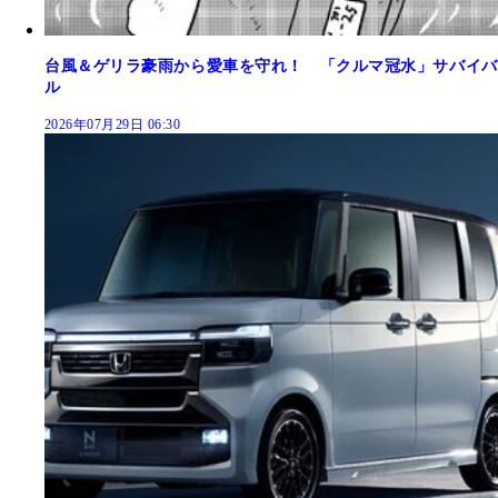
台風＆ゲリラ豪雨から愛車を守れ！ 「クルマ冠水」サバイバ
ル
2026年07月29日 06:30