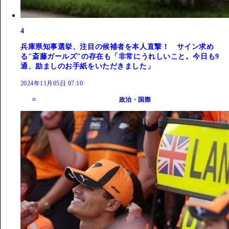
4
兵庫県知事選挙、注目の候補者を本人直撃！ サイン求め
る"斎藤ガールズ"の存在も「非常にうれしいこと。今日も9
通、励ましのお手紙をいただきました」
2024年11月05日 07:10
政治・国際