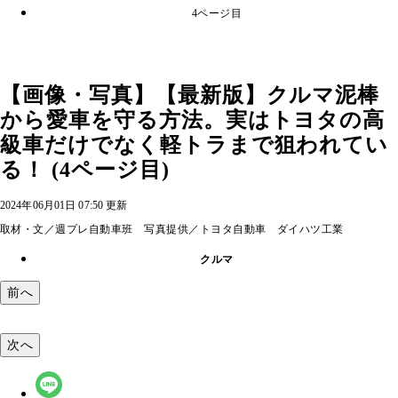
4ページ目
【画像・写真】【最新版】クルマ泥棒
から愛車を守る方法。実はトヨタの高
級車だけでなく軽トラまで狙われてい
る！ (4ページ目)
2024年06月01日 07:50 更新
取材・文／週プレ自動車班 写真提供／トヨタ自動車 ダイハツ工業
クルマ
前へ
次へ