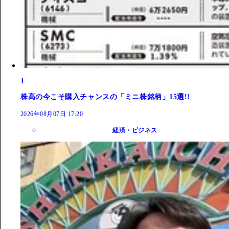
1
株高の今こそ購入チャンスの「ミニ株銘柄」15選!!
2026年08月07日 17:20
経済・ビジネス