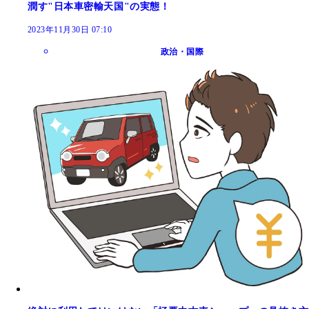
潤す"日本車密輸天国"の実態！
2023年11月30日 07:10
政治・国際