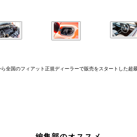
10日から全国のフィアット正規ディーラーで販売をスタートした
編集部のオススメ