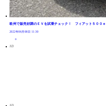
欧州で販売好調のＥＶを試乗チェック！ フィアット５００ｅ
2022年06月08日 11:30