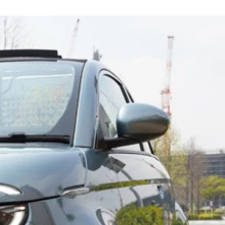
スタートした超最新モデル。どこを走っても映えるクルマだ
る