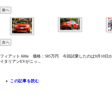
前へ
次へ
フィアット 600e 価格：585万円 今回試乗したのは9月
イタリアンEVがニッ...
この記事を読む