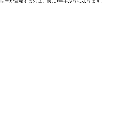
新型車が登場するのは、実に1年半ぶりになります。