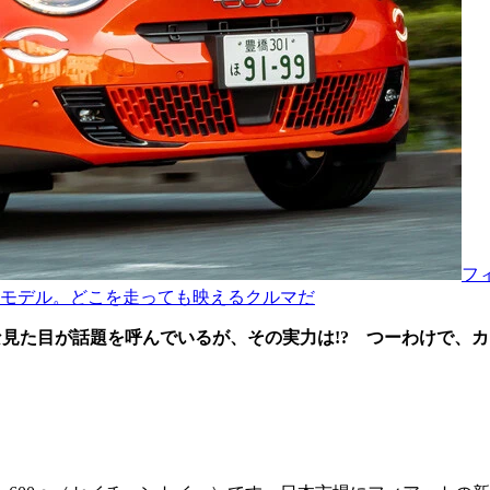
フ
モデル。どこを走っても映えるクルマだ
トな見た目が話題を呼んでいるが、その実力は!? つーわけで、