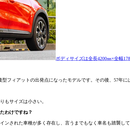
ボディサイズは全長4200㎜×全幅178
戦後型フィアットの出発点になったモデルです。その後、57年に
りもサイズは小さい。
たわけですね？
デザインされた車種が多く存在し、言うまでもなく車名も踏襲し