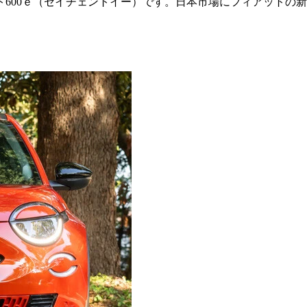
ト600ｅ（セイチェントイー）です。日本市場にフィアットの