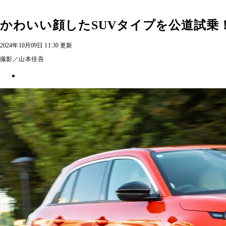
かわいい顔したSUVタイプを公道試乗！
2024年10月09日 11:30 更新
撮影／山本佳吾