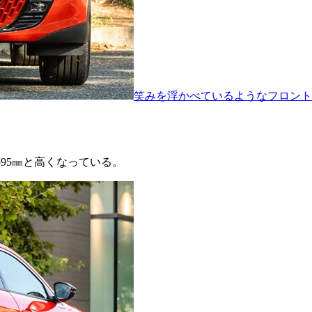
笑みを浮かべているようなフロント
595㎜と高くなっている。