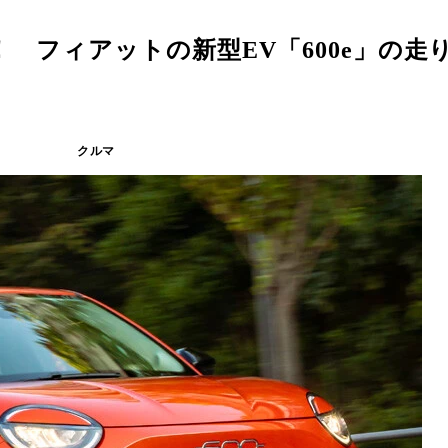
 フィアットの新型EV「600e」の走
クルマ