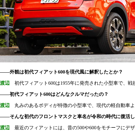
――外観は初代フィアット600を現代風に解釈したとか？
渡辺
初代フィアット600は1955年に発売された小型車で、
――初代フィアット600はどんなクルマだったの？
渡辺
丸みのあるボディが特徴の小型車で、現代の軽自動車よ
――そんな初代のフロントマスクと車名が令和の時代に復活し
渡辺
最近のフィアットには、昔の500や600をモチーフに