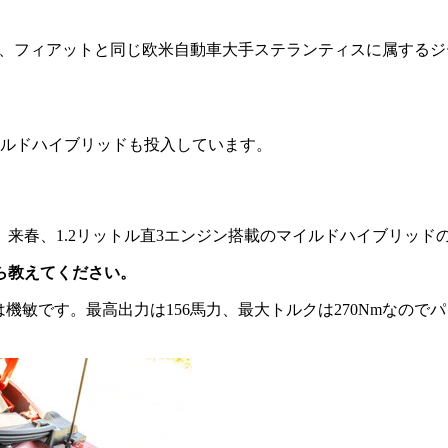
は、フィアットと同じ欧米自動車大手ステランティスに属する
ルドハイブリッドも投入しています。
来春、1.2リットル直3エンジン搭載のマイルドハイブリッド
ら教えてください。
機敏です。最高出力は156馬力、最大トルクは270Nmなので