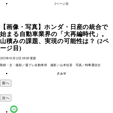
2ページ目
【画像・写真】ホンダ・日産の統合で
始まる自動車業界の「大再編時代」。
山積みの課題、実現の可能性は？ (2ペ
ージ目)
2025年01月12日 08:00 更新
取材・文・撮影／週プレ自動車班 撮影／山本佳吾 写真／時事通信社
クルマ
前へ
次へ