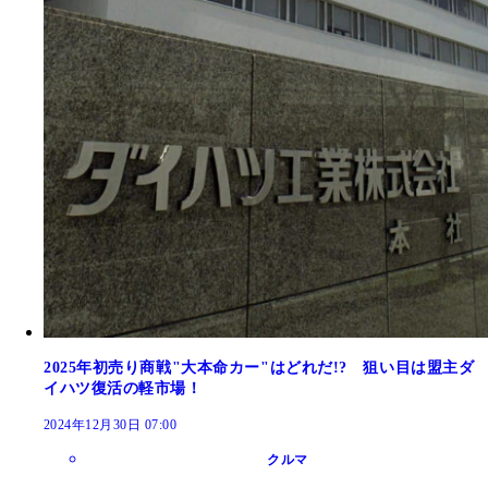
2025年初売り商戦"大本命カー"はどれだ!? 狙い目は盟主ダ
イハツ復活の軽市場！
2024年12月30日 07:00
クルマ