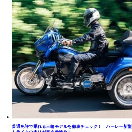
普通免許で乗れる三輪モデルを徹底チェック！ ハーレー新型