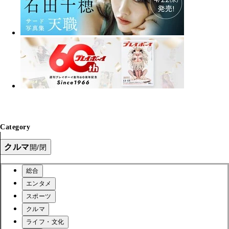
Category
クルマ
開/閉
総合
エンタメ
スポーツ
クルマ
ライフ・文化