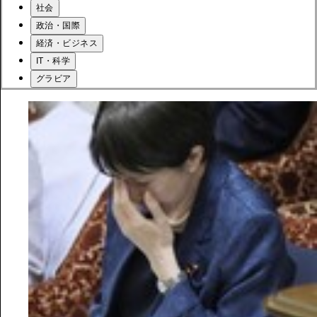
社会
政治・国際
経済・ビジネス
IT・科学
グラビア