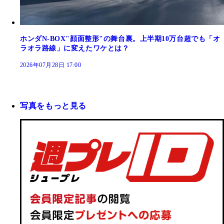
ホンダN-BOX"顔面整形"の舞台裏。上半期10万台超でも「オ
ラオラ路線」に変えたワケとは？
2026年07月28日 17:00
写真をもっと見る