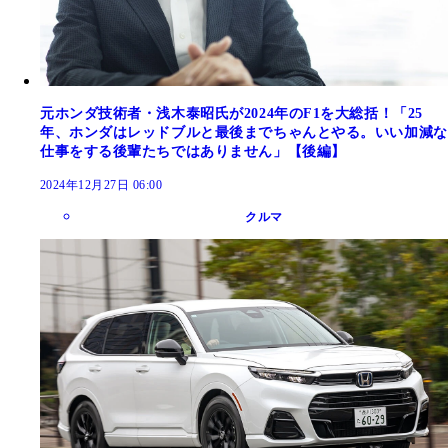
元ホンダ技術者・浅木泰昭氏が2024年のF1を大総括！「25
年、ホンダはレッドブルと最後までちゃんとやる。いい加減な
仕事をする後輩たちではありません」【後編】
2024年12月27日 06:00
クルマ