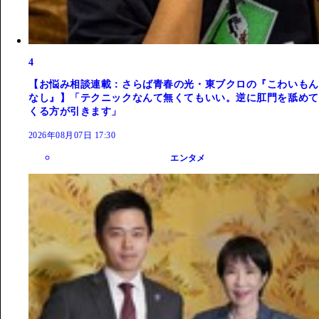
4
【お悩み相談連載：さらば青春の光・東ブクロの『こわいもん
なし』】「テクニックなんて無くてもいい。逆に肛門を舐めて
くる方が引きます」
2026年08月07日 17:30
エンタメ