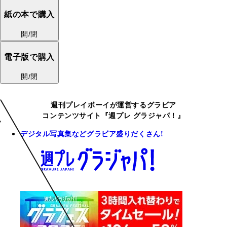
紙の本で購入
開/閉
電子版で購入
開/閉
週刊プレイボーイが運営するグラビア
コンテンツサイト『週プレ グラジャパ！』
デジタル写真集などグラビア盛りだくさん!