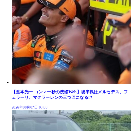
【堂本光一 コンマ一秒の恍惚Web】後半戦はメルセデス、フ
ェラーリ、マクラーレンの三つ巴になる!?
2026年08月07日 08:00