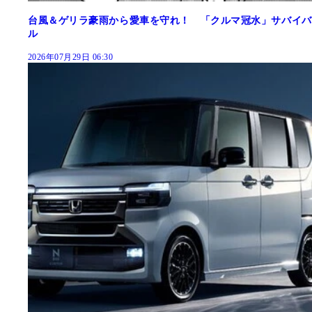
台風＆ゲリラ豪雨から愛車を守れ！ 「クルマ冠水」サバイバ
ル
2026年07月29日 06:30