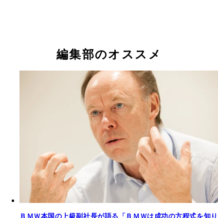
デザイナー・永島氏が語るBMWとは
編集部のオススメ
ＢＭＷ本国の上級副社長が語る「ＢＭＷは成功の方程式を知り