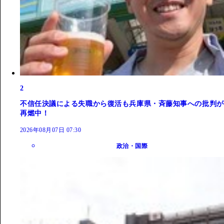
2
不信任決議による失職から復活も兵庫県・斉藤知事への批判が
再燃中！
2026年08月07日 07:30
政治・国際