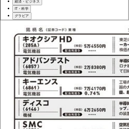
経済・ビジネス
IT・科学
グラビア