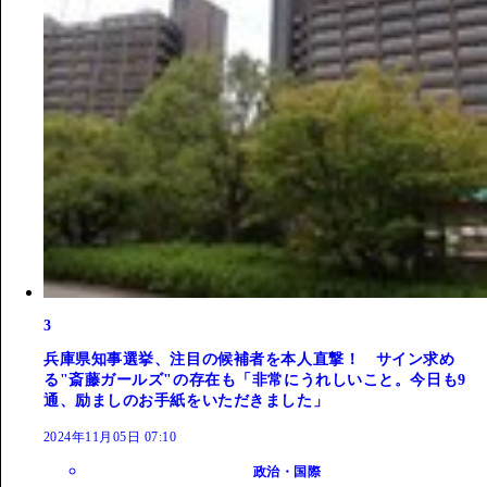
3
兵庫県知事選挙、注目の候補者を本人直撃！ サイン求め
る"斎藤ガールズ"の存在も「非常にうれしいこと。今日も9
通、励ましのお手紙をいただきました」
2024年11月05日 07:10
政治・国際