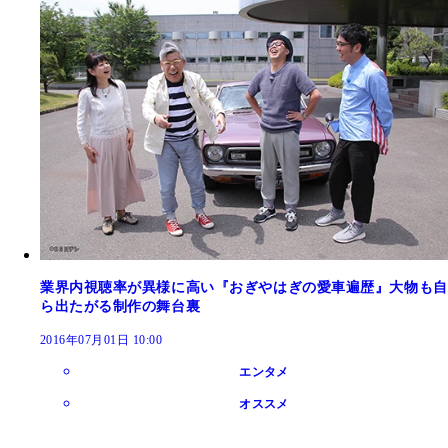
業界内視聴率が異様に高い『おぎやはぎの愛車遍歴』大物も自
ら出たがる制作の舞台裏
2016年07月01日 10:00
エンタメ
オススメ