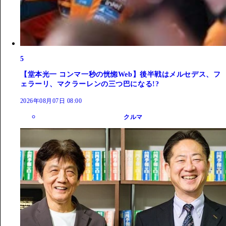
5
【堂本光一 コンマ一秒の恍惚Web】後半戦はメルセデス、フ
ェラーリ、マクラーレンの三つ巴になる!?
2026年08月07日 08:00
クルマ