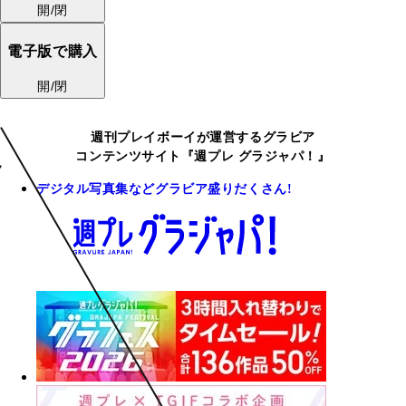
開/閉
電子版で購入
開/閉
週刊プレイボーイが運営するグラビア
コンテンツサイト『週プレ グラジャパ！』
デジタル写真集などグラビア盛りだくさん!