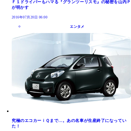
Ｆ１ドライバーもハマる『グランツーリスモ』の秘密を山内Ｐ
が明かす
2016年07月20日 06:00
エンタメ
究極のエコカーｉＱまで…。あの名車が生産終了になってい
た！