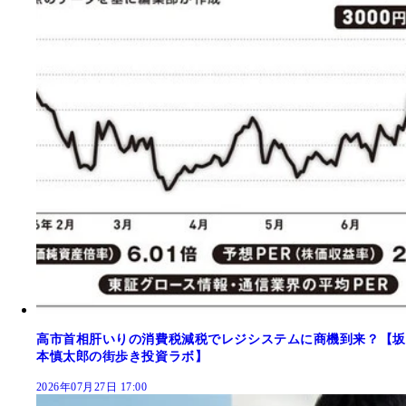
高市首相肝いりの消費税減税でレジシステムに商機到来？【坂
本慎太郎の街歩き投資ラボ】
2026年07月27日 17:00