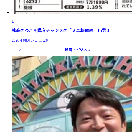
1
株高の今こそ購入チャンスの「ミニ株銘柄」15選!!
2026年08月07日 17:20
経済・ビジネス