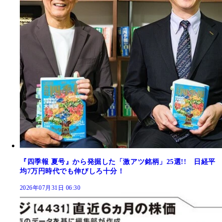
『四季報 夏号』から発掘した「激アツ銘柄」25選!! 日経平
均7万円時代でも伸びしろ十分！
2026年07月31日 06:30