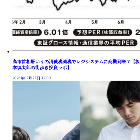
高市首相肝いりの消費税減税でレジシステムに商機到来？【坂
本慎太郎の街歩き投資ラボ】
2026年07月27日 17:00