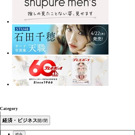
Category
経済・ビジネス
開/閉
総合