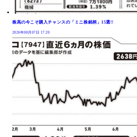
株高の今こそ購入チャンスの「ミニ株銘柄」15選!!
2026年08月07日 17:20