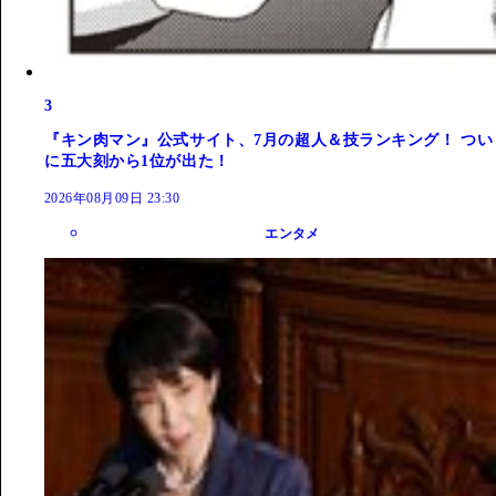
3
『キン肉マン』公式サイト、7月の超人＆技ランキング！ つい
に五大刻から1位が出た！
2026年08月09日 23:30
エンタメ