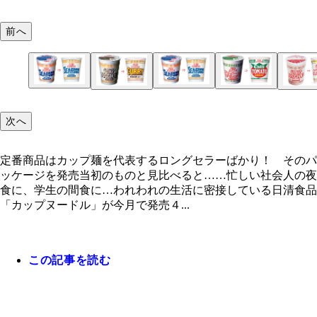
前へ
定番商品はカップ麺を代表するロングセラーばか
おなじみのロゴだが、実は初期のものから少しだけ
そのパッケージを発売当初のものと見比べると……
点が。「Ｌ」と「Ｅ」の間に注目
次へ
定番商品はカップ麺を代表するロングセラーばかり！ そのパ
ッケージを発売当初のものと見比べると……忙しい社会人の夜
食に、学生の間食に…われわれの生活に密接している日清食品
「カップヌードル」が今月で発売４...
この記事を読む