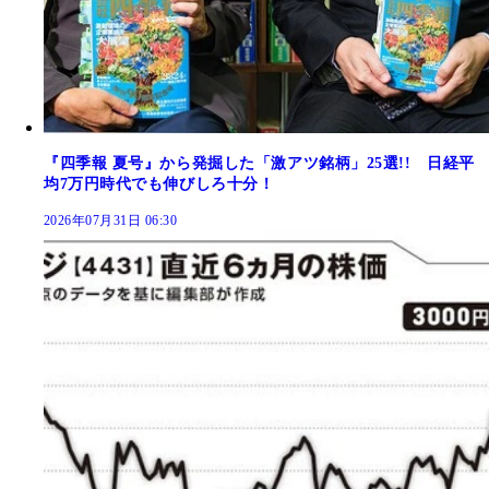
『四季報 夏号』から発掘した「激アツ銘柄」25選!! 日経平
均7万円時代でも伸びしろ十分！
2026年07月31日 06:30