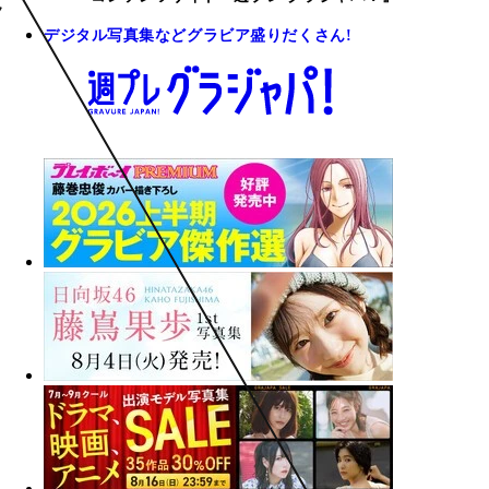
デジタル写真集などグラビア盛りだくさん!