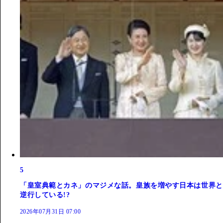
5
「皇室典範とカネ」のマジメな話。皇族を増やす日本は世界と
逆行している!?
2026年07月31日 07:00