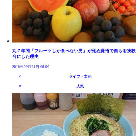
丸７年間「フルーツしか食べない男」が死ぬ覚悟で自らを実験
台にした理由
2016年09月21日 06:00
ライフ・文化
人気