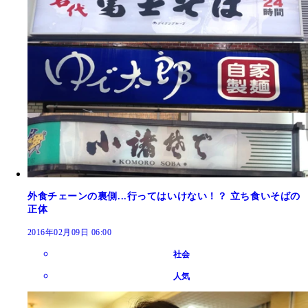
外食チェーンの裏側...行ってはいけない！？ 立ち食いそばの
正体
2016年02月09日 06:00
社会
人気