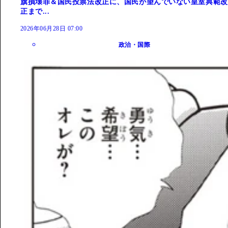
旗損壊罪＆国民投票法改正に、国民が望んでいない皇室典範改
正まで...
2026年06月28日 07:00
政治・国際