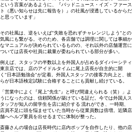
という言葉があるように、『バッドニュース・イズ・ファース
ト（悪い知らせは先に報告を）』の社風が浸透しているからだ
と思っています」
その社風は、逆をいえば"失敗を恐れずチャレンジしよう"との
気風にも繋がる。そのため、各店舗では調理に関しては事細か
なマニュアルが決められているものの、それ以外の店舗運営に
ついては店長や社員に裁量が委ねられている部分が多い。
例えば、スタッフの半数以上を外国人が占めるダイバーシティ
東京店では、店のアイドルタイムに尾上店長が自主的に開
く"日本語勉強会"が定着。外国人スタッフの接客力向上と、彼
らが日本語検定試験に合格することにも貢献し続けている。
「営業中によく『尾上"先生"』と呼び間違えられる（笑）」よ
うになったのは、信頼関係が築けている証だ。今では外国人ス
タッフが知人の留学生を店に紹介する 流れができ、一時期、
店員不足に頭を悩ませていた当時から従業員数は倍増。近隣店
舗へヘルプ要員を出せるまでに体制が整った。
斎藤さんの場合は店長時代に店内ポップを自作したり、他の店