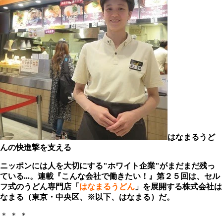
はなまるうど
んの快進撃を支える
ニッポンには人を大切にする"ホワイト企業"がまだまだ残っ
ている...。連載『こんな会社で働きたい！』第２５回は、セル
フ式のうどん専門店「
はなまるうどん
」を展開する株式会社は
なまる（東京・中央区、※以下、はなまる）だ。
＊ ＊ ＊