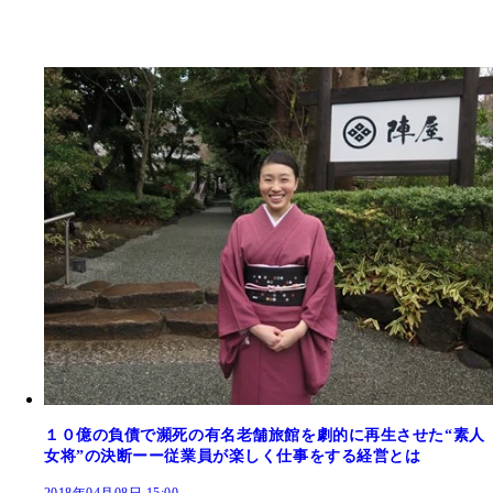
１０億の負債で瀕死の有名老舗旅館を劇的に再生させた“素人
女将”の決断ーー従業員が楽しく仕事をする経営とは
2018年04月08日 15:00