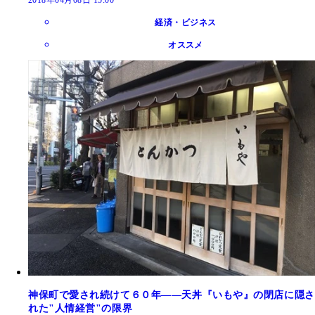
経済・ビジネス
オススメ
神保町で愛され続けて６０年――天丼『いもや』の閉店に隠さ
れた"人情経営"の限界