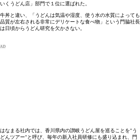
いくうどん店」部門で１位に選ばれた。
牛丼と違い、「うどんは気温や湿度、使う水の水質によっても
品質が左右される非常にデリケートな食べ物」という門脇社長
は日頃からうどん研究を欠かさない。
はなまる社内では、香川県内の讃岐うどん屋を巡ることを"う
どんツアー"と呼び、毎年の新入社員研修にも盛り込まれ、門