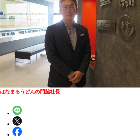
はなまるうどんの門脇社長