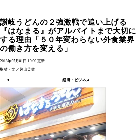
讃岐うどんの２強激戦で追い上げる
『はなまる』がアルバイトまで大切に
する理由「５０年変わらない外食業界
の働き方を変える」
2018年07月01日 10:00 更新
取材・文／興山英雄
経済・ビジネス