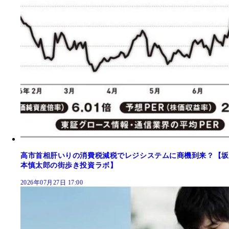
高市首相肝いりの消費税減税でレジシステムに商機到来？【坂
本慎太郎の街歩き投資ラボ】
2026年07月27日 17:00