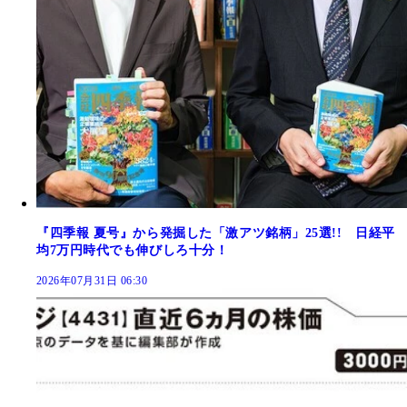
『四季報 夏号』から発掘した「激アツ銘柄」25選!! 日経平
均7万円時代でも伸びしろ十分！
2026年07月31日 06:30