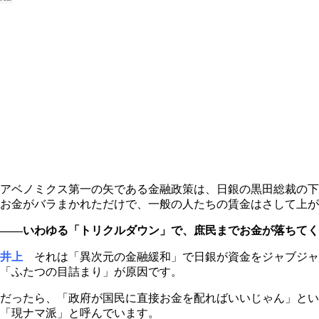
アベノミクス第一の矢である金融政策は、日銀の黒田総裁の下
お金がバラまかれただけで、一般の人たちの賃金はさして上が
――いわゆる「トリクルダウン」で、庶民までお金が落ちてく
井上
それは「異次元の金融緩和」で日銀が資金をジャブジャ
「ふたつの目詰まり」が原因です。
だったら、「政府が国民に直接お金を配ればいいじゃん」とい
「現ナマ派」と呼んでいます。