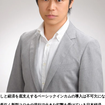
しと経済を底支えするベーシックインカムの導入は不可欠にな
長引く新型コロナの流行で大きな打撃を受けている日本経済。