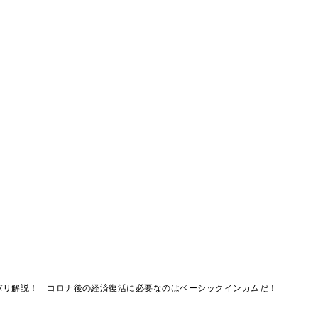
バリ解説！ コロナ後の経済復活に必要なのはベーシックインカムだ！