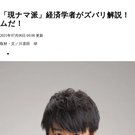
「現ナマ派」経済学者がズバリ解説！
ムだ！
2021年07月06日 06:00 更新
取材・文／川喜田 研