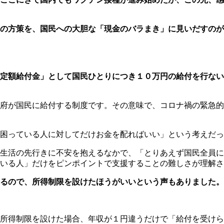
の方策を、国民への大胆な「現金のバラまき」に見いだすのが
定額給付金」として国民ひとりにつき１０万円の給付を行ない
府が国民に給付する制度です。その意味で、コロナ禍の緊急的
困っている人に対してだけお金を配ればいい」という考えだっ
生活の先行きに不安を抱えるなかで、「とりあえず国民全員に
いる人」だけをピンポイントで支援することの難しさが理解さ
るので、所得制限を設けたほうがいいという声もありました。
所得制限を設けた場合、年収が１円違うだけで「給付を受けら