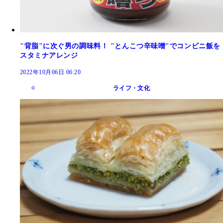
"背脂"に次ぐ男の調味料！ "とんこつ辛味噌"でコンビニ飯を
スタミナアレンジ
2022年10月06日 06:20
ライフ・文化