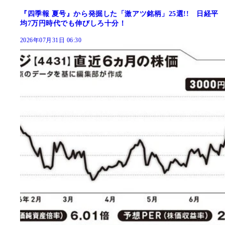
『四季報 夏号』から発掘した「激アツ銘柄」25選!! 日経平
均7万円時代でも伸びしろ十分！
2026年07月31日 06:30