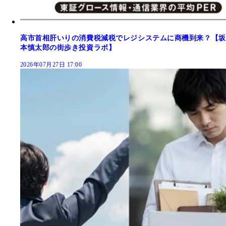
高市首相肝いりの消費税減税でレジシステムに商機到来？【坂
本慎太郎の街歩き投資ラボ】
2026年07月27日 17:00