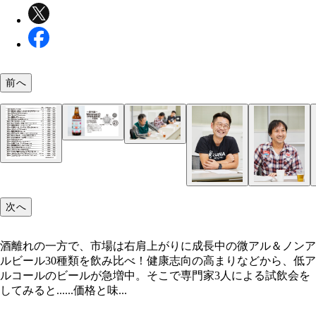
前へ
次へ
酒離れの一方で、市場は右肩上がりに成長中の微アル＆ノンア
ルビール30種類を飲み比べ！健康志向の高まりなどから、低ア
ルコールのビールが急増中。そこで専門家3人による試飲会を
してみると......価格と味...