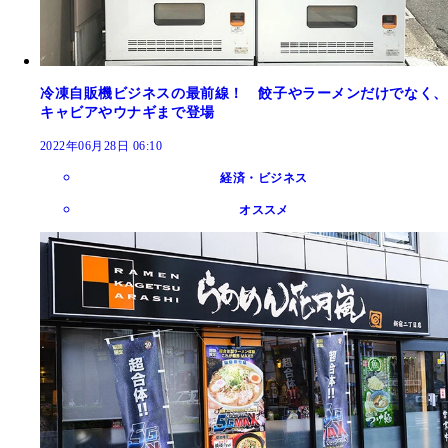
冷凍自販機ビジネスの最前線！ 餃子やラーメンだけでなく、
キャビアやウナギまで登場
2022年06月28日 06:10
経済・ビジネス
オススメ