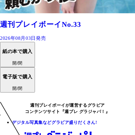
週刊プレイボーイNo.33
2026年08月03日発売
紙の本で購入
開/閉
電子版で購入
開/閉
週刊プレイボーイが運営するグラビア
コンテンツサイト『週プレ グラジャパ！』
デジタル写真集などグラビア盛りだくさん!