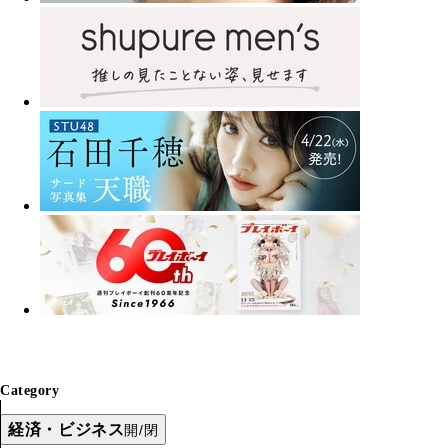
Category
経済・ビジネス
開/閉