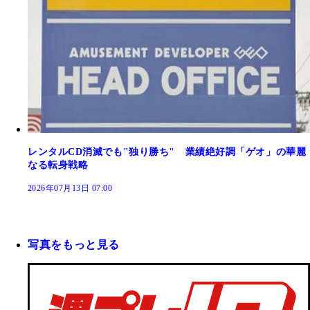
レンタルCD消滅でも"独り勝ち" 業績絶好調「ゲオ」の華麗
なる転身戦略
2026年07月13日 07:00
写真をもっと見る