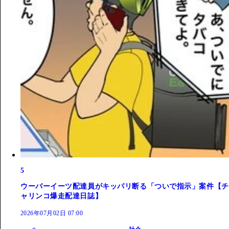
5
ウーバーイーツ配達員がキッパリ断る「ついで指示」案件【チ
ャリンコ爆走配達日誌】
2026年07月02日 07:00