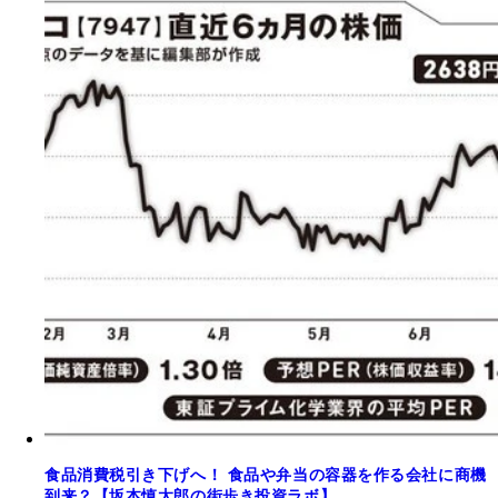
食品消費税引き下げへ！ 食品や弁当の容器を作る会社に商機
到来？【坂本慎太郎の街歩き投資ラボ】