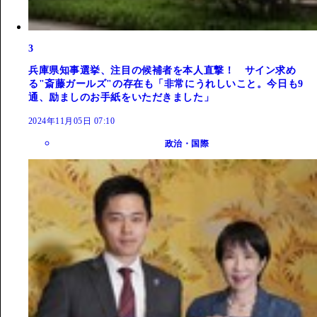
3
兵庫県知事選挙、注目の候補者を本人直撃！ サイン求め
る"斎藤ガールズ"の存在も「非常にうれしいこと。今日も9
通、励ましのお手紙をいただきました」
2024年11月05日 07:10
政治・国際