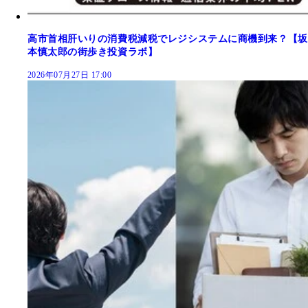
高市首相肝いりの消費税減税でレジシステムに商機到来？【坂
本慎太郎の街歩き投資ラボ】
2026年07月27日 17:00