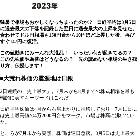
猛暑で相場もおかしくなっちまったのか!? 日経平均は8月5日
に過去最大の下落を記録した翌日に過去最大の上昇を見せた。
合わせてドル円相場も150円台から10円ほど上昇した後、再び
すぐ147円に復活。
この値動きにみーんな大混乱！ いったい何が起きてるの？
この先株価や為替はどうなるの？ 先の読めない相場の生き残
り方、伝授します！
■大荒れ株価の震源地は日銀
2日連続の「史上最大」。7月末から8月までの株式相場を最も
端的に表すキーワードはこれだ。
日経平均株価は4月から右肩上がりに推移しており、7月11日に
は史上最高値の4万2000円台をマーク。市場は株高に沸いてい
た。
ところが7月末から突然、株価は連日急落。8月5日は史上最大