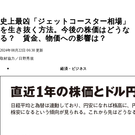
史上最凶「ジェットコースター相場」
を生き抜く方法。今後の株価はどうな
る？ 賃金、物価への影響は？
2024年08月22日 06:30 更新
取材協力／日野秀規
経済・ビジネス