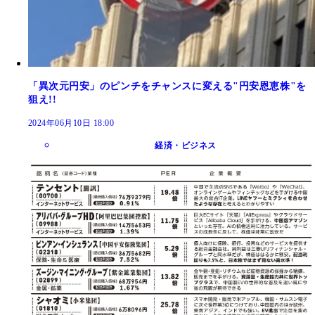
「異次元円安」のピンチをチャンスに変える"円安恩恵株"を
狙え!!
2024年06月10日 18:00
経済・ビジネス