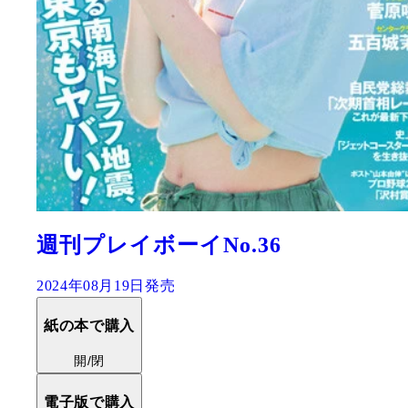
週刊プレイボーイNo.36
2024年08月19日発売
紙の本で購入
開/閉
電子版で購入