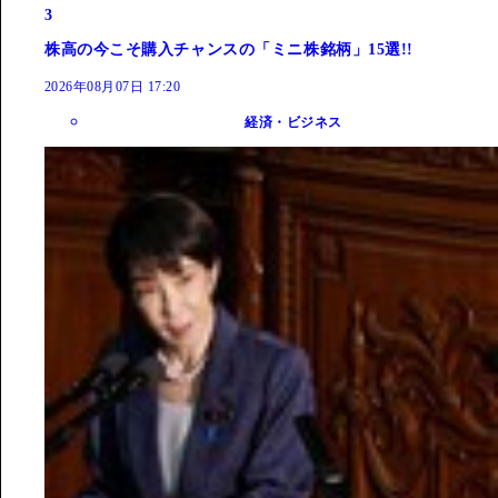
3
株高の今こそ購入チャンスの「ミニ株銘柄」15選!!
2026年08月07日 17:20
経済・ビジネス