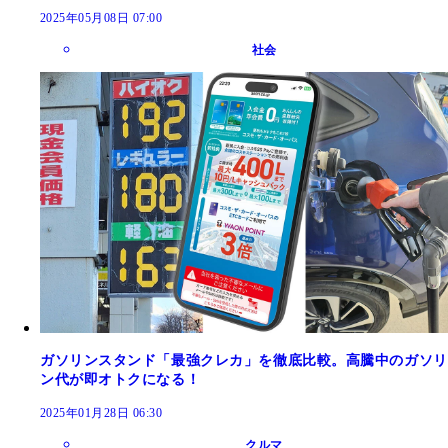
2025年05月08日 07:00
社会
ガソリンスタンド「最強クレカ」を徹底比較。高騰中のガソリ
ン代が即オトクになる！
2025年01月28日 06:30
クルマ