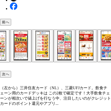
前へ
次へ
（左から）三井住友カード（NL）、三菱UFJカード。飲食チ
ェーン用のカードデッキは この2枚で確定です！大手飲食チェ
ーンが相次いで値上げを行なう中、注目したいのがクレジット
カードのポイント還元やアプリ...