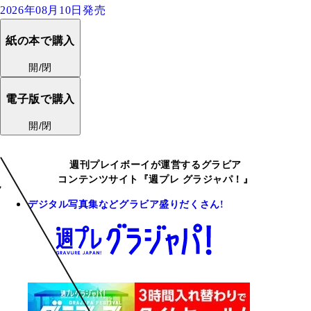
2026年08月10日発売
紙の本で購入
開/閉
電子版で購入
開/閉
週刊プレイボーイが運営するグラビア
コンテンツサイト『週プレ グラジャパ！』
デジタル写真集などグラビア盛りだくさん!