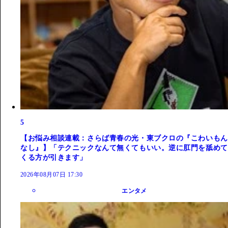
5
【お悩み相談連載：さらば青春の光・東ブクロの『こわいもん
なし』】「テクニックなんて無くてもいい。逆に肛門を舐めて
くる方が引きます」
2026年08月07日 17:30
エンタメ