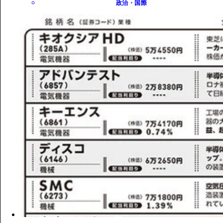
政治・国際