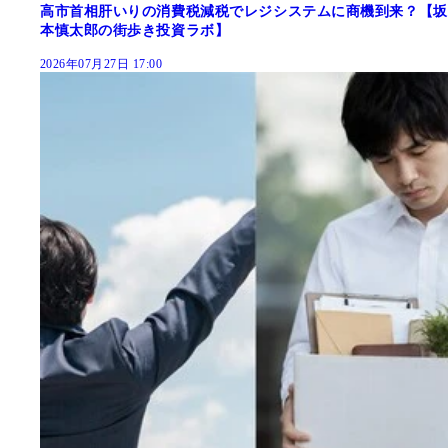
高市首相肝いりの消費税減税でレジシステムに商機到来？【坂
本慎太郎の街歩き投資ラボ】
2026年07月27日 17:00