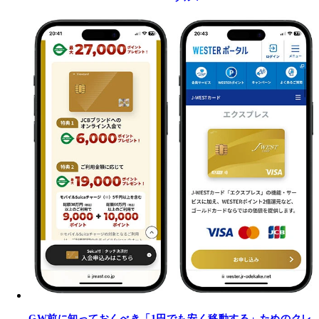
GW前に知っておくべき「1円でも安く移動する」ためのクレ