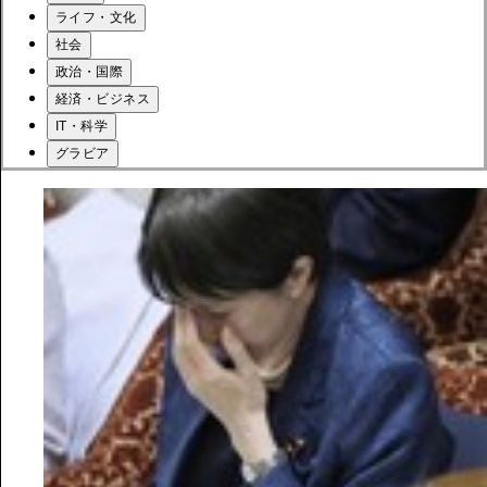
ライフ・文化
社会
政治・国際
経済・ビジネス
IT・科学
グラビア