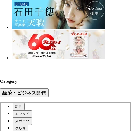
Category
経済・ビジネス
開/閉
総合
エンタメ
スポーツ
クルマ