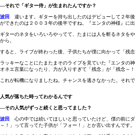
―それで「ギター侍」が生まれたんですか？
波田
違います。ギターを持ち出したのはデビューして２年後
ができたのは２００３年の後半ですね。『エンタの神様』に出
ギターのネタをいろいろやってて、たまには人を斬るネタをや
から。
すると、ライブが終わった後、子供たちが僕に向かって「残念
ラッキーなことにたまたまそのライブを見ていた『エンタの神
オネエ言葉になったり、力が入りすぎて「残念」が「残念～
これが転機になりましたね。チャンスを逃さなかった。それで
人気が落ちた時ってわかるんです
―その人気がずっと続くと思ってました？
波田
心の中では続いてほしいと思っていたけど、僕の前にダ
～！」って言ってた子供が「フォー！」とか言い出すんです。