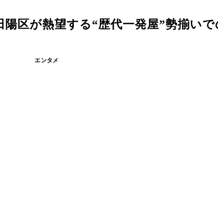
陽区が熱望する“歴代一発屋”勢揃いで
エンタメ