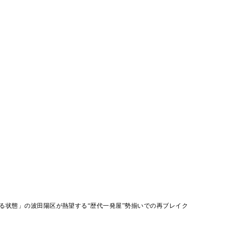
る状態」の波田陽区が熱望する“歴代一発屋”勢揃いでの再ブレイク