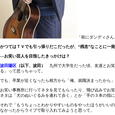
「前にダンディさん
かつてはＴＶでも引っ張りだこだったが、“残念”なことに一
―お笑い芸人を目指したきっかけは？
波田陽区
（以下、波田）
九州で大学生だった頃、友達とお笑
る」って思っちゃって。
でも、卒業が近くなったら相方から「俺、就職決まったから」
お笑い事務所に行ってネタを見てもらったり、飛び込みでお笑
ネタは「犬のぬいぐるみを連れて歩く」とか「手の３本の指に
それで「もうちょっとわかりやすいものをやったほうがいいの
なかったからライブで取り入れてみようと思って。