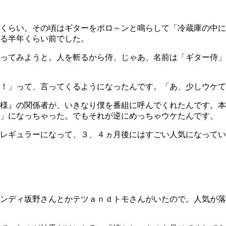
くらい。その頃はギターをポロ～ンと鳴らして「冷蔵庫の中に
る半年くらい前でした。
ってみようと。人を斬るから侍、じゃあ、名前は「ギター侍」
！」って、言ってくるようになったんです。「あ、少しウケて
様』の関係者が、いきなり僕を番組に呼んでくれたんです。本
！」になっちゃった。でもそれが逆にめっちゃウケたんです。
レギュラーになって、３、４ヵ月後にはすごい人気になってい
ンディ坂野さんとかテツａｎｄトモさんがいたので。人気が落