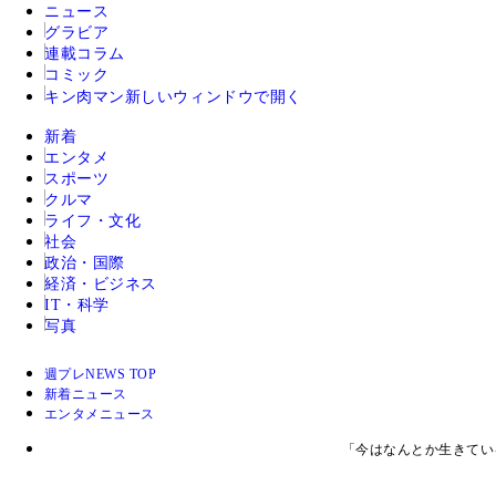
ニュース
グラビア
連載コラム
コミック
キン肉マン
新しいウィンドウで開く
新着
エンタメ
スポーツ
クルマ
ライフ・文化
社会
政治・国際
経済・ビジネス
IT・科学
写真
週プレNEWS TOP
新着ニュース
エンタメニュース
「今はなんとか生きてい