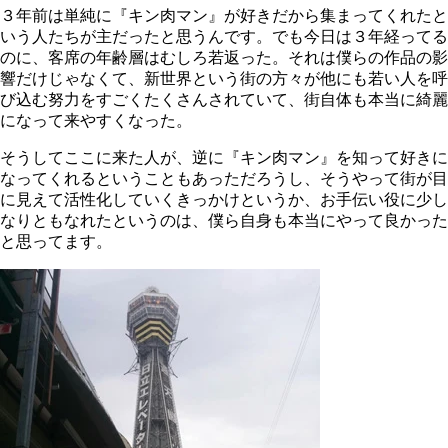
３年前は単純に『キン肉マン』が好きだから集まってくれたと
いう人たちが主だったと思うんです。でも今日は３年経ってる
のに、客席の年齢層はむしろ若返った。それは僕らの作品の影
響だけじゃなくて、新世界という街の方々が他にも若い人を呼
び込む努力をすごくたくさんされていて、街自体も本当に綺麗
になって来やすくなった。
そうしてここに来た人が、逆に『キン肉マン』を知って好きに
なってくれるということもあっただろうし、そうやって街が目
に見えて活性化していくきっかけというか、お手伝い役に少し
なりともなれたというのは、僕ら自身も本当にやって良かった
と思ってます。