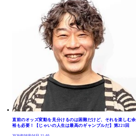
直前のオッズ変動を見分けるのは困難だけど、それを楽しむ余
裕も必要！【じゃいの人生は最高のギャンブルだ】第221回
2026年08月04日 11:40