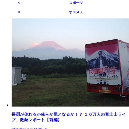
スポーツ
オススメ
長渕が倒れるか俺らが屍となるか！？ １０万人の富士山ライ
ブ、激熱レポート【前編】