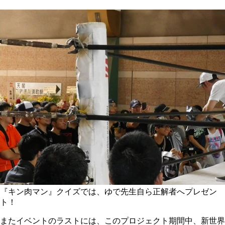
『キン肉マン』クイズでは、ゆで先生自ら正解者へプレゼン
ト！
またイベントのラストには、このプロジェクト期間中、新世界