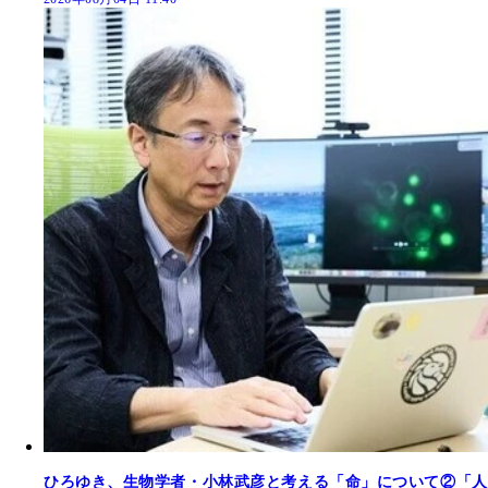
ひろゆき、生物学者・小林武彦と考える「命」について②「人