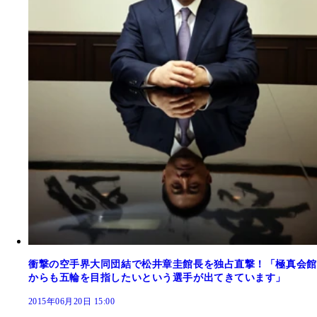
衝撃の空手界大同団結で松井章圭館長を独占直撃！「極真会館
からも五輪を目指したいという選手が出てきています」
2015年06月20日 15:00