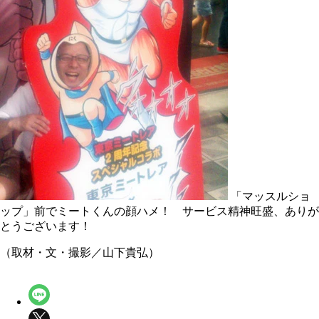
「マッスルショ
ップ」前でミートくんの顔ハメ！ サービス精神旺盛、ありが
とうございます！
（取材・文・撮影／山下貴弘）