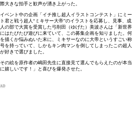
際大きな拍手と歓声が湧き上がった。
イベント中の企画「イチ推し超人イラストコンテスト」にミー
ト君と戦う超人“ミキサー大帝”のイラストを応募し、見事、成
人の部で大賞を受賞した弓削田（ゆげた）美波さんは「新世界
にはたびたび遊びに来ていて、この募集企画を知りました。何
を描くか悩みぬいた末に、ミキサーなのに大帝というすごい称
号を持っていて、しかもキン肉マンを倒してしまったこの超人
が好きで選びました。
その絵を原作者の嶋田先生に直接見て選んでもらえたのが本当
に嬉しいです！」と喜びを爆発させた。