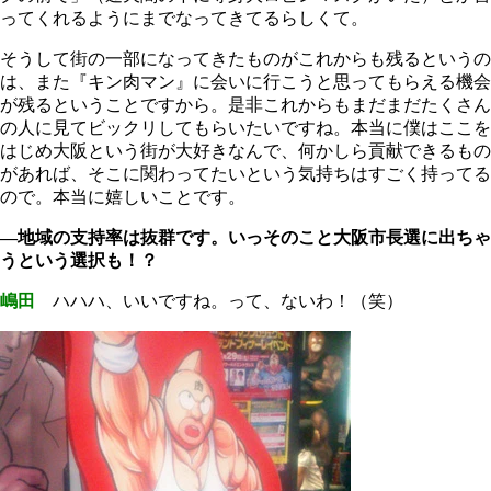
ってくれるようにまでなってきてるらしくて。
そうして街の一部になってきたものがこれからも残るというの
は、また『キン肉マン』に会いに行こうと思ってもらえる機会
が残るということですから。是非これからもまだまだたくさん
の人に見てビックリしてもらいたいですね。本当に僕はここを
はじめ大阪という街が大好きなんで、何かしら貢献できるもの
があれば、そこに関わってたいという気持ちはすごく持ってる
ので。本当に嬉しいことです。
―地域の支持率は抜群です。いっそのこと大阪市長選に出ちゃ
うという選択も！？
嶋田
ハハハ、いいですね。って、ないわ！（笑）