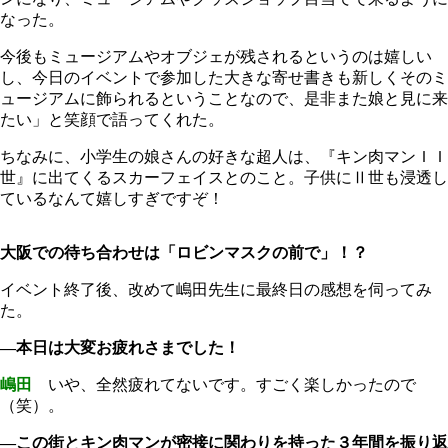
なった。
今後もミュージアムやオブジェが残されるというのは嬉しい
し、今日のイベントで参加した大きな寄せ書きも新しくそのミ
ュージアムに飾られるということなので、是非また娘と見に来
たい」と笑顔で語ってくれた。
ちなみに、小学生の娘さんの好きな超人は、『キン肉マンＩＩ
世』に出てくるスカーフェイスとのこと。子供にⅡ世も浸透し
ているなんて嬉しすぎですぞ！
大阪での待ち合わせは「ロビンマスクの前で」！？
イベント終了後、改めて嶋田先生に最終日の感想を伺ってみ
た。
―本日は大変お疲れさまでした！
嶋田
いや、全然疲れてないです。すごく楽しかったので
（笑）。
―この街とキン肉マンが密接に関わりを持った３年間を振り返