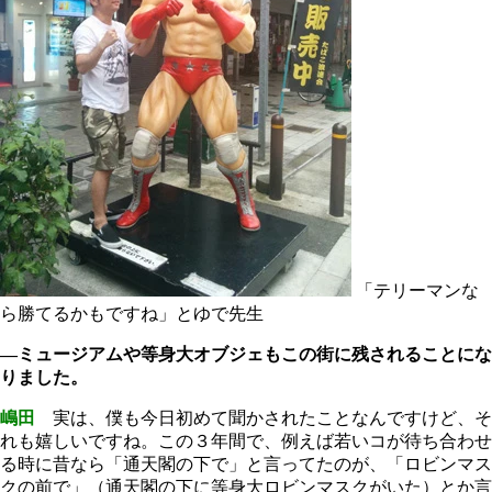
「テリーマンな
ら勝てるかもですね」とゆで先生
―ミュージアムや等身大オブジェもこの街に残されることにな
りました。
嶋田
実は、僕も今日初めて聞かされたことなんですけど、そ
れも嬉しいですね。この３年間で、例えば若いコが待ち合わせ
る時に昔なら「通天閣の下で」と言ってたのが、「ロビンマス
クの前で」（通天閣の下に等身大ロビンマスクがいた）とか言