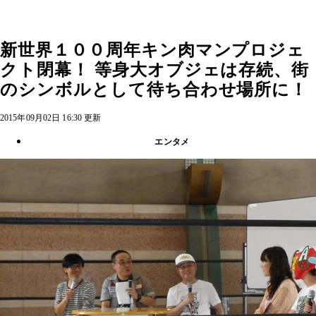
新世界１００周年キン肉マンプロジェ
クト閉幕！ 等身大オブジェは存続、街
のシンボルとして待ち合わせ場所に！
2015年09月02日 16:30 更新
エンタメ