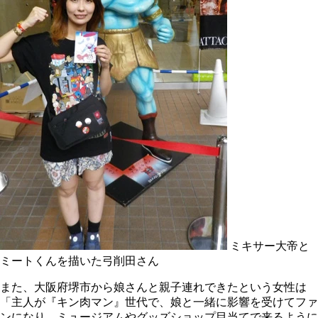
ミキサー大帝と
ミートくんを描いた弓削田さん
また、大阪府堺市から娘さんと親子連れできたという女性は
「主人が『キン肉マン』世代で、娘と一緒に影響を受けてファ
ンになり、ミュージアムやグッズショップ目当てで来るように