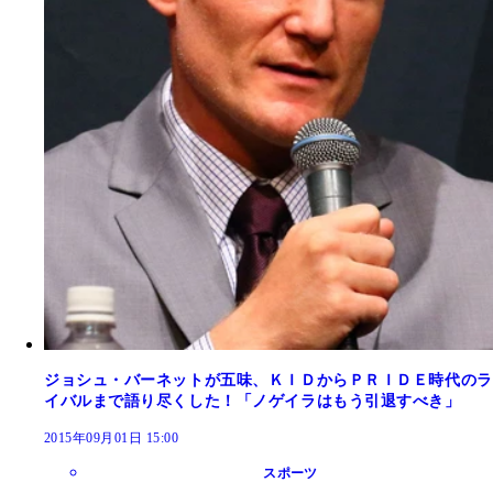
ジョシュ・バーネットが五味、ＫＩＤからＰＲＩＤＥ時代のラ
イバルまで語り尽くした！「ノゲイラはもう引退すべき」
2015年09月01日 15:00
スポーツ