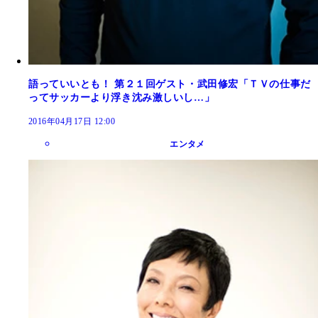
語っていいとも！ 第２１回ゲスト・武田修宏「ＴＶの仕事だ
ってサッカーより浮き沈み激しいし…」
2016年04月17日 12:00
エンタメ