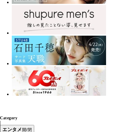
Category
エンタメ
開/閉