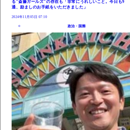
る"斎藤ガールズ"の存在も「非常にうれしいこと。今日も9
通、励ましのお手紙をいただきました」
2024年11月05日 07:10
政治・国際