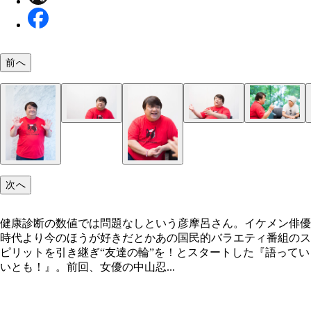
前へ
次へ
健康診断の数値では問題なしという彦摩呂さん。イケメン俳優
時代より今のほうが好きだとかあの国民的バラエティ番組のス
ピリットを引き継ぎ“友達の輪”を！とスタートした『語ってい
いとも！』。前回、女優の中山忍...