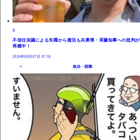
3
不信任決議による失職から復活も兵庫県・斉藤知事への批判が
再燃中！
2026年08月07日 07:30
政治・国際