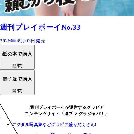
週刊プレイボーイNo.33
2026年08月03日発売
紙の本で購入
開/閉
電子版で購入
開/閉
週刊プレイボーイが運営するグラビア
コンテンツサイト『週プレ グラジャパ！』
デジタル写真集などグラビア盛りだくさん!