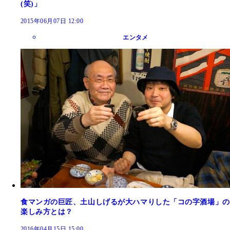
(笑)」
2015年06月07日 12:00
エンタメ
食マンガの巨匠、土山しげるが大ハマりした「コの字酒場」の
楽しみ方とは？
2016年04月15日 15:00