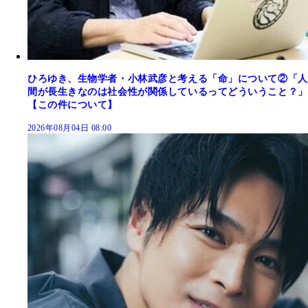
ひろゆき、生物学者・小林武彦と考える「命」について②「人
間が長生きなのは社会性が関係しているってどういうこと？」
【この件について】
2026年08月04日 08:00