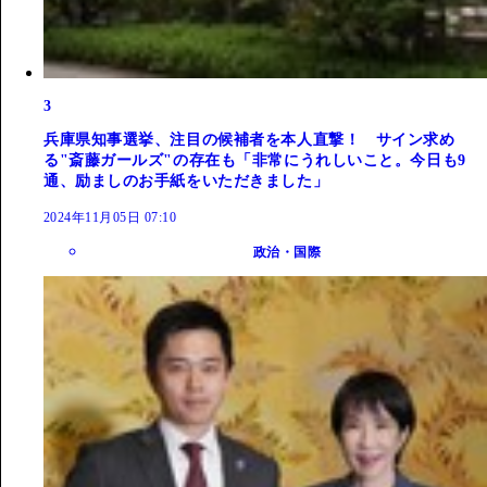
3
兵庫県知事選挙、注目の候補者を本人直撃！ サイン求め
る"斎藤ガールズ"の存在も「非常にうれしいこと。今日も9
通、励ましのお手紙をいただきました」
2024年11月05日 07:10
政治・国際