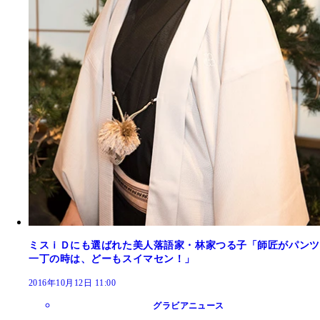
ミスｉＤにも選ばれた美人落語家・林家つる子「師匠がパンツ
一丁の時は、どーもスイマセン！」
2016年10月12日 11:00
グラビアニュース