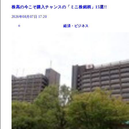
株高の今こそ購入チャンスの「ミニ株銘柄」15選!!
2026年08月07日 17:20
経済・ビジネス