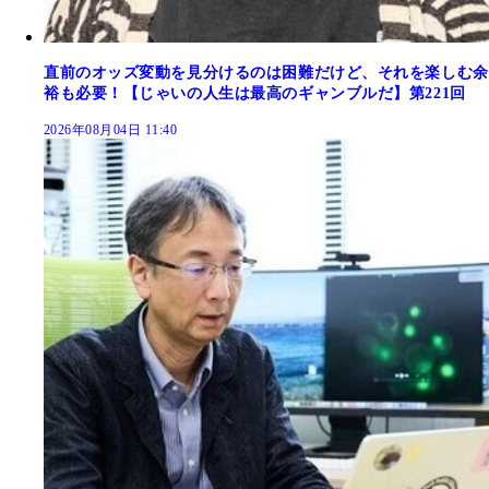
直前のオッズ変動を見分けるのは困難だけど、それを楽しむ余
裕も必要！【じゃいの人生は最高のギャンブルだ】第221回
2026年08月04日 11:40