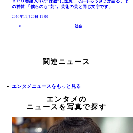
ＢＰＯ審議入りの“裸芸”に逆風…で井手らっきょが語る、そ
の神髄 「僕らのも“芸”。芸術の芸と同じ文字です」
2016年11月26日 11:00
社会
関連ニュース
エンタメニュースをもっと見る
エンタメの
ニュースを写真で探す