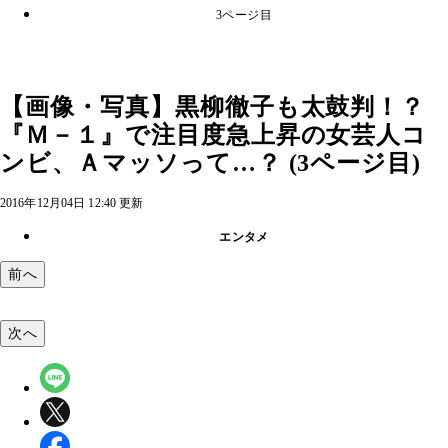
3ページ目
【画像・写真】黒柳徹子も太鼓判！？
『Ｍ－１』で注目度急上昇の女芸人コ
ンビ、Ａマッソって…？ (3ページ目)
2016年12月04日 12:40 更新
エンタメ
前へ
次へ