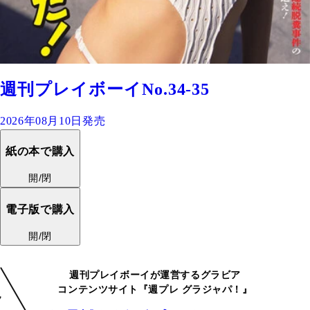
週刊プレイボーイNo.34-35
2026年08月10日発売
紙の本で購入
開/閉
電子版で購入
開/閉
週刊プレイボーイが運営するグラビア
コンテンツサイト『週プレ グラジャパ！』