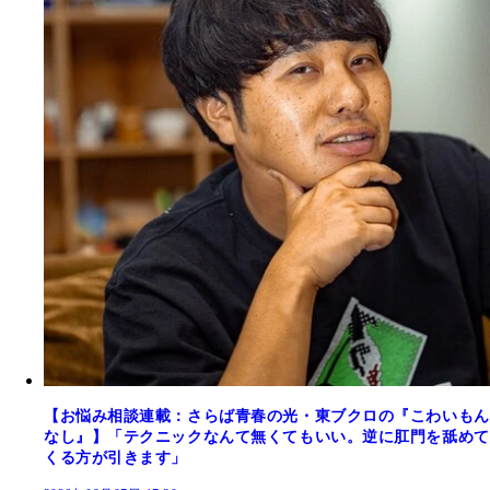
【お悩み相談連載：さらば青春の光・東ブクロの『こわいもん
なし』】「テクニックなんて無くてもいい。逆に肛門を舐めて
くる方が引きます」