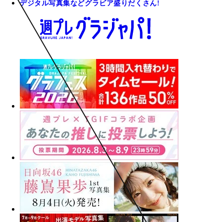
デジタル写真集などグラビア盛りだくさん!