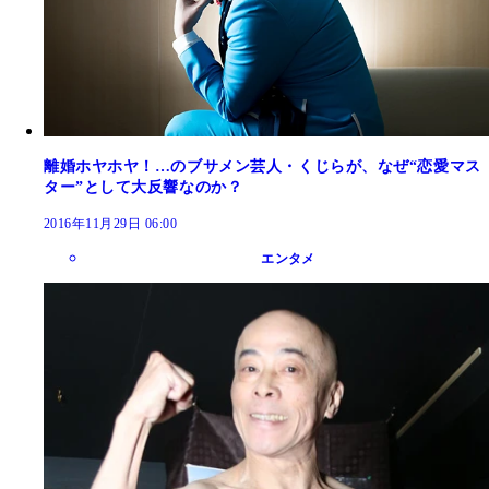
離婚ホヤホヤ！…のブサメン芸人・くじらが、なぜ“恋愛マス
ター”として大反響なのか？
2016年11月29日 06:00
エンタメ