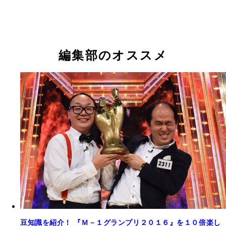
「２０１７年、ブレイク必至」と噂される新世代女
コンビ、Ａマッソ（左から加納愛子、村上愛）
編集部のオススメ
豆知識を紹介！ 『Ｍ－１グランプリ２０１６』を１０倍楽し