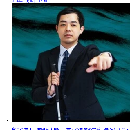
2026年08月07日 17:30
盲目の芸人・濱田祐太郎は、芸人の営業の定番「僕たちのこと