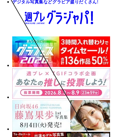
デジタル写真集などグラビア盛りだくさん!