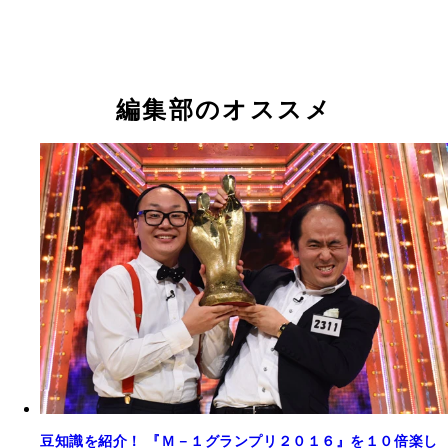
「２０１７年、ブレイク必至」と噂される新世代女
コンビ、Ａマッソ（左から加納愛子、村上愛）
編集部のオススメ
豆知識を紹介！ 『Ｍ－１グランプリ２０１６』を１０倍楽し