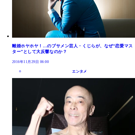
離婚ホヤホヤ！…のブサメン芸人・くじらが、なぜ“恋愛マス
ター”として大反響なのか？
2016年11月29日 06:00
エンタメ