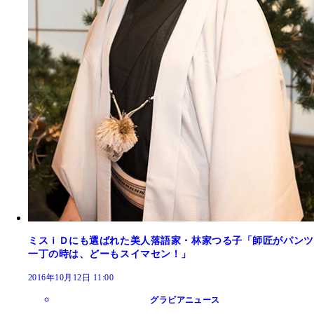
ミスｉＤにも選ばれた美人落語家・林家つる子「師匠がパンツ
一丁の時は、どーもスイマセン！」
2016年10月12日 11:00
グラビアニュース