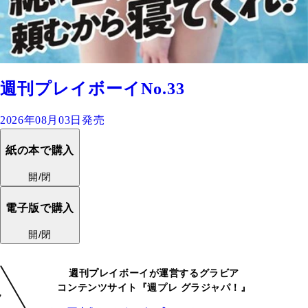
週刊プレイボーイNo.33
2026年08月03日発売
紙の本で購入
開/閉
電子版で購入
開/閉
週刊プレイボーイが運営するグラビア
コンテンツサイト『週プレ グラジャパ！』