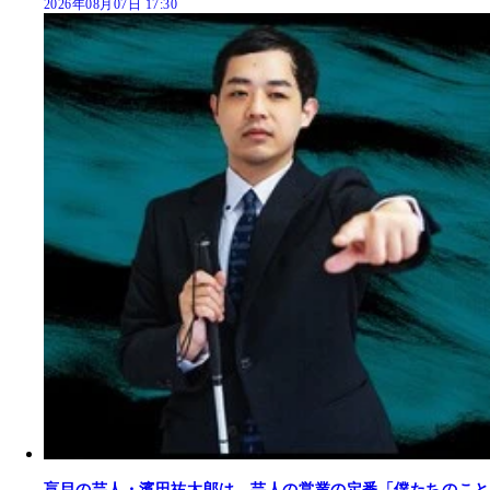
2026年08月07日 17:30
盲目の芸人・濱田祐太郎は、芸人の営業の定番「僕たちのこと