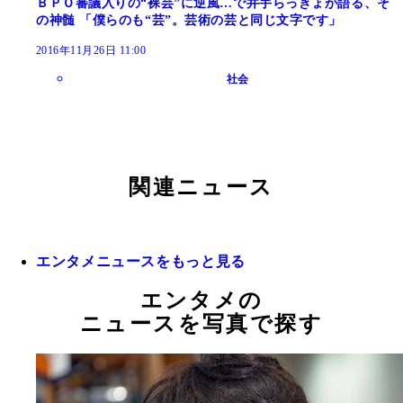
ＢＰＯ審議入りの“裸芸”に逆風…で井手らっきょが語る、そ
の神髄 「僕らのも“芸”。芸術の芸と同じ文字です」
2016年11月26日 11:00
社会
関連ニュース
エンタメニュースをもっと見る
エンタメの
ニュースを写真で探す