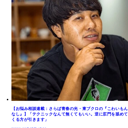
【お悩み相談連載：さらば青春の光・東ブクロの『こわいもん
なし』】「テクニックなんて無くてもいい。逆に肛門を舐めて
くる方が引きます」