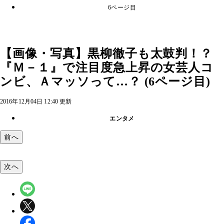
6ページ目
【画像・写真】黒柳徹子も太鼓判！？
『Ｍ－１』で注目度急上昇の女芸人コ
ンビ、Ａマッソって…？ (6ページ目)
2016年12月04日 12:40 更新
エンタメ
前へ
次へ