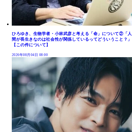
ひろゆき、生物学者・小林武彦と考える「命」について②「人
間が長生きなのは社会性が関係しているってどういうこと？」
【この件について】
2026年08月04日 08:00