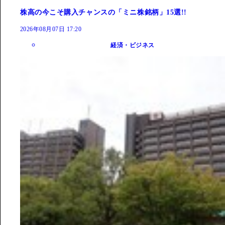
株高の今こそ購入チャンスの「ミニ株銘柄」15選!!
2026年08月07日 17:20
経済・ビジネス