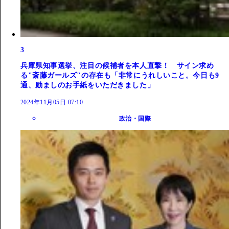
3
兵庫県知事選挙、注目の候補者を本人直撃！ サイン求め
る"斎藤ガールズ"の存在も「非常にうれしいこと。今日も9
通、励ましのお手紙をいただきました」
2024年11月05日 07:10
政治・国際