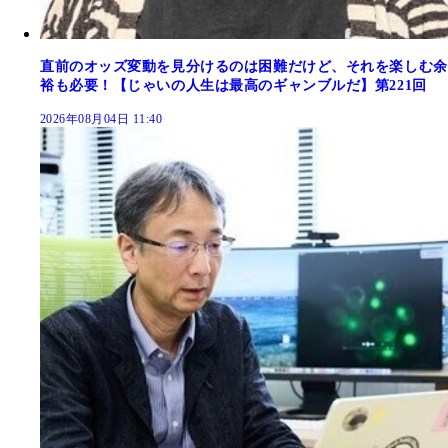
直前のオッズ変動を見分けるのは困難だけど、それを楽しむ余
裕も必要！【じゃいの人生は最高のギャンブルだ】第221回
2026年08月04日 11:40