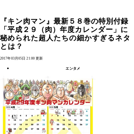
『キン肉マン』最新５８巻の特別付録
「平成２９（肉）年度カレンダー」に
秘められた超人たちの細かすぎるネタ
とは？
2017年03月05日 21:00 更新
エンタメ