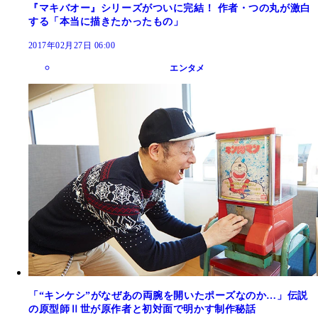
『マキバオー』シリーズがついに完結！ 作者・つの丸が激白
する「本当に描きたかったもの」
2017年02月27日 06:00
エンタメ
「“キンケシ”がなぜあの両腕を開いたポーズなのか…」伝説
の原型師Ⅱ世が原作者と初対面で明かす制作秘話