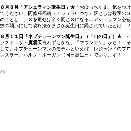
８月８月「アシュラマン誕生日」★
「おぼっちゃま、気をつけ
てください、阿修羅稲綱（アシュラいづな）落としは数字の８
のごとし！」８を返せば全く同じ８になる…アシュラマン必殺
技の弱点にして攻略法がまさか誕生日に隠されていたとは！？
８月１１日「ネプチューンマン誕生日」（
「山の日」）★
イ
ラスト：
ザ・魔雲天
言わずもがな、「マウンテン」から！ そ
して、ネプチューンマンのモデルといえば、レジェンドのプロ
レスラー、ハルク・ホーガン（同日誕生日）であります！