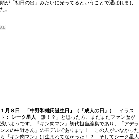
頭が「初日の出」みたいに光ってるということで選ばれまし
た。
１月８日 「中野和雄氏誕生日」（
「成人の日」）
イラス
ト：
シーク星人
「誰！？」と思った方、まだまだファン歴が
浅いようです。『キン肉マン』初代担当編集であり、「アデラ
ンスの中野さん」のモデルであります！ この人がいなかった
ら『キン肉マン』は生まれてなかった！？ そしてシーク星人