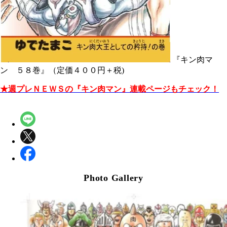
『キン肉マ
ン ５８巻』（定価４００円＋税)
★週プレＮＥＷＳの『キン肉マン』連載ページもチェック！
Photo Gallery