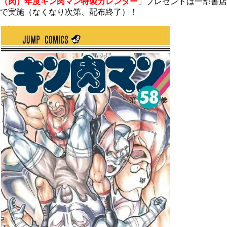
（肉）年度キン肉マン特製カレンダー
」プレゼントは一部書店
で実施（なくなり次第、配布終了）！