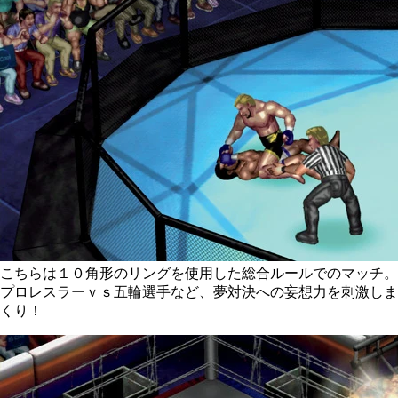
こちらは１０角形のリングを使用した総合ルールでのマッチ。
プロレスラーｖｓ五輪選手など、夢対決への妄想力を刺激しま
くり！