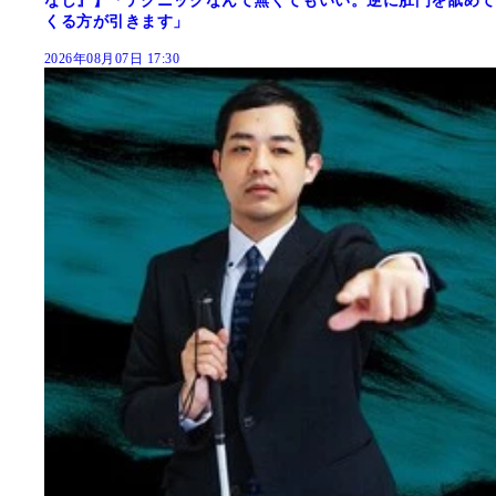
なし』】「テクニックなんて無くてもいい。逆に肛門を舐めて
くる方が引きます」
2026年08月07日 17:30