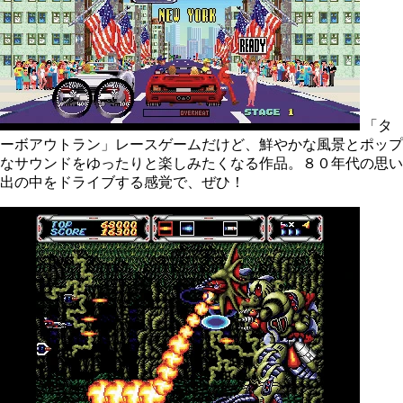
「タ
ーボアウトラン」レースゲームだけど、鮮やかな風景とポップ
なサウンドをゆったりと楽しみたくなる作品。８０年代の思い
出の中をドライブする感覚で、ぜひ！