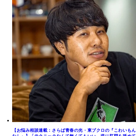
【お悩み相談連載：さらば青春の光・東ブクロの『こわいもん