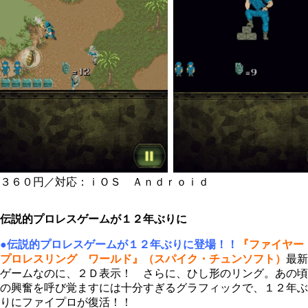
３６０円／対応：ｉＯＳ Ａｎｄｒｏｉｄ
伝説的プロレスゲームが１２年ぶりに
●伝説的プロレスゲームが１２年ぶりに登場！！
『ファイヤー
プロレスリング ワールド』（スパイク・チュンソフト）
最新
ゲームなのに、２Ｄ表示！ さらに、ひし形のリング。あの頃
の興奮を呼び覚ますには十分すぎるグラフィックで、１２年ぶ
りにファイプロが復活！！