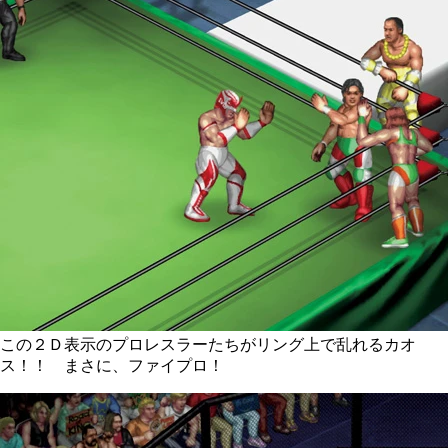
この２Ｄ表示のプロレスラーたちがリング上で乱れるカオ
ス！！ まさに、ファイプロ！