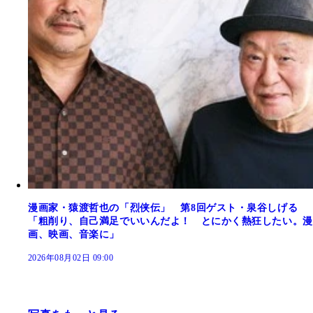
漫画家・猿渡哲也の「烈侠伝」 第8回ゲスト・泉谷しげる
「粗削り、自己満足でいいんだよ！ とにかく熱狂したい。漫
画、映画、音楽に」
2026年08月02日 09:00