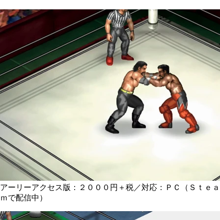
アーリーアクセス版：２０００円＋税／対応：ＰＣ（Ｓｔｅａ
ｍで配信中）