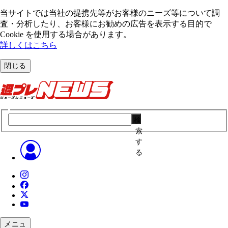
当サイトでは当社の提携先等がお客様のニーズ等について調
査・分析したり、お客様にお勧めの広告を表⽰する⽬的で
Cookie を使⽤する場合があります。
詳しくはこちら
閉じる
検
索
す
る
メニュ