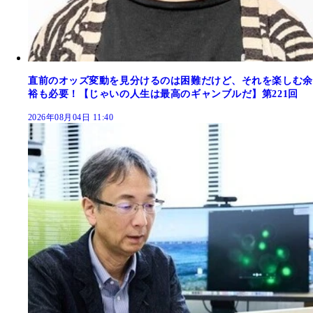
直前のオッズ変動を見分けるのは困難だけど、それを楽しむ余
裕も必要！【じゃいの人生は最高のギャンブルだ】第221回
2026年08月04日 11:40