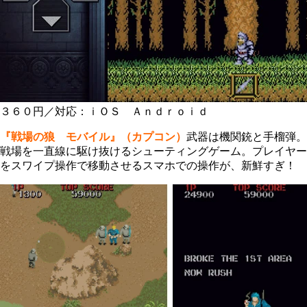
３６０円／対応：ｉＯＳ Ａｎｄｒｏｉｄ
『戦場の狼 モバイル』（カプコン）
武器は機関銃と手榴弾。
戦場を一直線に駆け抜けるシューティングゲーム。プレイヤー
をスワイプ操作で移動させるスマホでの操作が、新鮮すぎ！