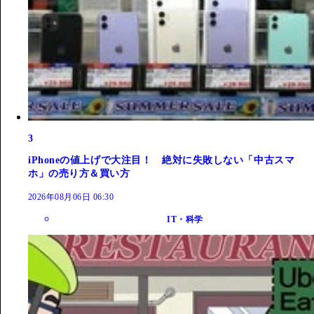
3
iPhoneの値上げで大注目！ 絶対に失敗しない「中古スマ
ホ」の売り方＆買い方
2026年08月06日 06:30
IT・科学