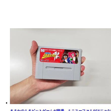
まさかの１６ビットゲームが登場。ミニスーファミだけじゃな