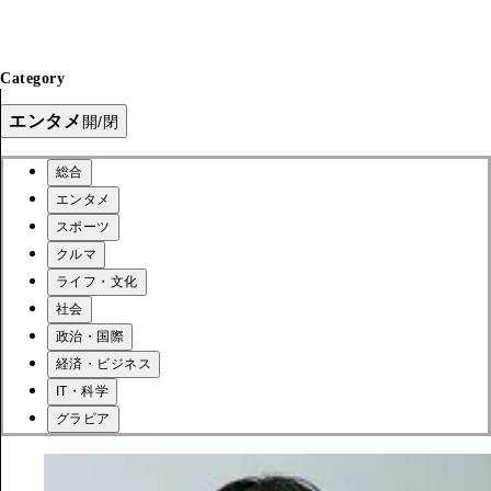
Category
エンタメ
開/閉
総合
エンタメ
スポーツ
クルマ
ライフ・文化
社会
政治・国際
経済・ビジネス
IT・科学
グラビア