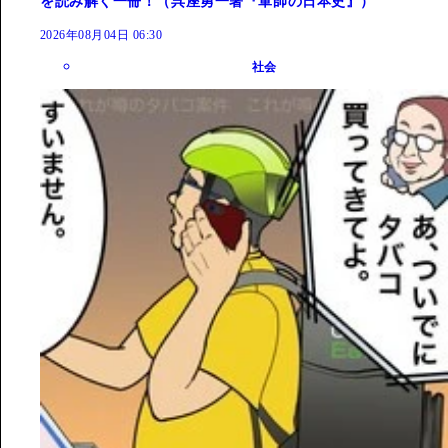
を読み解く一冊！（呉座勇一著『軍師の日本史』）
2026年08月04日 06:30
社会