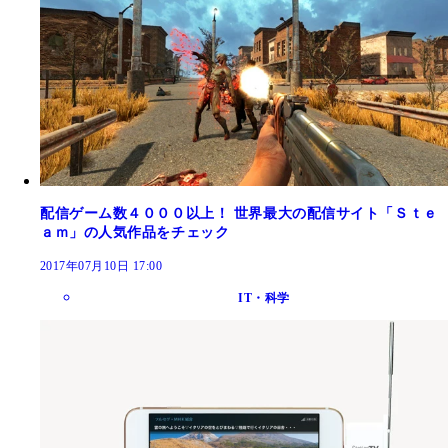
配信ゲーム数４０００以上！ 世界最大の配信サイト「Ｓｔｅ
ａｍ」の人気作品をチェック
2017年07月10日 17:00
IT・科学