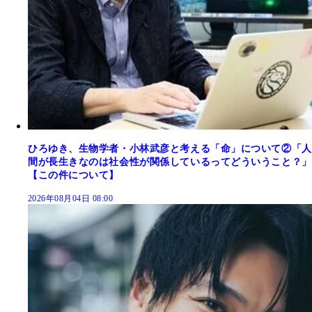
ひろゆき、生物学者・小林武彦と考える「命」について②「人
間が長生きなのは社会性が関係しているってどういうこと？」
【この件について】
2026年08月04日 08:00