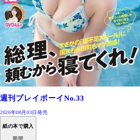
週刊プレイボーイNo.33
2026年08月03日発売
紙の本で購入
開/閉