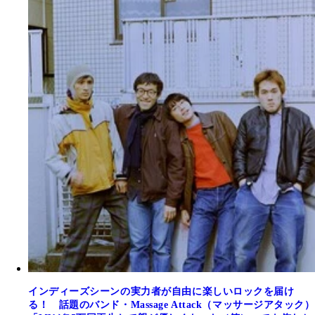
インディーズシーンの実力者が自由に楽しいロックを届け
る！ 話題のバンド・Massage Attack（マッサージアタック）