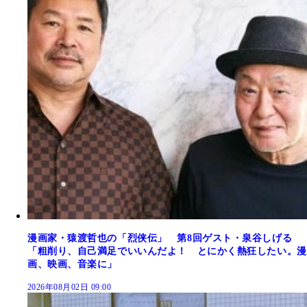
漫画家・猿渡哲也の「烈侠伝」 第8回ゲスト・泉谷しげる
「粗削り、自己満足でいいんだよ！ とにかく熱狂したい。漫
画、映画、音楽に」
2026年08月02日 09:00