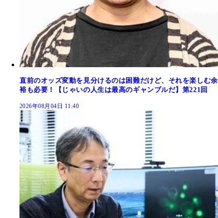
直前のオッズ変動を見分けるのは困難だけど、それを楽しむ余
裕も必要！【じゃいの人生は最高のギャンブルだ】第221回
2026年08月04日 11:40