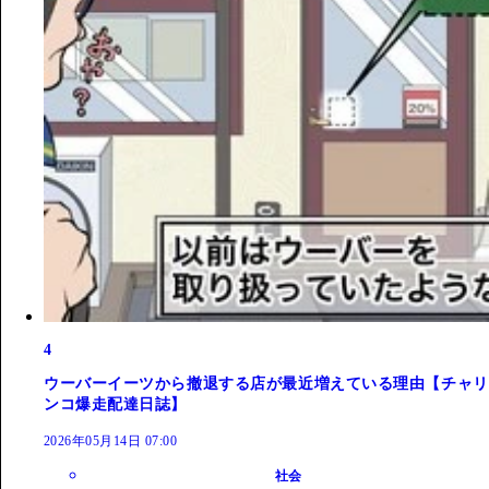
4
ウーバーイーツから撤退する店が最近増えている理由【チャリ
ンコ爆走配達日誌】
2026年05月14日 07:00
社会