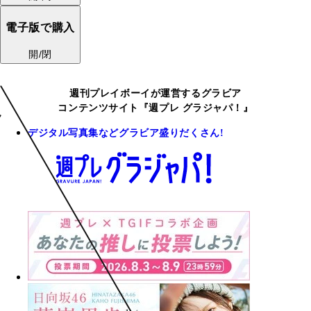
電子版で購入
開/閉
週刊プレイボーイが運営するグラビア
コンテンツサイト『週プレ グラジャパ！』
デジタル写真集などグラビア盛りだくさん!