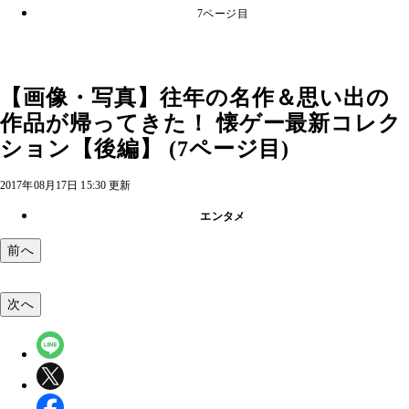
7ページ目
【画像・写真】往年の名作＆思い出の
作品が帰ってきた！ 懐ゲー最新コレク
ション【後編】 (7ページ目)
2017年08月17日 15:30 更新
エンタメ
前へ
次へ