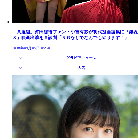
「真選組」沖田総悟ファン・小宮有紗が初代担当編集に『銀魂
３』映画出演を直談判「ＮＧなしでなんでもやります！」
2018年09月05日 06:30
グラビアニュース
人気