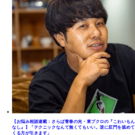
【お悩み相談連載：さらば青春の光・東ブクロの『こわいもん
なし』】「テクニックなんて無くてもいい。逆に肛門を舐めて
くる方が引きます」