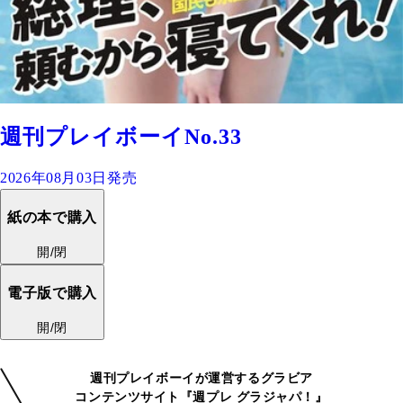
週刊プレイボーイNo.33
2026年08月03日発売
紙の本で購入
開/閉
電子版で購入
開/閉
週刊プレイボーイが運営するグラビア
コンテンツサイト『週プレ グラジャパ！』