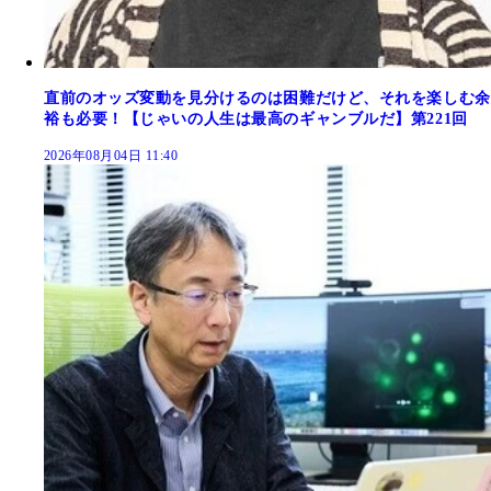
直前のオッズ変動を見分けるのは困難だけど、それを楽しむ余
裕も必要！【じゃいの人生は最高のギャンブルだ】第221回
2026年08月04日 11:40