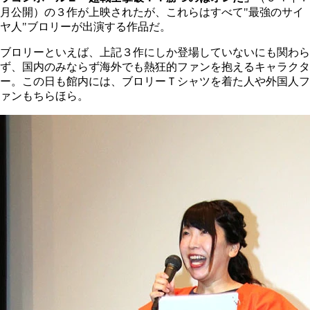
月公開）の３作が上映されたが、これらはすべて"最強のサイ
ヤ人"ブロリーが出演する作品だ。
ブロリーといえば、上記３作にしか登場していないにも関わら
ず、国内のみならず海外でも熱狂的ファンを抱えるキャラクタ
ー。この日も館内には、ブロリーＴシャツを着た人や外国人フ
ァンもちらほら。