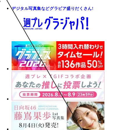
デジタル写真集などグラビア盛りだくさん!