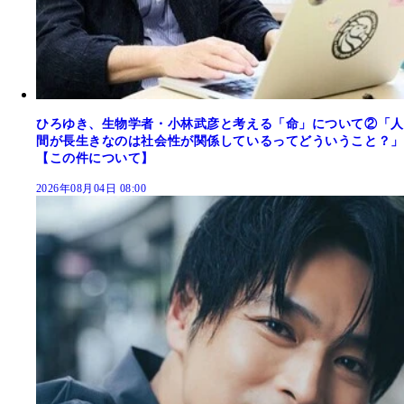
ひろゆき、生物学者・小林武彦と考える「命」について②「人
間が長生きなのは社会性が関係しているってどういうこと？」
【この件について】
2026年08月04日 08:00