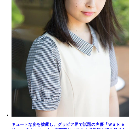
キュートな姿を披露し、グラビア界で話題の声優『Ｗａｋｅ