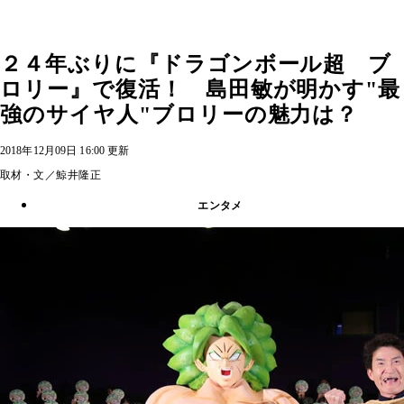
２４年ぶりに『ドラゴンボール超 ブ
ロリー』で復活！ 島田敏が明かす"最
強のサイヤ人"ブロリーの魅力は？
2018年12月09日 16:00 更新
取材・文／鯨井隆正
エンタメ