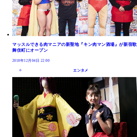
マッスルできる肉マニアの新聖地『キン肉マン酒場』が新宿歌
舞伎町にオープン
2018年12月04日 22:00
エンタメ