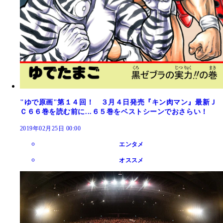
"ゆで原画"第１４回！ ３月４日発売『キン肉マン』最新Ｊ
Ｃ６６巻を読む前に...６５巻をベストシーンでおさらい！
2019年02月25日 00:00
エンタメ
オススメ