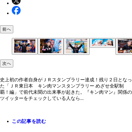
前へ
史上初の作者自身がＪＲスタンプラリー全駅達成！
次へ
史上初の作者自身がＪＲスタンプラリー達成！残り２日となっ
た「ＪＲ東日本 キン肉マンスタンプラリー めざせ全駅制
覇！編」で前代未聞の出来事が起きた。『キン肉マン』関係の
ツイッターをチェックしている人なら...
この記事を読む