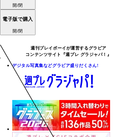
開/閉
電子版で購入
開/閉
週刊プレイボーイが運営するグラビア
コンテンツサイト『週プレ グラジャパ！』
デジタル写真集などグラビア盛りだくさん!