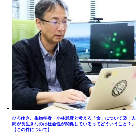
ひろゆき、生物学者・小林武彦と考える「命」について②「人
間が長生きなのは社会性が関係しているってどういうこと？」
【この件について】