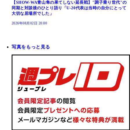
【SHOW-WA青山隼の果てしない延長戦】"調子乗り世代"の
同期と対談後のひとり語り「U-20代表は当時の自分にとって
大切な居場所でした」
2026年08月02日 20:00
写真をもっと見る