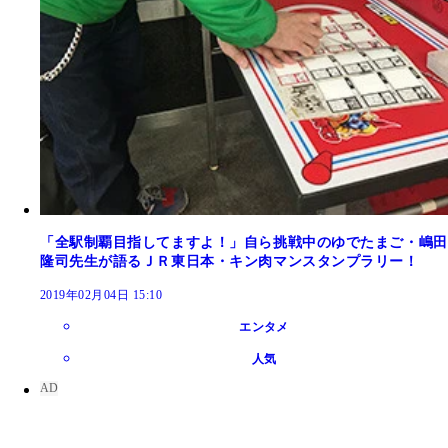
「全駅制覇目指してますよ！」自ら挑戦中のゆでたまご・嶋田
隆司先生が語るＪＲ東日本・キン肉マンスタンプラリー！
2019年02月04日 15:10
エンタメ
人気