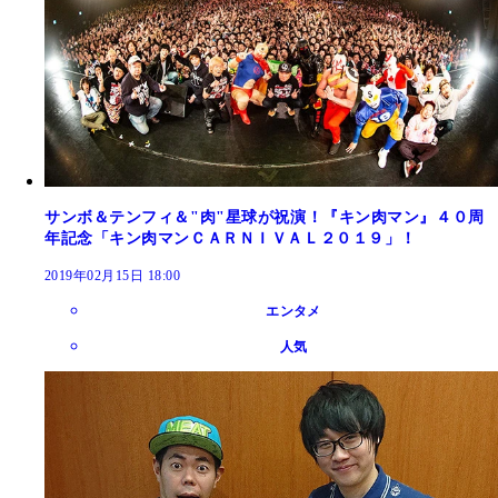
サンボ＆テンフィ＆"肉"星球が祝演！『キン肉マン』４０周
年記念「キン肉マンＣＡＲＮＩＶＡＬ２０１９」！
2019年02月15日 18:00
エンタメ
人気