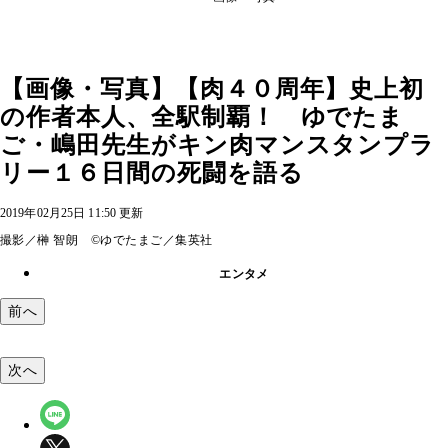
【画像・写真】【肉４０周年】史上初
の作者本人、全駅制覇！ ゆでたま
ご・嶋田先生がキン肉マンスタンプラ
リー１６日間の死闘を語る
2019年02月25日 11:50 更新
撮影／榊 智朗 ©ゆでたまご／集英社
エンタメ
前へ
次へ