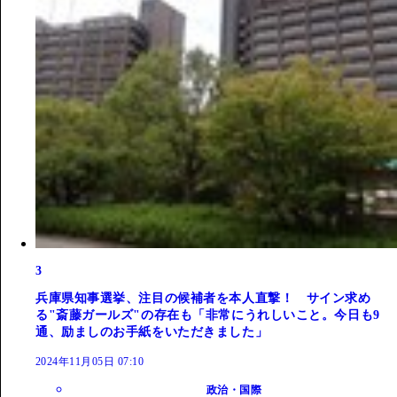
3
兵庫県知事選挙、注目の候補者を本人直撃！ サイン求め
る"斎藤ガールズ"の存在も「非常にうれしいこと。今日も9
通、励ましのお手紙をいただきました」
2024年11月05日 07:10
政治・国際