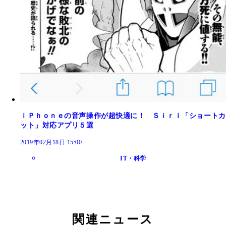
ｉＰｈｏｎｅの音声操作が超快適に！ Ｓｉｒｉ「ショートカ
ット」対応アプリ５選
2019年02月18日 15:00
IT・科学
関連ニュース