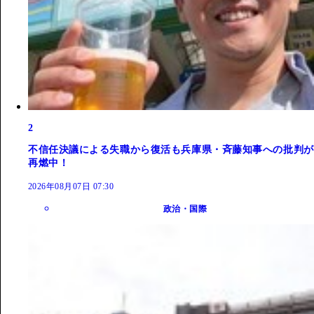
2
不信任決議による失職から復活も兵庫県・斉藤知事への批判が
再燃中！
2026年08月07日 07:30
政治・国際