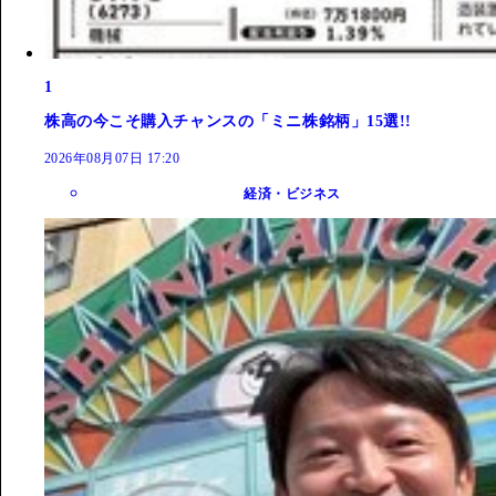
1
株高の今こそ購入チャンスの「ミニ株銘柄」15選!!
2026年08月07日 17:20
経済・ビジネス