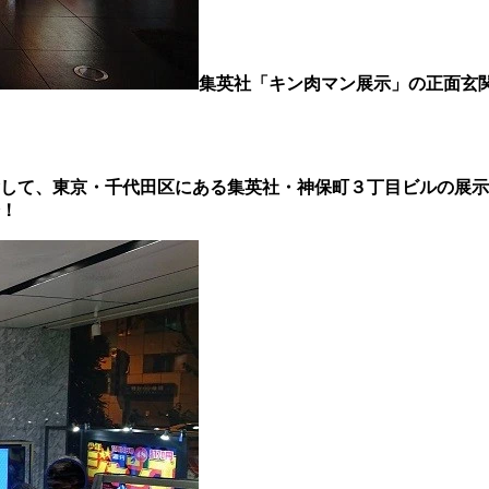
集英社「キン肉マン展示」の正面玄
して、東京・千代田区にある集英社・神保町３丁目ビルの展示
！