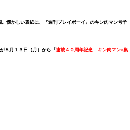
関。懐かしい表紙に、『週刊プレイボーイ』のキン肉マン号予
が５月１３日（月）から『
連載４０周年記念 キン肉マン×集