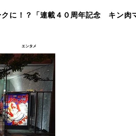
ークに！？「連載４０周年記念 キン肉
エンタメ