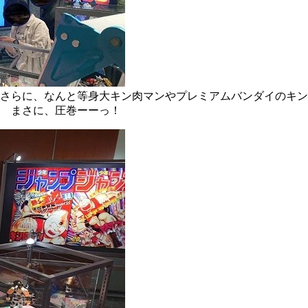
さらに、なんと等身大キン肉マンやプレミアムバンダイのキン
 まさに、圧巻ーーっ！