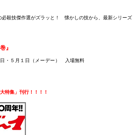
の必殺技傑作選がズラッと！ 懐かしの技から、最新シリーズ
の巻』
祝日・５月１日（メーデー）
入場無料
ン大特集」刊行！！！！