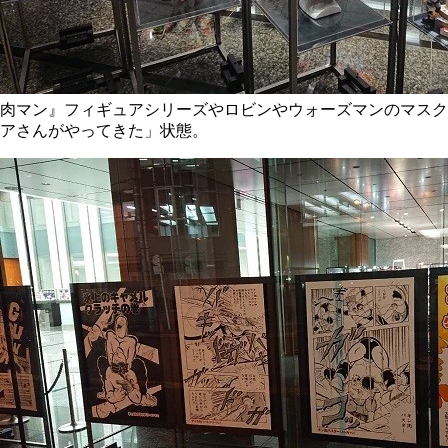
肉マン』フィギュアシリーズやロビンやウォーズマンのマスク
アさんがやってきた」状態。