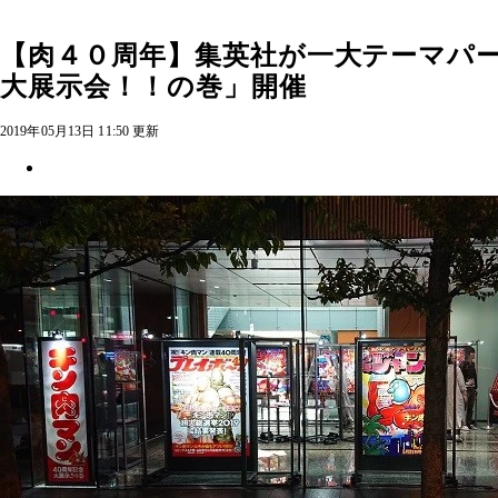
【肉４０周年】集英社が一大テーマパ
大展示会！！の巻」開催
2019年05月13日 11:50 更新