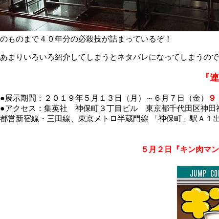
のものまで４０年分の必殺技が詰まっているぞ！
あまりいろいろ紹介してしまうとネタバレになってしまうので
『連
●展示期間：２０１９年５月１３日（月）～６月７日（金）
９
●アクセス：集英社 神保町３丁目ビル 東京都千代田区神田
都営新宿線・三田線、東京メトロ半蔵門線 「神保町」駅Ａ１出
５月２日『キン肉マン