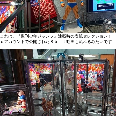
これは、『週刊少年ジャンプ』連載時の表紙セレクション！ 
ｅアカウントで公開された８ｂｉｔ動画も流れるみたいです！