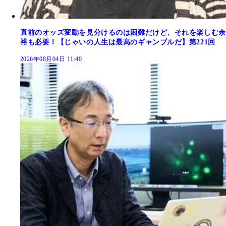
直前のオッズ変動を見分けるのは困難だけど、それを楽しむ余
裕も必要！【じゃいの人生は最高のギャンブルだ】第221回
2026年08月04日 11:40