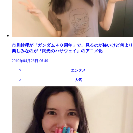
市川紗椰が「ガンダム４０周年」で、見るのが怖いけど何より
楽しみなのが『閃光のハサウェイ』のアニメ化
2019年04月26日 06:40
エンタメ
人気