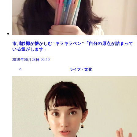
市川紗椰が懐かしむ"キラキラペン"「自分の原点が詰まって
いる気がします」
2019年06月28日 06:40
ライフ・文化