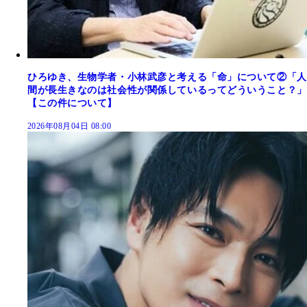
ひろゆき、生物学者・小林武彦と考える「命」について②「人
間が長生きなのは社会性が関係しているってどういうこと？」
【この件について】
2026年08月04日 08:00