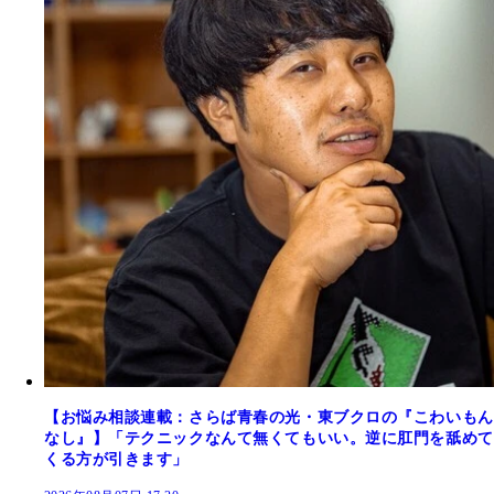
【お悩み相談連載：さらば青春の光・東ブクロの『こわいもん
なし』】「テクニックなんて無くてもいい。逆に肛門を舐めて
くる方が引きます」