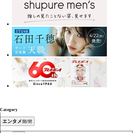
Category
エンタメ
開/閉