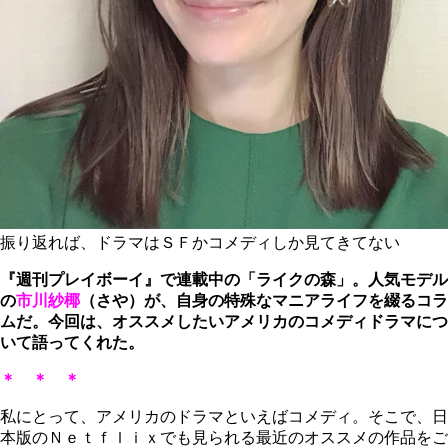
振り返れば、ドラマはＳＦかコメディしか見てきてない
『週刊プレイボーイ』で連載中の「ライクの森」。人気モデル
の
市川紗椰
（さや）が、自身の特殊なマニアライフを綴るコラ
ムだ。今回は、オススメしたいアメリカのコメディドラマにつ
いて語ってくれた。
＊ ＊ ＊
私にとって、アメリカのドラマといえばコメディ。そこで、日
本版のＮｅｔｆｌｉｘでも見られる最近のオススメの作品をご