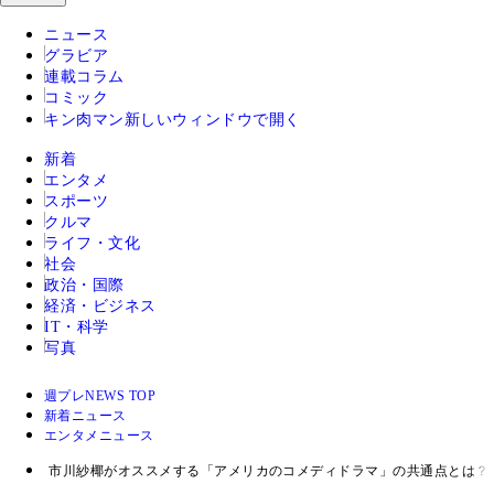
ニュース
グラビア
連載コラム
コミック
キン肉マン
新しいウィンドウで開く
新着
エンタメ
スポーツ
クルマ
ライフ・文化
社会
政治・国際
経済・ビジネス
IT・科学
写真
週プレNEWS TOP
新着ニュース
エンタメニュース
市川紗椰がオススメする「アメリカのコメディドラマ」の共通点とは？