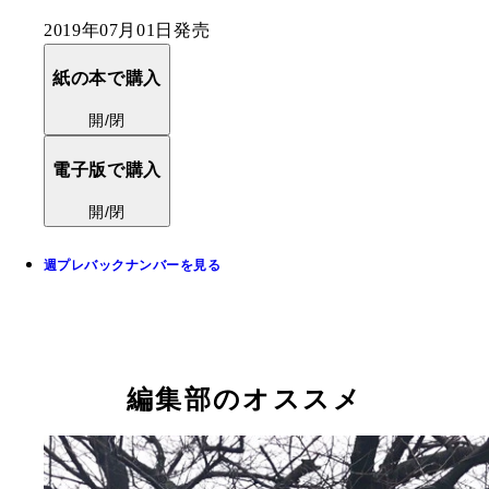
2019年07月01日発売
紙の本で購入
開/閉
電子版で購入
開/閉
週プレバックナンバーを見る
編集部のオススメ