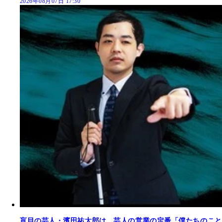
2026年08月07日 17:30
盲目の芸人・濱田祐太郎は、芸人の営業の定番「僕たちのこと