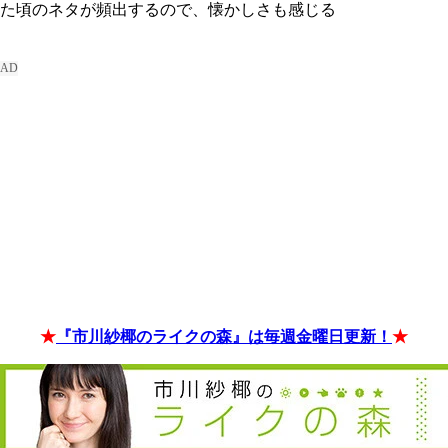
た頃のネタが頻出するので、懐かしさも感じる
★
『市川紗椰のライクの森』は毎週金曜日更新！
★