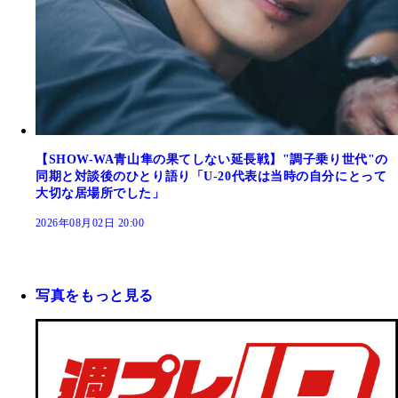
【SHOW-WA青山隼の果てしない延長戦】"調子乗り世代"の
同期と対談後のひとり語り「U-20代表は当時の自分にとって
大切な居場所でした」
2026年08月02日 20:00
写真をもっと見る