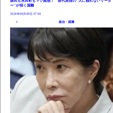
国民も永田町もマジ困惑！ 歴代屈指の"人に頼れないリーダ
ー"が招く国難
2026年08月09日 07:00
政治・国際