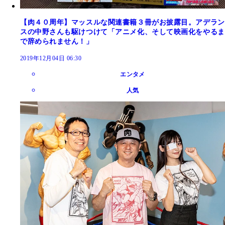
【肉４０周年】マッスルな関連書籍３冊がお披露目。アデラン
スの中野さんも駆けつけて「アニメ化、そして映画化をやるま
で辞められません！」
2019年12月04日 06:30
エンタメ
人気