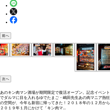
前へ
あのキン肉マン酒場が期間限定で復活オープン。記
ベントでだるまに目を入れるゆでたまご・嶋田先生
次へ
あのキン肉マン酒場が期間限定で復活オープン。記念イベント
でダルマに目を入れるゆでたまご・嶋田先生あの肉マニア熱狂
の空間が、今年も新宿に帰ってきた！２０１８年の１２月から
２０１９年１月にかけて「キン肉マ...