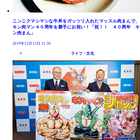
ニンニクマシマシな牛丼をガッツリ入れたマッスル肉まんで、
キン肉マン４０周年を勝手にお祝い！「祝！！ ４０周年 キ
ン肉まん」
2019年12月13日 11:30
ライフ・文化