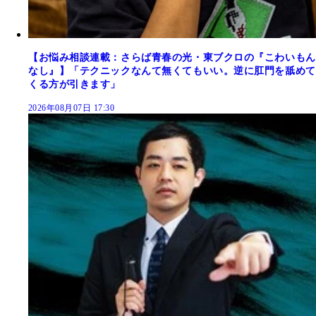
【お悩み相談連載：さらば青春の光・東ブクロの『こわいもん
なし』】「テクニックなんて無くてもいい。逆に肛門を舐めて
くる方が引きます」
2026年08月07日 17:30