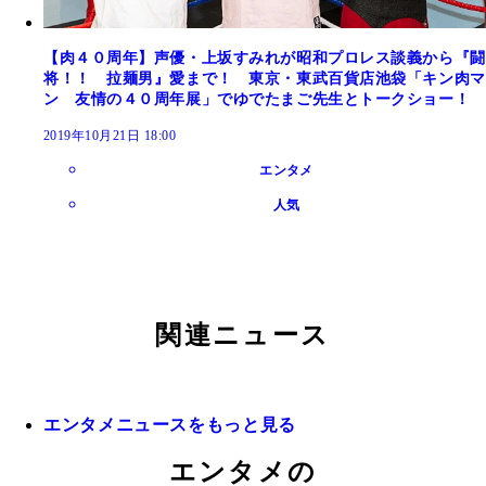
【肉４０周年】声優・上坂すみれが昭和プロレス談義から『闘
将！！ 拉麺男』愛まで！ 東京・東武百貨店池袋「キン肉マ
ン 友情の４０周年展」でゆでたまご先生とトークショー！
2019年10月21日 18:00
エンタメ
人気
関連ニュース
エンタメニュースをもっと見る
エンタメの