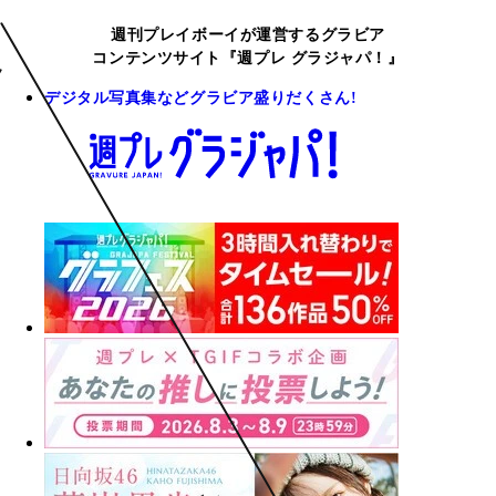
週刊プレイボーイが運営するグラビア
コンテンツサイト『週プレ グラジャパ！』
デジタル写真集などグラビア盛りだくさん!