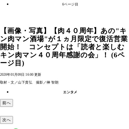
6ページ目
【画像・写真】【肉４０周年】あの"キ
ン肉マン酒場"が１ヵ月限定で復活営業
開始！ コンセプトは「読者と楽しむ
キン肉マン４０周年感謝の会」！ (6ペ
ージ目)
2020年01月09日 16:00 更新
取材・文／山下貴弘 撮影／榊 智朗
エンタメ
前へ
次へ