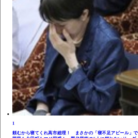
1
頼むから寝てくれ高市総理！ まさかの「寝不足アピール」で