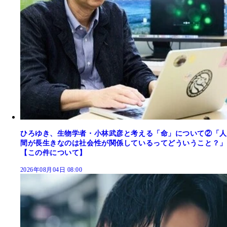
ひろゆき、生物学者・小林武彦と考える「命」について②「人
間が長生きなのは社会性が関係しているってどういうこと？」
【この件について】
2026年08月04日 08:00