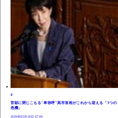
4
官邸に閉じこもる"卑弥呼"高市首相がこれから迎える「3つの
危機」
2026年05月16日 07:00